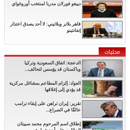
دييغو فورلان مدربا لمنتخب أوروغواي
قاهر بلاتر وبلاتيني: لا أحد يصدق اعتذار
إنفانتينو
محليات
الدعجة: اتفاق السعودية وتركيا
وباكستان قد يؤسس لتحالف...
العواد: إلزام المطاعم بمشاغل مركزية
قد يؤدي إلى إغلاقها
تقرير: إيران تراهن على إبقاء ترامب
عالقًا في الصراع...
إطلاق اسم المرحوم محمد سبيتان