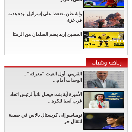
واشنطن تضغط على إسرائيل لبدء هدنة
في غزة
الحسين إربد يضم السلمان من الرمثا
رياضة وشباب
القريني: أول الغيث "مغرفة" ..
الوحدات أمام...
الأميرة آية بنت فيصل نائباً لرئيس اتحاد
غرب آسيا للكرة...
تومياسو إلى كريستال بالاس في صفقة
انتقال حر