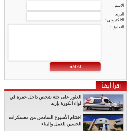
الاسم :
البريد
الالكتروني :
التعليق :
اضافة
إقرأ أيضاً
العثور على جثة شخص داخل حفرة في
لواء الكورة بإربد
اختتام الأسبوع السادس من معسكرات
الحسين للعمل والبناء