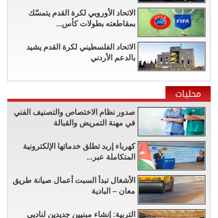
الاتحاد الأوروبي لكرة القدم يتمسّك
بمقاطعته بطولات كأس...
الاتحاد الفلسطيني لكرة القدم يشيد
بالدعم الأردني
محليات
صدور نظام الاختصاص والتصنيف الفني
في مهنة التمريض والقبالة
كهرباء إربد تطلق خدماتها الإلكترونية
المتكاملة عبر...
الأشغال تبدأ السبت أعمال صيانة طريق
معان – البادية
التربية: إنشاء مبنيين جديدين لناديي