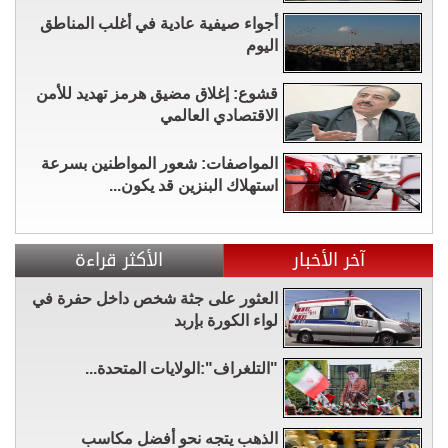
أجواء صيفية عادية في أغلب المناطق
اليوم
قشوع: إغلاق مضيق هرمز تهديد للأمن
الاقتصادي العالمي
المواصفات: شعور المواطنين بسرعة
استهلاك البنزين قد يكون...
آخر الأخبار
الأكثر قراءة
العثور على جثة شخص داخل حفرة في
لواء الكورة بإربد
"التلغراف":الولايات المتحدة...
الذهب يتجه نحو أفضل مكاسب