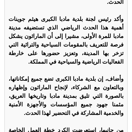
الحدث.
وأكد رئيس لجنة بلدية مادبا الكبرى هيثم جوينات
أهمية هذا الحدث الرياضي الذي تستضيفه مدينة
مادبا للمرة الأولى، مشيرا إلى أن الماراثون يشكل
فرصة للتعريف بالمقومات السياحية والتراثية التي
تزخر بها المدينة، وتعزيز حضورها على خارطة
الفعاليات الرياضية والسياحية في المملكة.
وأضاف، إن بلدية مادبا الكبرى تضع جميع إمكاناتها،
وبالتعاون مع الشركاء، لإنجاح الماراثون وإظهاره
بالصورة التي تليق بمدينة مادبا وتاريخها العريق،
مثمنا جهود جميع المؤسسات والأجهزة الأمنية
والخدمية المشاركة في التحضير لهذا الحدث.
من جانبها، استعرضت الكرد خطة العمل الخاصة