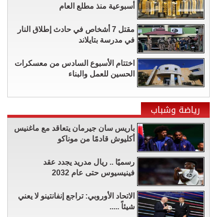
أسبوعية منذ مطلع العام
مقتل 7 أشخاص في حادث إطلاق النار
في مدرسة بتايلاند
اختتام الأسبوع السادس من معسكرات
الحسين للعمل والبناء
رياضة وشباب
باريس سان جيرمان يتعاقد مع ماغنيس
أكليوش قادمًا من موناكو
رسميًا .. ريال مدريد يجدد عقد
فينيسيوس حتى عام 2032
الاتحاد الأوروبي: تراجع إنفانتينو لا يعني
شيئاً .....