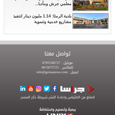
معلمي جرش ومأدبا...
بلدية الرمثا: 1.14 مليون دينار لتنفيذ
مشاريع خدمية وتنموية
تواصل معنا
موبايل :
0795196727
تلفاكس :
06/5675725
ايميل :
info@gerasanews.com
لامانع من الاقتباس واعادة النشر شريطة ذكر المصدر
برمجة وتصميم واستضافة