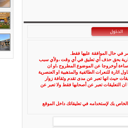
الدخول
شر في حال الموافقة عليها فقط.
بارية بحق حذف أي تعليق في أي وقت ،ولأي سبب
ساءة أوخروجا عن الموضوع المطروح ،او ان
ل اثارة للنعرات الطائفية والمذهبية او العنصرية
يقات حيث انها تعبر عن مدى تقدم وثقافة زوار
 ان التعليقات تعبر عن أصحابها فقط ولا تعبر عن
لخاص بك لإستخدامه في تعليقاتك داخل الموقع