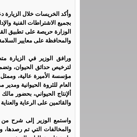
وأكد الخريسات خلال الزيارة دع
بجميع الاشتراطات الفنية والإد
الوزارة حريصة على تطبيق القا
والمحافظة على معايير السلامة 
ورافق الوزير في الزيارة متص
لترخيص حدائق الحيوان، وتضم 
مؤسسة الأميرة عالية، وممثل ا
العام للثروة الحيوانية ومدير م
ألإنتاج الحيواني، بحضور مالك
والقائمين على الرعاية والعناية
واستمع الوزير إلى شرح من 
والمخالفات التي تم رصدها، و