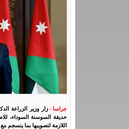
جراسا -
زار وزير الزراعة الدك
حديقة السوسنة السوداء، للاطل
اللازمة لتصويبها بما ينسجم مع 