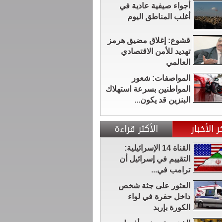
أجواء صيفية عادية في
أغلب المناطق اليوم
قشوع: إغلاق مضيق هرمز
تهديد للأمن الاقتصادي
العالمي
المواصفات: شعور
المواطنين بسرعة استهلاك
البنزين قد يكون...
ر الأخبار
الأكثر قراءة
القناة 14 الإسرائيلية:
التقييم في إسرائيل أن
ترامب في...
العثور على جثة شخص
داخل حفرة في لواء
الكورة بإربد