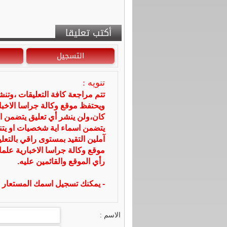
أكتب تعليقا
التسجيل
تنويه :
تتم مراجعة كافة التعليقات ،وتن
ويحتفظ موقع وكالة جراسا الاخ
كان،ولن ينشر أي تعليق يتضمن ا
يتضمن اسماء اية شخصيات او يتناو
آملين التقيد بمستوى راقي بالتعل
موقع وكالة جراسا الاخبارية علما
رأي الموقع والقائمين عليه.
- يمكنك تسجيل اسمك المستعار ا
الاسم :