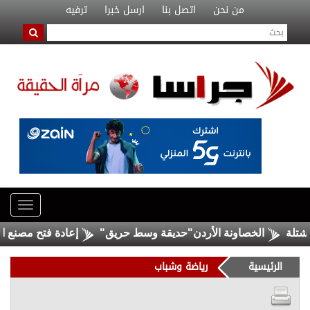
من نحن
اتصل بنا
ارسل خبرا
ترفيه
الخصاونة الأردن"حديقة وسط حريق"
إعادة فتح مصنع الحديد
الرئيسية
رياضة وشباب