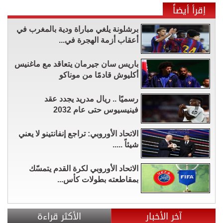
إقرأ أيضاً
برشلونة يلغي مباراة ودية بالمغرب في
أعقاب أزمة الهجرة في...
باريس سان جيرمان يتعاقد مع ماغنيس
أكليوش قادمًا من موناكو
رسميًا .. ريال مدريد يجدد عقد
فينيسيوس حتى عام 2032
الاتحاد الأوروبي: تراجع إنفانتينو لا يعني
شيئاً .....
الاتحاد الأوروبي لكرة القدم يتمسّك
بمقاطعته بطولات كأس...
آخر الأخبار
الأكثر قراءة