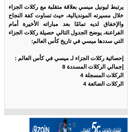
يرتبط ليونيل ميسي بعلاقة متقلبة مع ركلات الجزاء
خلال مسيرته المونديالية، حيث تساوت كفة النجاح
والإخفاق لديه تمامًا بعد مباراته الأخيرة أمام
الفراعنة، يوضح الجدول التالي حصيلة ركلات الجزاء
التي سددها ميسي في تاريخ كأس العالم:
إحصائية ركلات الجزاء لـ ميسي في كأس العالم :
إجمالي الركلات المسددة 8
الركلات المسجلة 4
الركلات الضائعة 4