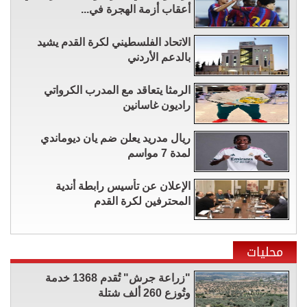
أعقاب أزمة الهجرة في...
الاتحاد الفلسطيني لكرة القدم يشيد
بالدعم الأردني
الرمثا يتعاقد مع المدرب الكرواتي
راديون غاسانين
ريال مدريد يعلن ضم يان ديوماندي
لمدة 7 مواسم
الإعلان عن تأسيس رابطة أندية
المحترفين لكرة القدم
محليات
"زراعة جرش" تُقدم 1368 خدمة
وتُوزع 260 ألف شتلة