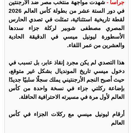
جراسا -
شهدت مواجهة منتخب مصر ضد الأرجنتين
في دور الستة عشر من بطولة كأس العالم 2026
لقطة تاريخية استثنائية، تمثلت في تصدي الحارس
المصري مصطفى شوبير لركلة جزاء سددها
الأسطورة ليونيل ميسي في الدقيقة الحادية
والعشرين من عمر اللقاء.
هذا التصدي لم يكن مجرد إنقاذ عابر، بل تسبب في
دخول ميسي تاريخ المونديال بشكل غير متوقع،
حيث أصبح النجم الأرجنتيني يملك سجلًا سلبيًا جديدًا
بإضاعة ركلتي جزاء في نسخة واحدة من كأس
العالم لأول مرة في مسيرته الاحترافية الحافلة.
أرقام ليونيل ميسي مع ركلات الجزاء في كأس
العالم