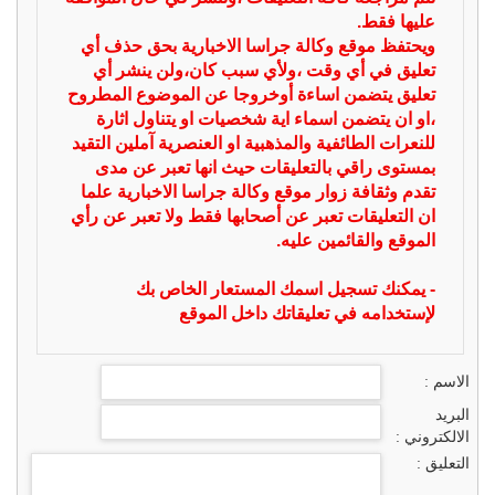
عليها فقط.
ويحتفظ موقع وكالة جراسا الاخبارية بحق حذف أي
تعليق في أي وقت ،ولأي سبب كان،ولن ينشر أي
تعليق يتضمن اساءة أوخروجا عن الموضوع المطروح
،او ان يتضمن اسماء اية شخصيات او يتناول اثارة
للنعرات الطائفية والمذهبية او العنصرية آملين التقيد
بمستوى راقي بالتعليقات حيث انها تعبر عن مدى
تقدم وثقافة زوار موقع وكالة جراسا الاخبارية علما
ان التعليقات تعبر عن أصحابها فقط ولا تعبر عن رأي
الموقع والقائمين عليه.
- يمكنك تسجيل اسمك المستعار الخاص بك
لإستخدامه في تعليقاتك داخل الموقع
الاسم :
البريد
الالكتروني :
التعليق :