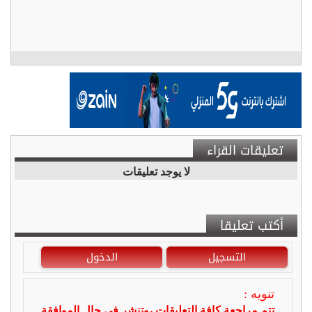
تعليقات القراء
لا يوجد تعليقات
أكتب تعليقا
التسجيل
الدخول
تنويه :
تتم مراجعة كافة التعليقات ،وتنشر في حال الموافقة