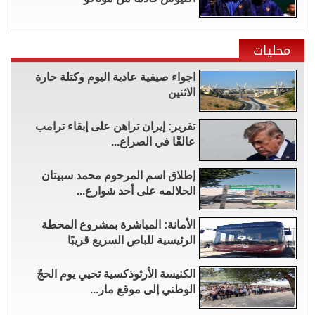
محليات
اجواء صيفية عادية اليوم وكتلة حارة
الاثنين
تقرير: إيران تراهن على إبقاء ترامب
عالقًا في الصراع...
إطلاق اسم المرحوم محمد سبيتان
الحلالمه على أحد شوارع...
الأمانة: المباشرة بمشروع المحطة
الرئيسية للباص السريع قريبًا
الكنيسة الأرثوذكسية تحيي يوم الحجّ
الوطني إلى موقع مار...