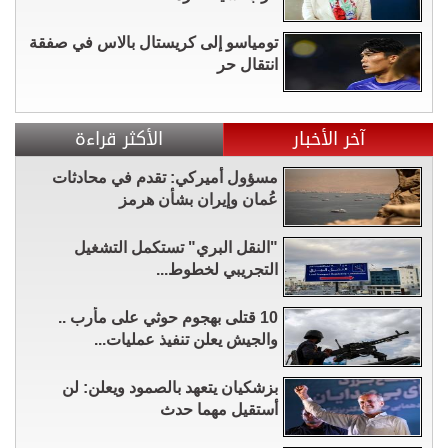
تومياسو إلى كريستال بالاس في صفقة
انتقال حر
آخر الأخبار
الأكثر قراءة
مسؤول أميركي: تقدم في محادثات
عُمان وإيران بشأن هرمز
"النقل البري" تستكمل التشغيل
التجريبي لخطوط...
10 قتلى بهجوم حوثي على مأرب ..
والجيش يعلن تنفيذ عمليات...
بزشكيان يتعهد بالصمود ويعلن: لن
أستقيل مهما حدث