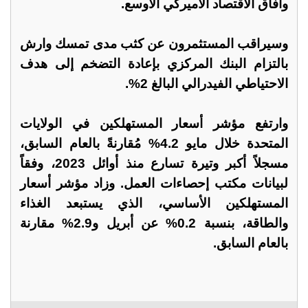
وآفاق الاقتصاد الأميركي الأوسع.
وسيراقب المستثمرون عن كثب مدى تمسك وارش
بالتزام البنك المركزي بإعادة التضخم إلى هدف
الاحتياطي الفيدرالي البالغ 2%.
وارتفع مؤشر أسعار المستهلكين في الولايات
المتحدة خلال مايو 4.2% مُقارنةً بالعام السابق،
مسجلاً أكبر وتيرة تسارع منذ أوائل 2023، وفقاً
لبيانات مكتب إحصاءات العمل. وزاد مؤشر أسعار
المستهلكين الأساسي، الذي يستبعد الغذاء
والطاقة، بنسبة 0.2% عن أبريل و2.9% مقارنة
بالعام السابق.