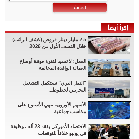
اضافة
إقرأ أيضاً
2.5 مليار دينار قروض (كشف الراتب)
خلال النصف الأول من 2026
العمل: لا تمديد لفترة قوننة أوضاع
العمالة الوافدة المخالفة
"النقل البري" تستكمل التشغيل
التجريبي لخطوط...
الأسهم الأوروبية تنهي الأسبوع على
مكاسب جماعية
الاقتصاد الأميركي يفقد 23 ألف وظيفة
في يوليو خلافاً للتوقعات