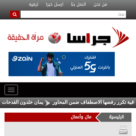
من نحن
اتصل بنا
ارسل خبرا
ترفيه
 تكرر رفضها الاصطفاف ضمن المحاور
يمان خلدون القدحات مبارك 
الرئيسية
مال وأعمال