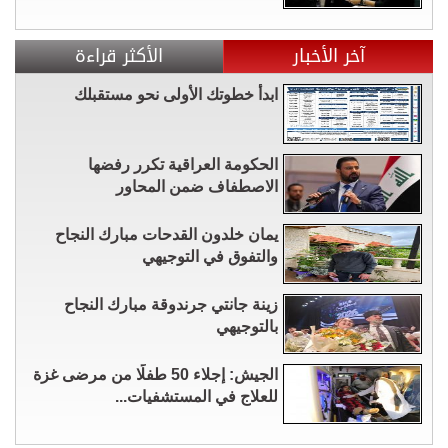
آخر الأخبار
الأكثر قراءة
ابدأ خطوتك الأولى نحو مستقبلك
الحكومة العراقية تكرر رفضها
الاصطفاف ضمن المحاور
يمان خلدون القدحات مبارك النجاح
والتفوق في التوجيهي
زينة جانتي جرندوقة مبارك النجاح
بالتوجيهي
الجيش: إجلاء 50 طفلًا من مرضى غزة
للعلاج في المستشفيات...