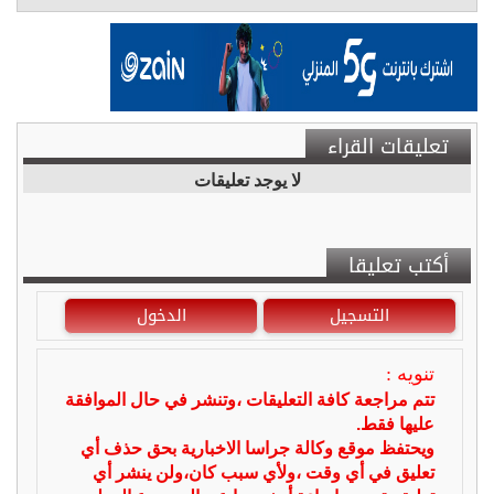
تعليقات القراء
لا يوجد تعليقات
أكتب تعليقا
التسجيل
الدخول
تنويه :
تتم مراجعة كافة التعليقات ،وتنشر في حال الموافقة
عليها فقط.
ويحتفظ موقع وكالة جراسا الاخبارية بحق حذف أي
تعليق في أي وقت ،ولأي سبب كان،ولن ينشر أي