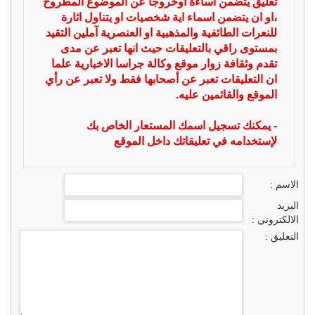
تعليق يتضمن اساءة أوخروجا عن الموضوع المطروح
،او ان يتضمن اسماء اية شخصيات او يتناول اثارة
للنعرات الطائفية والمذهبية او العنصرية آملين التقيد
بمستوى راقي بالتعليقات حيث انها تعبر عن مدى
تقدم وثقافة زوار موقع وكالة جراسا الاخبارية علما
ان التعليقات تعبر عن أصحابها فقط ولا تعبر عن رأي
الموقع والقائمين عليه.
- يمكنك تسجيل اسمك المستعار الخاص بك
لإستخدامه في تعليقاتك داخل الموقع
الاسم :
البريد
الالكتروني :
التعليق :