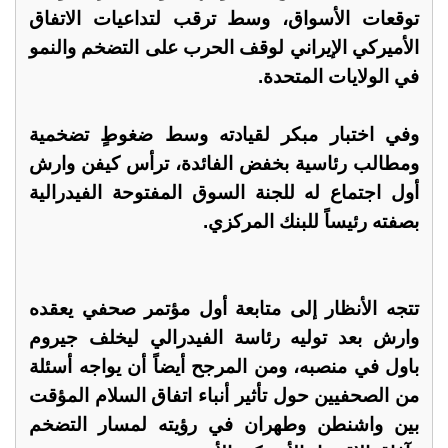
توقعات الأسواق، وسط ترقب لتداعيات الاتفاق
الأميركي الإيراني لوقف الحرب على التضخم والنمو
في الولايات المتحدة.
وفي اختبار مبكر لقيادته وسط ضغوطٍ تضخمية
ومطالب رئاسية بخفض الفائدة، ترأس كيفن وارش
أول اجتماع له للجنة السوق المفتوحة الفيدرالية
بصفته رئيساً للبنك المركزي.
تتجه الأنظار إلى متابعة أول مؤتمر صحفي يعقده
وارش بعد توليه رئاسة الفيدرالي ليخلف جيروم
باول في منصبه، ومن المرجح أيضاً أن يواجه أسئلة
من الصحفيين حول تأثير أنباء اتفاق السلام المؤقت
بين واشنطن وطهران في رؤيته لمسار التضخم