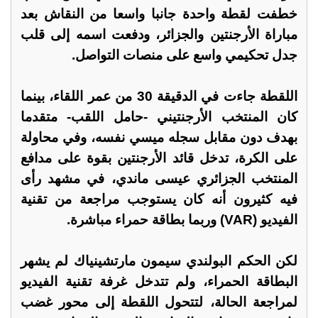
خطفت لقطة واحدة جانبا واسعا من النقاش بعد
مباراة الأرجنتين والجزائر، ودفعت اسمه إلى قلب
جدل تحكيمي واسع على منصات التواصل.
اللقطة جاءت في الدقيقة 30 من عمر اللقاء، بينما
كان المنتخب الأرجنتيني -حامل اللقب- متقدما
بهدف دون مقابل سجله ميسي نفسه، وفي محاولة
على الكرة، تدخل قائد الأرجنتين بقوة على مدافع
المنتخب الجزائري عيسى ماندي، في مشهد رأى
فيه كثيرون أنه كان يستوجب مراجعة من تقنية
الفيديو (VAR) وربما بطاقة حمراء مباشرة.
لكن الحكم البولندي سيمون مارتشينياك لم يشهر
البطاقة الحمراء، ولم تتدخل غرفة تقنية الفيديو
لمراجعة الحالة، لتتحول اللقطة إلى محور غضب