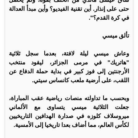
حتى على إنذار. أين تقنية الفيديو؟ وأين مبدأ العدالة
في كرة القدم؟".
تألق ميسي
وعاش ميسي ليلة لافتة، بعدما سجل ثلاثية
"هاتريك" في مرمى الجزائر، ليقود منتخب
الأرجنتين إلى فوز كبير في بداية حملة الدفاع عن
اللقب، على أرضية ملعب كانساس سيتي.
وبحسب ما تداولته منصات رياضية عقب المباراة،
جعلت الثلاثية ميسي يتساوى مع الألماني
ميروسلاف كلوزه في صدارة الهدافين التاريخيين
لكأس العالم، مما أضاف بعدا تاريخيا إلى الأمسية.