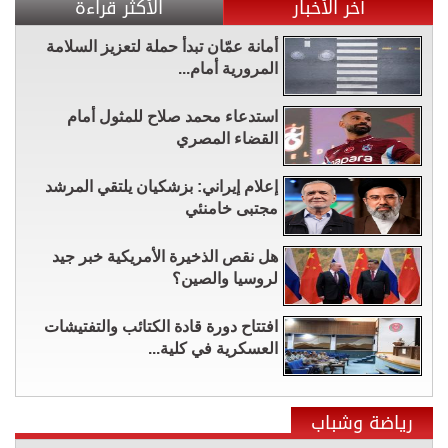
آخر الأخبار
الأكثر قراءة
أمانة عمّان تبدأ حملة لتعزيز السلامة
المرورية أمام...
استدعاء محمد صلاح للمثول أمام
القضاء المصري
إعلام إيراني: بزشكيان يلتقي المرشد
مجتبى خامنئي
هل نقص الذخيرة الأمريكية خبر جيد
لروسيا والصين؟
افتتاح دورة قادة الكتائب والتفتيشات
العسكرية في كلية...
رياضة وشباب