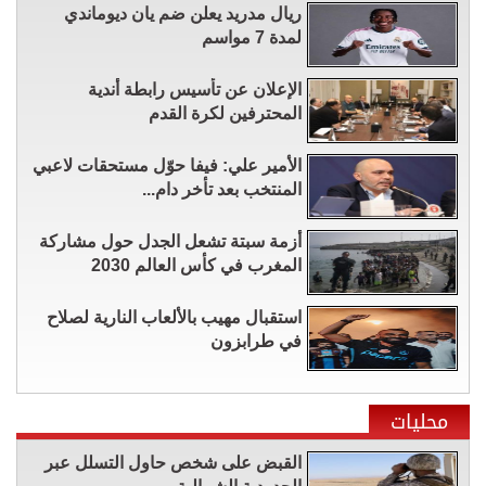
ريال مدريد يعلن ضم يان ديوماندي
لمدة 7 مواسم
الإعلان عن تأسيس رابطة أندية
المحترفين لكرة القدم
الأمير علي: فيفا حوّل مستحقات لاعبي
المنتخب بعد تأخر دام...
أزمة سبتة تشعل الجدل حول مشاركة
المغرب في كأس العالم 2030
استقبال مهيب بالألعاب النارية لصلاح
في طرابزون
محليات
القبض على شخص حاول التسلل عبر