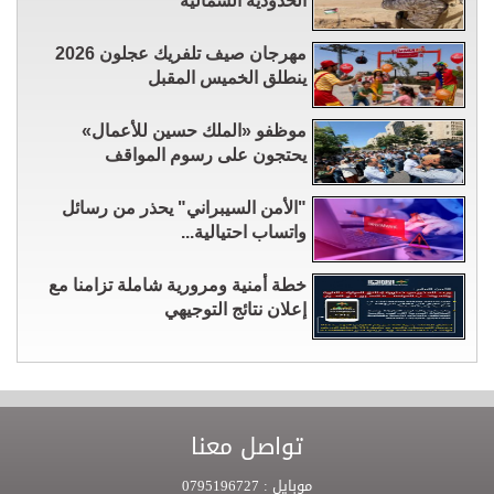
الحدودية الشمالية
مهرجان صيف تلفريك عجلون 2026
ينطلق الخميس المقبل
موظفو «الملك حسين للأعمال»
يحتجون على رسوم المواقف
"الأمن السيبراني" يحذر من رسائل
واتساب احتيالية...
خطة أمنية ومرورية شاملة تزامنا مع
إعلان نتائج التوجيهي
تواصل معنا
موبايل :
0795196727