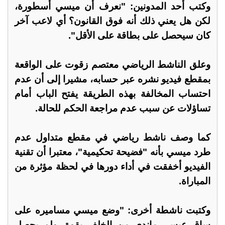
وكتب أحد المدونين: "نعرف أن ميسي أسطورة،
لكن هل يعني ذلك أنه فوق القانون؟ أي لاعب آخر
كان سيحصل على بطاقة على الأقل".
وعلق الناشط الرياضي معتصم زقوت على الواقعة
بمقطع فيديو نشره عبر حسابه، مشيرا إلى أن عدم
احتساب المخالفة بهذه الطريقة يفتح الباب أمام
تساؤلات عن سبب عدم مراجعة الحكم للحالة.
كما وصف ناشط رياضي في مقطع متداول عدم
طرد ميسي بأنه "فضيحة تحكيمية"، معتبرا أن تقنية
الفيديو أخفقت في أداء دورها في لحظة مؤثرة من
المباراة.
وكتبت ناشطة أخرى: "وضع ميسي مساميره على
ساق عيسى ماندي من الخلف بقوة، ولم يحصل