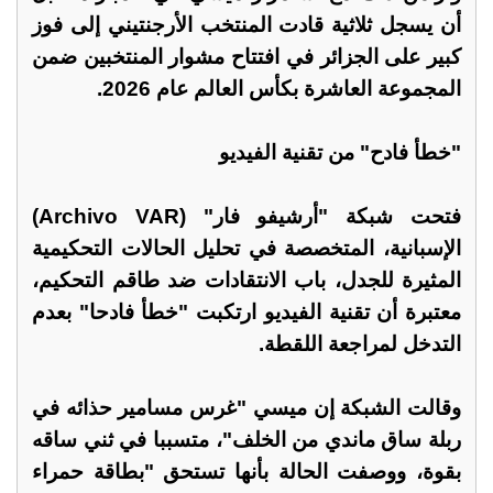
أن يسجل ثلاثية قادت المنتخب الأرجنتيني إلى فوز
كبير على الجزائر في افتتاح مشوار المنتخبين ضمن
المجموعة العاشرة بكأس العالم عام 2026.
"خطأ فادح" من تقنية الفيديو
فتحت شبكة "أرشيفو فار" (Archivo VAR)
الإسبانية، المتخصصة في تحليل الحالات التحكيمية
المثيرة للجدل، باب الانتقادات ضد طاقم التحكيم،
معتبرة أن تقنية الفيديو ارتكبت "خطأ فادحا" بعدم
التدخل لمراجعة اللقطة.
وقالت الشبكة إن ميسي "غرس مسامير حذائه في
ربلة ساق ماندي من الخلف"، متسببا في ثني ساقه
بقوة، ووصفت الحالة بأنها تستحق "بطاقة حمراء