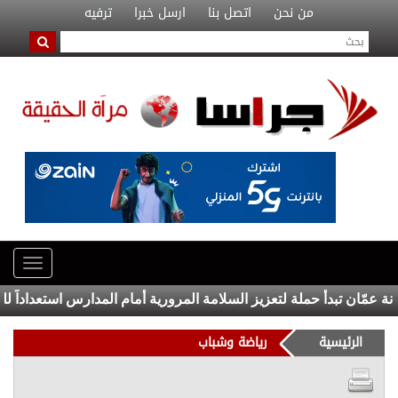
من نحن
اتصل بنا
ارسل خبرا
ترفيه
ان تبدأ حملة لتعزيز السلامة المرورية أمام المدارس استعداداً للموسم 
الرئيسية
رياضة وشباب