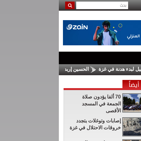
ء هدنة في غزة
الحسين إربد يضم السلمان من الرمثا
مجلس ال
أيضاً
70 ألفا يؤدون صلاة
الجمعة في المسجد
الأقصى
إصابات وتوغلات بتجدد
خروقات الاحتلال في غزة