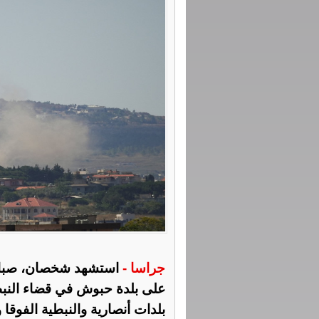
جراسا -
استشهد شخصان، صباح 
على بلدة حبوش في قضاء النبطي
بلدات أنصارية والنبطية الفوقا 