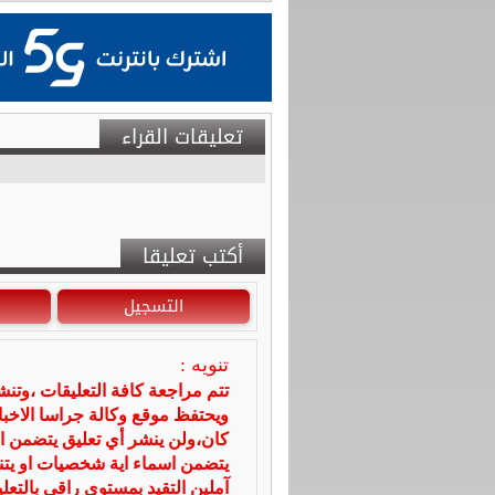
تعليقات القراء
أكتب تعليقا
التسجيل
تنويه :
تتم مراجعة كافة التعليقات ،وتن
ويحتفظ موقع وكالة جراسا الاخ
كان،ولن ينشر أي تعليق يتضمن ا
يتضمن اسماء اية شخصيات او يتناو
آملين التقيد بمستوى راقي بالتعل