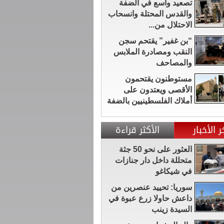
تصعيد واسع في الضفة
والقدس المحتلة وانسحاب
الاحتلال من...
“بن غفير” يقتحم سجن
النقب ومصادرة الملابس
والمصاحف
مستوطنون يقتحمون
الأقصى ويعتدون على
أملاك الفلسطينيين بالضفة
ر الأخبار
الأكثر قراءة
العثور على نحو 50 جثة
متحللة داخل دار جنازات
في شيكاغو
سوريا: تحييد عنصرين من
داعش حاولا زرع عبوة في
السيدة زينب