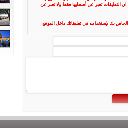
 ان التعليقات تعبر عن أصحابها فقط ولا تعبر عن
لخاص بك لإستخدامه في تعليقاتك داخل الموقع