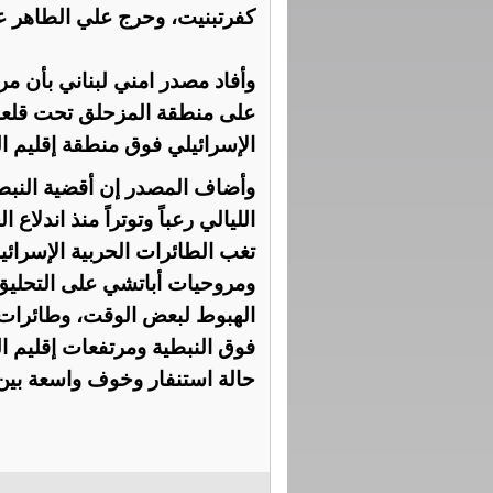
كفرتبنيت، وحرج علي الطاهر عن
وأفاد مصدر امني لبناني بأن مر
على منطقة المزحلق تحت قلعة 
الإسرائيلي فوق منطقة إقليم ال
وأضاف المصدر إن أقضية النب
الليالي رعباً وتوتراً منذ اندل
تغب الطائرات الحربية الإسرائي
ومروحيات أباتشي على التحل
الهبوط لبعض الوقت، وطائرات
فوق النبطية ومرتفعات إقليم ا
حالة استنفار وخوف واسعة بين