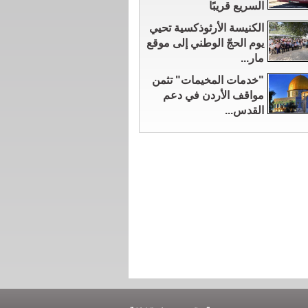
السريع قريبًا
الكنيسة الأرثوذكسية تحيي
يوم الحجّ الوطني إلى موقع
مار...
"خدمات المخيمات" تثمن
مواقف الأردن في دعم
القدس...