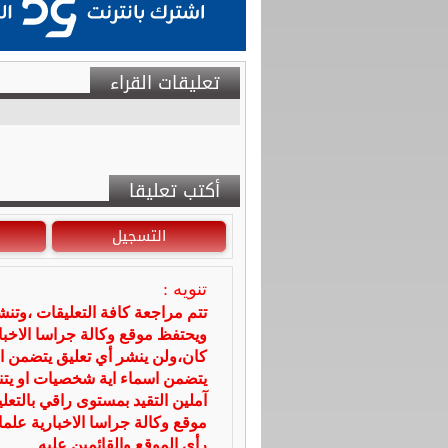
تعليقات القراء
أكتب تعليقا
التسجيل
تنويه :
تتم مراجعة كافة التعليقات ،وتن
ويحتفظ موقع وكالة جراسا الاخ
كان،ولن ينشر أي تعليق يتضمن ا
يتضمن اسماء اية شخصيات او يتناو
آملين التقيد بمستوى راقي بالتعل
موقع وكالة جراسا الاخبارية علما
رأي الموقع والقائمين عليه.