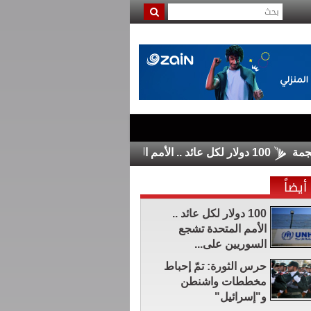
100 دولار لكل عائد .. الأمم المتحدة تشجع السوريين على العودة من لبنان
أيضاً
100 دولار لكل عائد ..
الأمم المتحدة تشجع
السوريين على...
حرس الثورة: تمّ إحباط
مخططات واشنطن
و"إسرائيل"