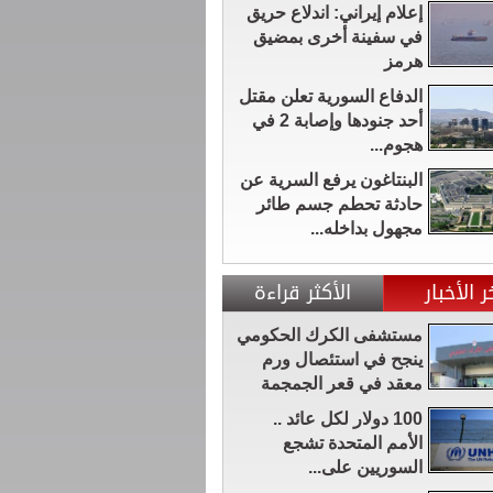
إعلام إيراني: اندلاع حريق
في سفينة أخرى بمضيق
هرمز
الدفاع السورية تعلن مقتل
أحد جنودها وإصابة 2 في
هجوم...
البنتاغون يرفع السرية عن
حادثة تحطم جسم طائر
مجهول بداخله...
ر الأخبار
الأكثر قراءة
مستشفى الكرك الحكومي
ينجح في استئصال ورم
معقد في قعر الجمجمة
100 دولار لكل عائد ..
الأمم المتحدة تشجع
السوريين على...