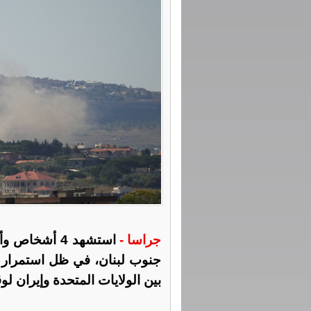
جراسا -
استشهد 4 أشخ
جنوب لبنان، في ظل استمرار عد
بين الولايات المتحدة وإيران ل