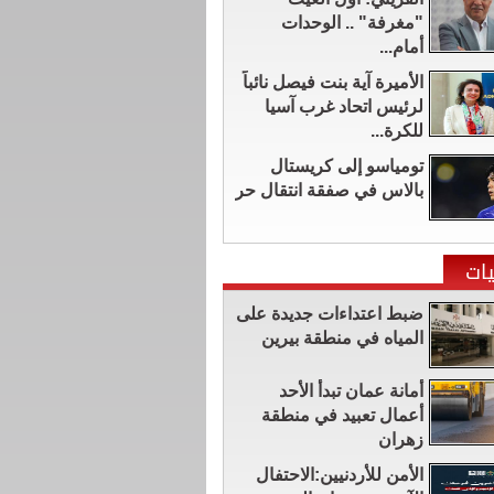
"مغرفة" .. الوحدات
أمام...
الأميرة آية بنت فيصل نائباً
لرئيس اتحاد غرب آسيا
للكرة...
تومياسو إلى كريستال
بالاس في صفقة انتقال حر
ات
ضبط اعتداءات جديدة على
المياه في منطقة بيرين
أمانة عمان تبدأ الأحد
أعمال تعبيد في منطقة
زهران
الأمن للأردنيين:الاحتفال