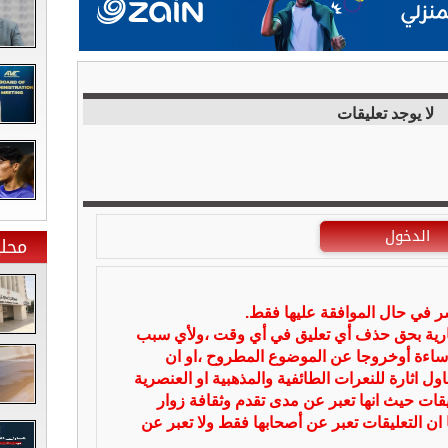
لا يوجد تعليقات
الدخول
محلي
شر في حال الموافقة عليها فقط.
بارية بحق حذف أي تعليق في أي وقت ،ولأي سبب
ساءة أوخروجا عن الموضوع المطروح ،او ان
ل اثارة للنعرات الطائفية والمذهبية او العنصرية
يقات حيث انها تعبر عن مدى تقدم وثقافة زوار
 ان التعليقات تعبر عن أصحابها فقط ولا تعبر عن