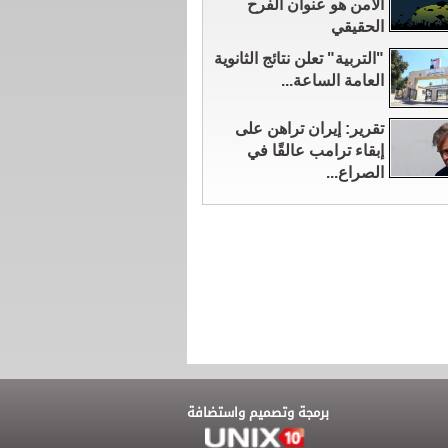
الآمن هو عنوان الفرح
الحقيقي
"التربية" تعلن نتائج الثانوية
العامة الساعة...
تقرير: إيران تراهن على
إبقاء ترامب عالقًا في
الصراع...
برمجة وتصميم واستضافة