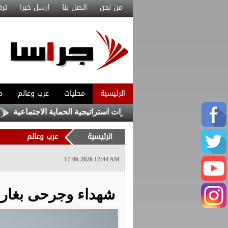
من نحن
اتصل بنا
ارسل خبرا
ترف
الرئيسية
محليات
عرب وعالم
م
مار في التعليم من مرتكزات استراتيجية الحماية الاجتماعية
مستشف
الرئيسية
عرب وعالم
17-06-2026 12:44 AM
شهداء وجرحى بغارا