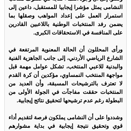
النشامى يمثل مؤشرا إيجابيا للمستقبل، داعين إلى
استمرار العمل على إعداد المواهب وصقلها بما
يضمن رفد المنتخبات الوطنية باللاعبين القادرين
على المنافسة في الاستحقاقات الكبرى.
ورأى المحللون أن الحالة المعنوية المرتفعة في
الشارع الرياضي الأردني، إلى جانب الجاهزية الفنية
والبدنية للاعبي المنتخب، تشكل عوامل مهمة قبل
مواجهة المنتخب النمساوي، مؤكدين أن كرة القدم
لا تعترف بالترشيحات المسبقة، وأن العديد من
المنتخبات حققت مفاجآت في الجولة الأولى من
البطولة رغم عدم ترشيحها لتحقيق نتائج إيجابية.
وشددوا على أن النشامى يملكون فرصة لتقديم أداء
قوي وتحقيق نتيجة إيجابية في بداية مشوارهم