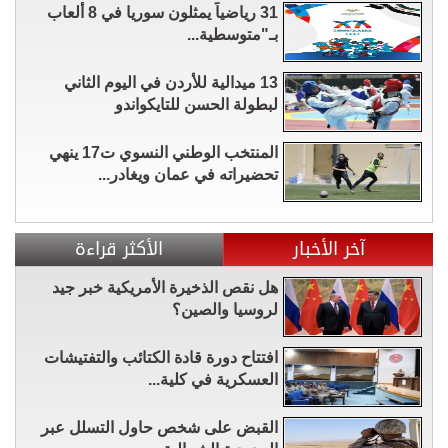
31 رياضياً يمثلون سوريا في 8 ألعاب
بـ"متوسطية...
13 ميدالية للأردن في اليوم الثاني
لبطولة الحسن للتايكواندو
المنتخب الوطني النسوي ت17 ينهي
تحضيراته في عمان ويغادر...
آخر الأخبار
الأكثر قراءة
هل نقص الذخيرة الأمريكية خبر جيد
لروسيا والصين؟
افتتاح دورة قادة الكتائب والتفتيشات
العسكرية في كلية...
القبض على شخص حاول التسلل عبر