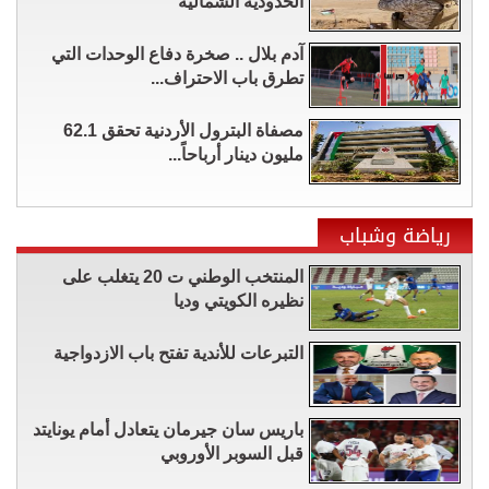
الحدودية الشمالية
آدم بلال .. صخرة دفاع الوحدات التي
تطرق باب الاحتراف...
مصفاة البترول الأردنية تحقق 62.1
مليون دينار أرباحاً...
رياضة وشباب
المنتخب الوطني ت 20 يتغلب على
نظيره الكويتي وديا
التبرعات للأندية تفتح باب الازدواجية
باريس سان جيرمان يتعادل أمام يونايتد
قبل السوبر الأوروبي