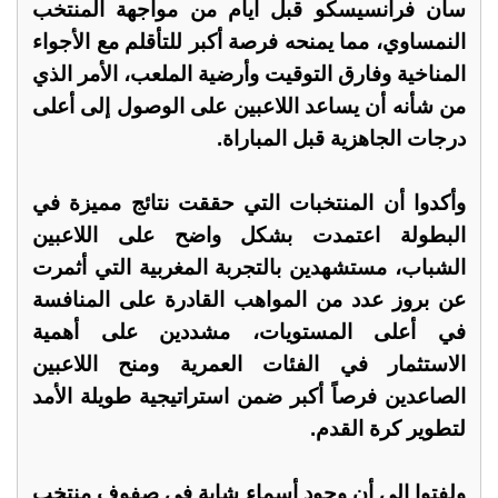
سان فرانسيسكو قبل أيام من مواجهة المنتخب
النمساوي، مما يمنحه فرصة أكبر للتأقلم مع الأجواء
المناخية وفارق التوقيت وأرضية الملعب، الأمر الذي
من شأنه أن يساعد اللاعبين على الوصول إلى أعلى
درجات الجاهزية قبل المباراة.
وأكدوا أن المنتخبات التي حققت نتائج مميزة في
البطولة اعتمدت بشكل واضح على اللاعبين
الشباب، مستشهدين بالتجربة المغربية التي أثمرت
عن بروز عدد من المواهب القادرة على المنافسة
في أعلى المستويات، مشددين على أهمية
الاستثمار في الفئات العمرية ومنح اللاعبين
الصاعدين فرصاً أكبر ضمن استراتيجية طويلة الأمد
لتطوير كرة القدم.
ولفتوا إلى أن وجود أسماء شابة في صفوف منتخب