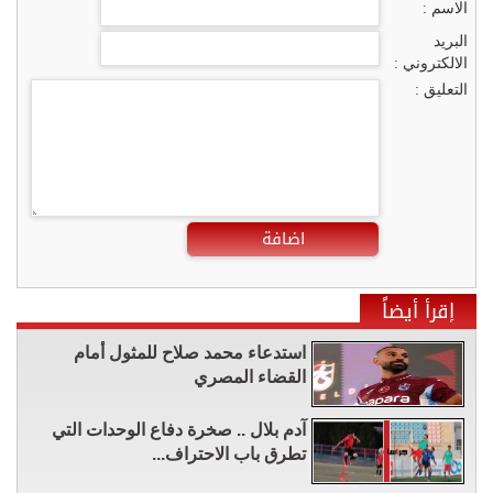
الاسم :
البريد
الالكتروني :
التعليق :
اضافة
إقرأ أيضاً
استدعاء محمد صلاح للمثول أمام
القضاء المصري
آدم بلال .. صخرة دفاع الوحدات التي
تطرق باب الاحتراف...