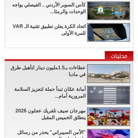
كأس السوبر الأردني .. الفيصلي يواجه
الوحدات والرمثا...
اتحاد الكرة يعلن تطبيق تقنية الـ VAR
للمرة الأولى
محليات
عطاءات بـ1.5مليون دينار لتأهيل طرق
في مادبا
أمانة عمّان تبدأ حملة لتعزيز السلامة
المرورية أمام...
مهرجان صيف تلفريك عجلون 2026
ينطلق الخميس المقبل
"الأمن السيبراني" يحذر من رسائل