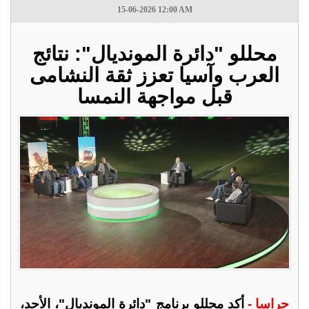
15-06-2026 12:00 AM
محللو "دائرة المونديال": نتائج
العرب وآسيا تعزز ثقة النشامى
قبل مواجهة النمسا
جراسا -
أكد محللو برنامج "دائرة المونديال"، الأحد،