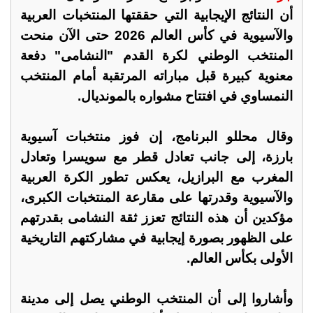
أن النتائج الإيجابية التي حققتها المنتخبات العربية
والآسيوية في كأس العالم 2026 حتى الآن منحت
المنتخب الوطني لكرة القدم "النشامى" دفعة
معنوية كبيرة قبل مباراته المرتقبة أمام المنتخب
النمساوي في افتتاح مشواره بالمونديال.
وقال محللو البرنامج، إن فوز منتخبات آسيوية
بارزة، إلى جانب تعادل قطر مع سويسرا وتعادل
المغرب مع البرازيل، يعكس تطور الكرة العربية
والآسيوية وقدرتها على مقارعة المنتخبات الكبرى،
مؤكدين أن هذه النتائج تعزز ثقة النشامى بقدرتهم
على الظهور بصورة إيجابية في مشاركتهم التاريخية
الأولى بكأس العالم.
وأشاروا إلى أن المنتخب الوطني يصل إلى مدينة