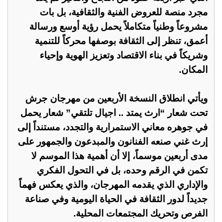
مجرد منصة للعروض الفنية والثقافية، بل بات
مشروعاً وطنياً متكاملاً يحمل رؤية أوسع ورسالة
أعمق، تنظر إلى الثقافة بوصفها محركاً للتنمية
وشريكاً في بناء الاقتصاد وتعزيز الهوية وإحياء
المكان.
ويأتي انطلاق النسخة الأربعين من مهرجان جرش
تحت شعار “ارث يمتد .. اجيال تلتقي” شعار يحمل
في جوهره معاني الاستمرارية والتجدد، مستنداً إلى
إرث غني صنعه الفنانون والمبدعون والجمهور على
مدى أربعين موسماً، إلا أن أهمية هذا الموسم لا
تكمن في الرقم وحده، بل في التحول الفكري
والإداري الذي يقدمه المهرجان، والذي يعكس فهماً
جديداً لدور الثقافة في الحياة اليومية وفي صناعة
الفرص وتحريك المجتمعات المحلية.