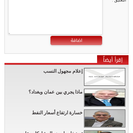
التعليق :
اضافة
إقرأ أيضاً
إعلام مجهول النسب
ماذا يجري بين عمان وبغداد؟
خسارة ارتفاع أسعار النفط