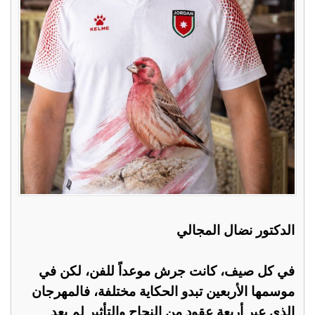
الدكتور نضال المجالي
في كل صيف، كانت جرش موعداً للفن، لكن في
موسمها الأربعين تبدو الحكاية مختلفة، فالمهرجان
الذي عبر أربعة عقود من النجاح والتأثير لم يعد