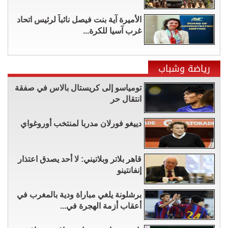
الأميرة آية بنت فيصل نائباً لرئيس اتحاد
غرب آسيا للكرة...
رياضة وشباب
تومياسو إلى كريستال بالاس في صفقة
انتقال حر
دييغو فورلان مدربا لمنتخب أوروغواي
قاهر بلاتر وبلاتيني: لا أحد يصدق اعتذار
إنفانتينو
برشلونة يلغي مباراة ودية بالمغرب في
أعقاب أزمة الهجرة في...