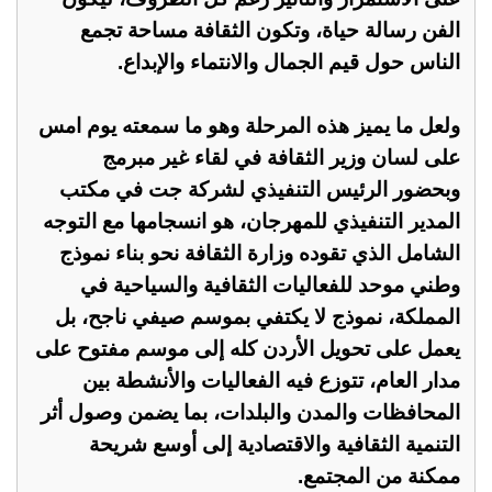
الفن رسالة حياة، وتكون الثقافة مساحة تجمع
الناس حول قيم الجمال والانتماء والإبداع.
ولعل ما يميز هذه المرحلة وهو ما سمعته يوم امس
على لسان وزير الثقافة في لقاء غير مبرمج
وبحضور الرئيس التنفيذي لشركة جت في مكتب
المدير التنفيذي للمهرجان، هو انسجامها مع التوجه
الشامل الذي تقوده وزارة الثقافة نحو بناء نموذج
وطني موحد للفعاليات الثقافية والسياحية في
المملكة، نموذج لا يكتفي بموسم صيفي ناجح، بل
يعمل على تحويل الأردن كله إلى موسم مفتوح على
مدار العام، تتوزع فيه الفعاليات والأنشطة بين
المحافظات والمدن والبلدات، بما يضمن وصول أثر
التنمية الثقافية والاقتصادية إلى أوسع شريحة
ممكنة من المجتمع.