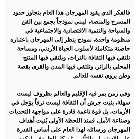
فالفكر الذي يقود المهرجان هذا العام يتجاوز حدود
المسرح والمنصة، ليبني نموذجاً يجمع بين الفن
والسياحة والتنمية الاقتصادية والاجتماعية في
منظومة واحدة، نموذج ينظر إلى المهرجان باعتباره
حاضنة متكاملة لأسلوب الحياة الأردني، ومساحة
تلتقي فيها الثقافة بالتراث، ويلتقي فيها المنتج
المحلي بالزائر، وتلتقي فيها المدن والقرى بقصة
وطن يروي نفسه للعالم.
وفي زمن يمر فيه الإقليم والعالم بظروف ليست
سهلة، يثبت جرش أن الثقافة ليست ترفاً يؤجل في
الأزمات، بل قوة ناعمة قادرة على مواجهة التحديات
وصناعة الأمل، فمنذ اللحظة الأولى بُنيت أهداف
المهرجان ورسائله لهذا العام على أساس القدرة
على الاستمرار والتأثير رغم كل الظروف، ليكون