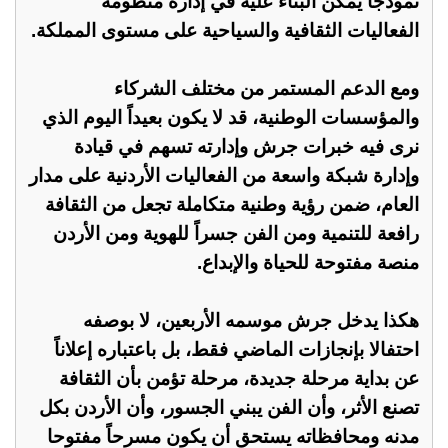
نموذجاً يمكن البناء عليه في إدارة منظومة
الفعاليات الثقافية والسياحية على مستوى المملكة.
ومع الدعم المستمر من مختلف الشركاء
والمؤسسات الوطنية، قد لا يكون بعيداً اليوم الذي
نرى فيه خبرات جرش وإدارته تسهم في قيادة
وإدارة شبكة واسعة من الفعاليات الأردنية على مدار
العام، ضمن رؤية وطنية متكاملة تجعل من الثقافة
رافعة للتنمية ومن الفن جسراً للهوية ومن الأردن
منصة مفتوحة للحياة والإبداع.
هكذا يدخل جرش موسمه الأربعين، لا بوصفه
احتفالا بإنجازات الماضي فقط، بل باعتباره إعلاناً
عن بداية مرحلة جديدة، مرحلة تؤمن بأن الثقافة
تصنع الأثر، وأن الفن يبني الجسور، وأن الأردن بكل
مدنه ومحافظاته يستحق أن يكون مسرحاً مفتوحا