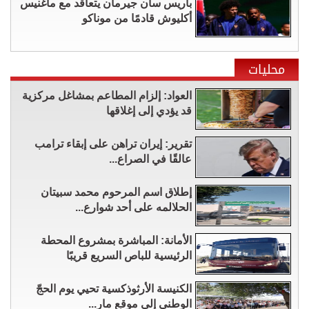
باريس سان جيرمان يتعاقد مع ماغنيس
أكليوش قادمًا من موناكو
محليات
العواد: إلزام المطاعم بمشاغل مركزية
قد يؤدي إلى إغلاقها
تقرير: إيران تراهن على إبقاء ترامب
عالقًا في الصراع...
إطلاق اسم المرحوم محمد سبيتان
الحلالمه على أحد شوارع...
الأمانة: المباشرة بمشروع المحطة
الرئيسية للباص السريع قريبًا
الكنيسة الأرثوذكسية تحيي يوم الحجّ
الوطني إلى موقع مار...