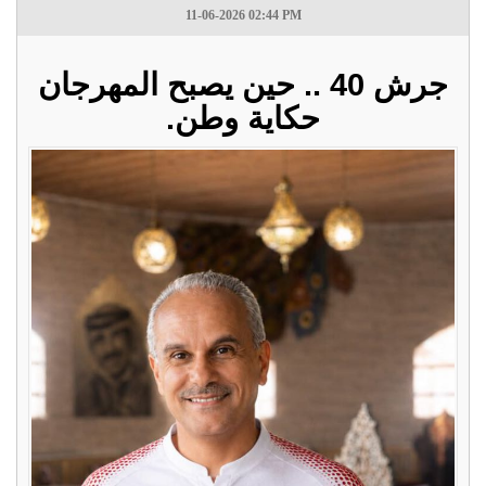
11-06-2026 02:44 PM
جرش 40 .. حين يصبح المهرجان
حكاية وطن.