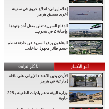
إعلام إيراني: اندلاع حريق في سفينة
أخرى بمضيق هرمز
الدفاع السورية تعلن مقتل أحد جنودها
وإصابة 2 في هجوم...
البنتاغون يرفع السرية عن حادثة تحطم
جسم طائر مجهول بداخله...
آخر الأخبار
الأكثر قراءة
الأردن يدين الاعتداء الإيراني على ناقلة
إماراتية في هرمز
وزارة البيئة تدعم بلديات الطفيلة بـ225
حاوية