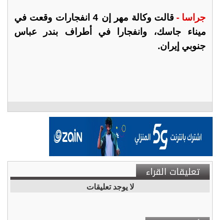
جراسا -
قالت وكالة مهر إن 4 انفجارات وقعت في
ميناء جاسك، وانفجارا في أطراف بندر عباس
جنوبي إيران.
تعليقات القراء
لا يوجد تعليقات