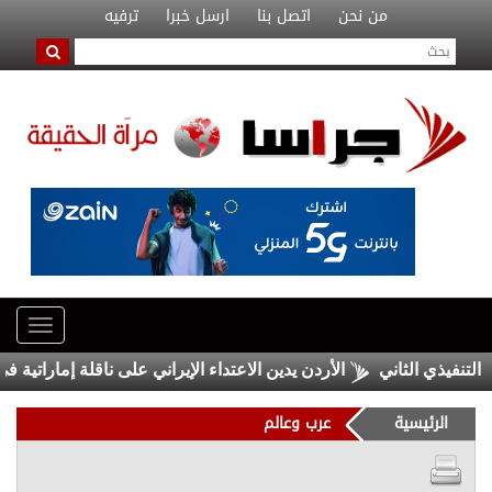
من نحن
اتصل بنا
ارسل خبرا
ترفيه
الأردن يدين الاعتداء الإيراني على ناقلة إماراتية في ه
الرئيسية
عرب وعالم