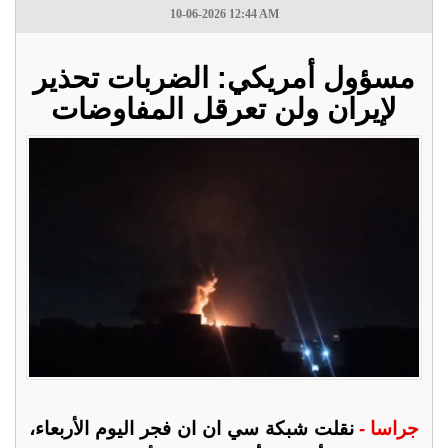
10-06-2026 12:44 AM
مسؤول أمريكي: الضربات تحذير
لإيران ولن تعرقل المفاوضات
جراسا -
نقلت شبكة سي ان ان فجر اليوم الأربعاء،