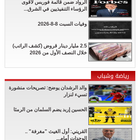
الرواد ضمن قائمة فوربس لأقوى
الرؤساء التنفيذيين في الشرق...
وفيات السبت 8-8-2026
2.5 مليار دينار قروض (كشف الراتب)
خلال النصف الأول من 2026
رياضة وشباب
والد الرشدان يوضح: تصريحات منشورة
تسيء لنزار
الحسين إربد يضم السلمان من الرمثا
القريني: أول الغيث "مغرفة" ..
الوحدات أمام...