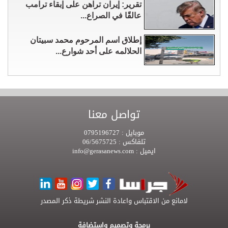
تقرير: إيران تراهن على إبقاء ترامب
عالقًا في الصراع...
إطلاق اسم المرحوم محمد سبيتان
الحلالمه على أحد شوارع...
تواصل معنا
موبايل :
0795196727
تلفاكس :
06/5675725
ايميل :
info@gerasanews.com
لامانع من الاقتباس واعادة النشر شريطة ذكر المصدر
برمجة وتصميم واستضافة