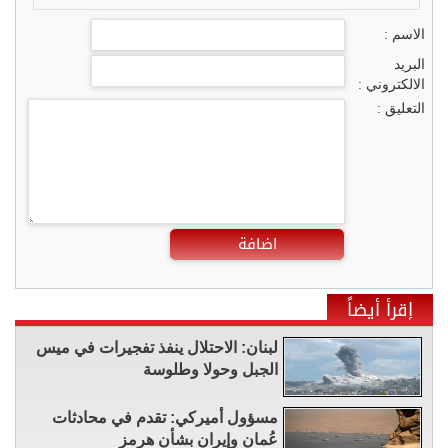
الاسم :
البريد
الالكتروني :
التعليق :
اضافة
إقرأ أيضاً
لبنان: الاحتلال ينفذ تفجيرات في ميس
الجبل وحولا وطلوسة
مسؤول أميركي: تقدم في محادثات
عُمان وإيران بشأن هرمز