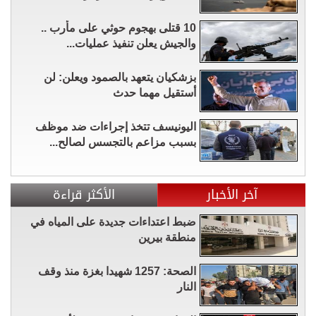
10 قتلى بهجوم حوثي على مأرب ..
والجيش يعلن تنفيذ عمليات...
بزشكيان يتعهد بالصمود ويعلن: لن
أستقيل مهما حدث
اليونيسف تتخذ إجراءات ضد موظف
بسبب مزاعم بالتجسس لصالح...
آخر الأخبار
الأكثر قراءة
ضبط اعتداءات جديدة على المياه في
منطقة بيرين
الصحة: 1257 شهيدا بغزة منذ وقف
النار