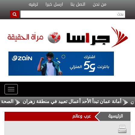
من نحن
اتصل بنا
ارسل خبرا
ترفيه
أمانة عمان تبدأ الأحد أعمال تعبيد في منطقة زهران
الصحة: 1257 شهيدا بغزة منذ وقف النار
الرئيسية
عرب وعالم