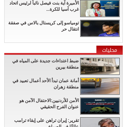
الأميرة آية بنت فيصل نائباً لرئيس اتحاد
غرب آسيا للكرة...
تومياسو إلى كريستال بالاس في صفقة
انتقال حر
محليات
ضبط اعتداءات جديدة على المياه في
منطقة بيرين
أمانة عمان تبدأ الأحد أعمال تعبيد في
منطقة زهران
الأمن للأردنيين:الاحتفال الآمن هو
عنوان الفرح الحقيقي
تقرير: إيران تراهن على إبقاء ترامب
عالقًا في الصراع...