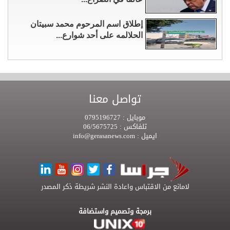
إطلاق اسم المرحوم محمد سبيتان
الحلالمه على أحد شوارع...
تواصل معنا
موبايل :
0795196727
تلفاكس :
06/5675725
ايميل :
info@gerasanews.com
لامانع من الاقتباس واعادة النشر شريطة ذكر المصدر
برمجة وتصميم واستضافة