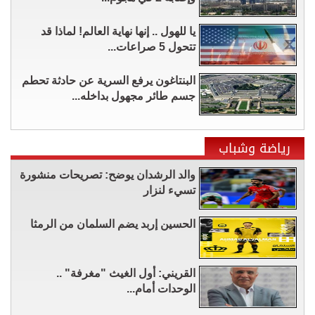
يا للهول .. إنها نهاية العالم! لماذا قد
تتحول 5 صراعات...
البنتاغون يرفع السرية عن حادثة تحطم
جسم طائر مجهول بداخله...
رياضة وشباب
والد الرشدان يوضح: تصريحات منشورة
تسيء لنزار
الحسين إربد يضم السلمان من الرمثا
القريني: أول الغيث "مغرفة" ..
الوحدات أمام...