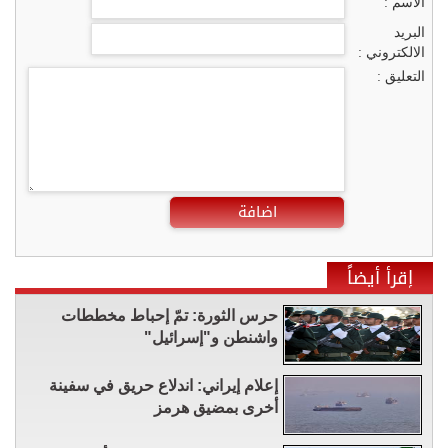
الاسم :
البريد
الالكتروني :
التعليق :
اضافة
إقرأ أيضاً
حرس الثورة: تمّ إحباط مخططات
واشنطن و"إسرائيل"
إعلام إيراني: اندلاع حريق في سفينة
أخرى بمضيق هرمز