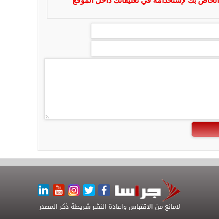
لخاص بك لإستخدامه في تعليقاتك داخل الموقع
لامانع من الاقتباس واعادة النشر شريطة ذكر المصدر