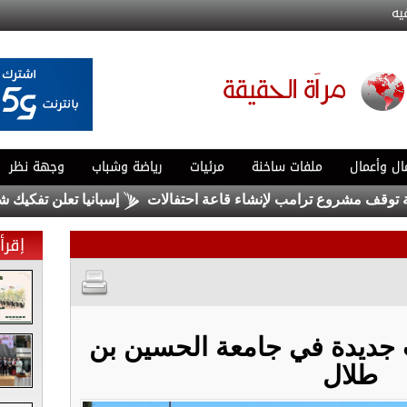
يه
ال وأعمال
ملفات ساخنة
مرئيات
رياضة وشباب
وجهة نظر
مشروع ترامب لإنشاء قاعة احتفالات
إسبانيا تعلن تفكيك شبكة ك
إقرأ 
ديدة في جامعة الحسين بن
طلال