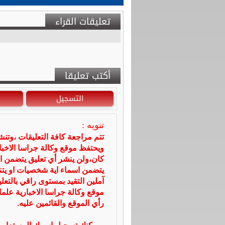
تعليقات القراء
أكتب تعليقا
التسجيل
تنويه :
تتم مراجعة كافة التعليقات ،وتن
ويحتفظ موقع وكالة جراسا الاخ
كان،ولن ينشر أي تعليق يتضمن ا
يتضمن اسماء اية شخصيات او يتناو
آملين التقيد بمستوى راقي بالتعل
موقع وكالة جراسا الاخبارية علما
رأي الموقع والقائمين عليه.