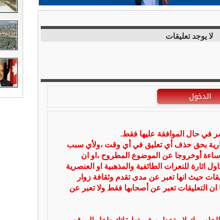
لا يوجد تعليقات
الدخول
شر في حال الموافقة عليها فقط.
بارية بحق حذف أي تعليق في أي وقت ،ولأي سبب
ساءة أوخروجا عن الموضوع المطروح ،او ان
ل اثارة للنعرات الطائفية والمذهبية او العنصرية
يقات حيث انها تعبر عن مدى تقدم وثقافة زوار
 ان التعليقات تعبر عن أصحابها فقط ولا تعبر عن