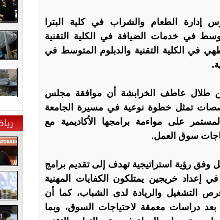
 إدارة الطعام والشراب في كلية البترا
متوسط في خدمات الضيافة في الكلية التقنية
ي في الكلية التقنية والدبلوم المتوسط في
ة.
ن طلال عاطف الخرابشة أن موافقة مجلس
خصصات تمثل خطوة نوعية في مسيرة الجامعة
ريا
مستمر على مواءمة برامجها الأكاديمية مع
ياجات سوق العمل.
ل وفق رؤية استراتيجية تهدف إلى تقديم برامج
في إعداد خريجين يمتلكون الكفايات المهنية
فرص التشغيل والريادة لدى الشباب، كما أن
عد دراسات معمقة لاحتياجات السوق، وبما