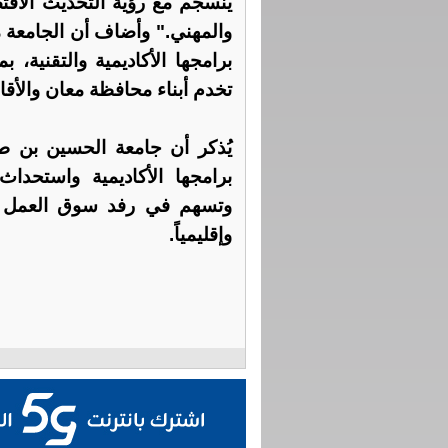
ينسجم مع رؤية التحديث الاقت
والمهني." وأضاف أن الجامعة م
برامجها الأكاديمية والتقنية، 
تخدم أبناء محافظة معان والأقا
يُذكر أن جامعة الحسين بن ط
برامجها الأكاديمية واستحد
وتسهم في رفد سوق العمل بك
وإقليمياً.