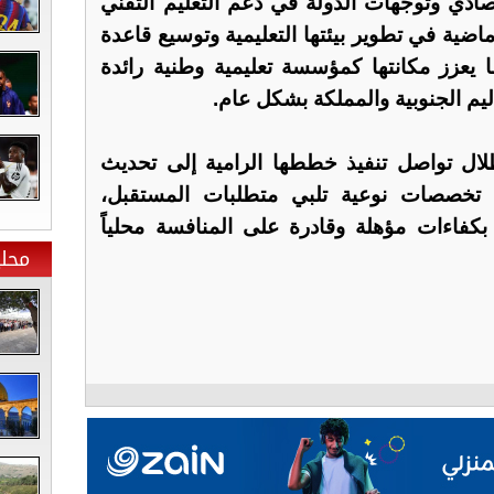
صادي وتوجهات الدولة في دعم التعليم التقني
اضية في تطوير بيئتها التعليمية وتوسيع قاعدة
بما يعزز مكانتها كمؤسسة تعليمية وطنية رائدة
ليم الجنوبية والمملكة بشكل عام.
لال تواصل تنفيذ خططها الرامية إلى تحديث
اث تخصصات نوعية تلبي متطلبات المستقبل،
فاءات مؤهلة وقادرة على المنافسة محلياً
محلي