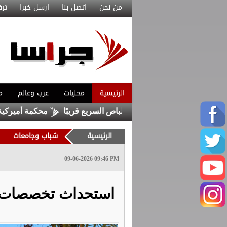
من نحن
اتصل بنا
ارسل خبرا
ترف
الرئيسية
محليات
عرب وعالم
م
مشروع المحطة الرئيسية للباص السريع قريبًا
محكمة أميركية توقف 
الرئيسية
شباب وجامعات
09-06-2026 09:46 PM
استحداث تخصصات ج