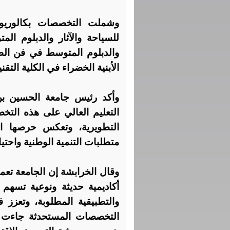
وشملت التخصصات بكالوريوس
للسياحة والآثار والدبلوم ال
والدبلوم المتوسط في فن الطه
الأبنية الخضراء في الكلية التقني
وأكد رئيس جامعة الحسين ب
التعليم العالي على هذه الت
التطويرية، وتعكس حرصها ال
متطلبات التنمية الوطنية واحت
وقال الخرابشة إن الجامعة تعم
أكاديمية حديثة ونوعية تسهم 
والتطبيقية المطلوبة، وتعزز 
التخصصات المستحدثة جاءت ب