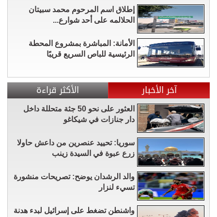
إطلاق اسم المرحوم محمد سبيتان
الحلالمه على أحد شوارع...
الأمانة: المباشرة بمشروع المحطة
الرئيسية للباص السريع قريبًا
آخر الأخبار
الأكثر قراءة
العثور على نحو 50 جثة متحللة داخل
دار جنازات في شيكاغو
سوريا: تحييد عنصرين من داعش حاولا
زرع عبوة في السيدة زينب
والد الرشدان يوضح: تصريحات منشورة
تسيء لنزار
واشنطن تضغط على إسرائيل لبدء هدنة