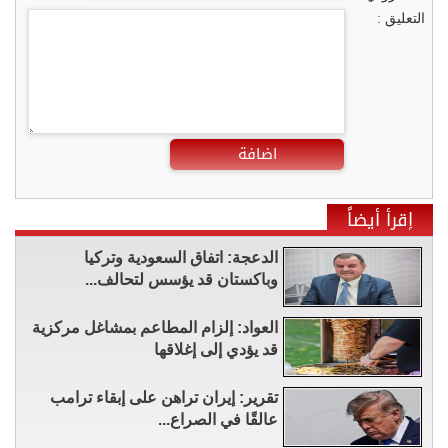
التعليق :
اضافة
إقرأ أيضاً
الدعجة: اتفاق السعودية وتركيا
وباكستان قد يؤسس لتحالف...
العواد: إلزام المطاعم بمشاغل مركزية
قد يؤدي إلى إغلاقها
تقرير: إيران تراهن على إبقاء ترامب
عالقًا في الصراع...