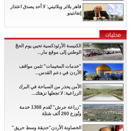
قاهر بلاتر وبلاتيني: لا أحد يصدق اعتذار
إنفانتينو
محليات
الكنيسة الأرثوذكسية تحيي يوم الحجّ
الوطني إلى موقع مار...
"خدمات المخيمات" تثمن مواقف
الأردن في دعم القدس...
الأمن يحذر من السباحة في البرك
الزراعية: لا تجعلها نزهتك...
"زراعة جرش" تُقدم 1368 خدمة
وتُوزع 260 ألف شتلة
الخصاونة الأردن"حديقة وسط حريق"