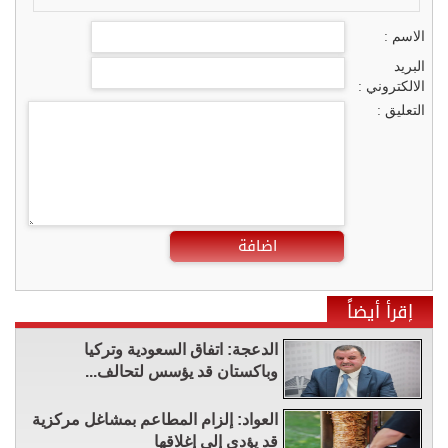
الاسم :
البريد
الالكتروني :
التعليق :
اضافة
إقرأ أيضاً
الدعجة: اتفاق السعودية وتركيا
وباكستان قد يؤسس لتحالف...
العواد: إلزام المطاعم بمشاغل مركزية
قد يؤدي إلى إغلاقها