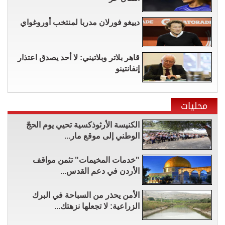
دييغو فورلان مدربا لمنتخب أوروغواي
قاهر بلاتر وبلاتيني: لا أحد يصدق اعتذار
إنفانتينو
محليات
الكنيسة الأرثوذكسية تحيي يوم الحجّ
الوطني إلى موقع مار...
"خدمات المخيمات" تثمن مواقف
الأردن في دعم القدس...
الأمن يحذر من السباحة في البرك
الزراعية: لا تجعلها نزهتك...