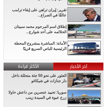
تقرير: إيران تراهن على إبقاء ترامب
عالقًا في الصراع...
إطلاق اسم المرحوم محمد سبيتان
الحلالمه على أحد شوارع...
الأمانة: المباشرة بمشروع المحطة
الرئيسية للباص السريع قريبًا
آخر الأخبار
الأكثر قراءة
العثور على نحو 50 جثة متحللة داخل
دار جنازات في شيكاغو
سوريا: تحييد عنصرين من داعش حاولا
زرع عبوة في السيدة زينب