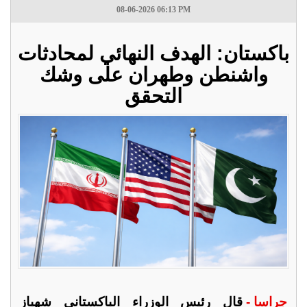
08-06-2026 06:13 PM
باكستان: الهدف النهائي لمحادثات
واشنطن وطهران على وشك
التحقق
جراسا -
قال رئيس الوزراء الباكستاني شهباز