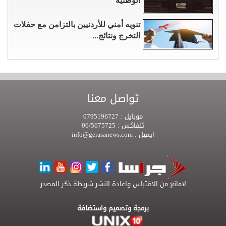
الوطنية
تنويه أمني للأردنيين بالتزامن مع حفلات
التخرج ونتائج...
تواصل معنا
موبايل :
0795196727
تلفاكس :
06/5675725
ايميل :
info@gerasanews.com
لامانع من الاقتباس واعادة النشر شريطة ذكر المصدر
برمجة وتصميم واستضافة