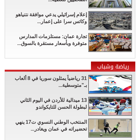
إعلام إسرائيلي يدعي موافقة نتنياهو
وكاتس سرا على إعمار...
تجارة عمان: مستلزمات المدارس
متوفرة وبأسعار مستقرة بالسوق...
رياضة وشباب
31 رياضياً يمثلون سوريا في 8 ألعاب
بـ"متوسطية...
13 ميدالية للأردن في اليوم الثاني
لبطولة الحسن للتايكواندو
المنتخب الوطني النسوي ت17 ينهي
تحضيراته في عمان ويغادر...