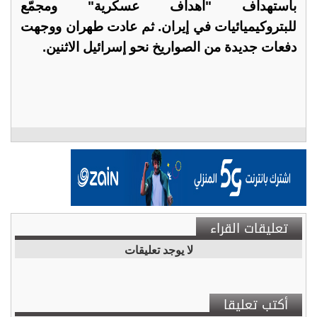
باستهداف "أهداف عسكرية" ومجمّع
للبتروكيميائيات في إيران. ثم عادت طهران ووجهت
دفعات جديدة من الصواريخ نحو إسرائيل الاثنين.
تعليقات القراء
لا يوجد تعليقات
أكتب تعليقا