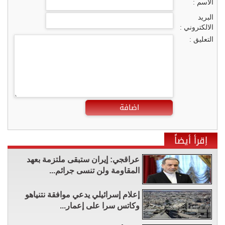
الاسم :
البريد
الالكتروني :
التعليق :
اضافة
إقرأ أيضاً
عراقجي: إيران ستبقى ملتزمة بعهد
المقاومة ولن تنسى جرائم...
إعلام إسرائيلي يدعي موافقة نتنياهو
وكاتس سرا على إعمار...