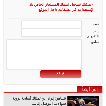
- يمكنك تسجيل اسمك المستعار الخاص بك
لإستخدامه في تعليقاتك داخل الموقع
الاسم :
البريد
الالكتروني :
التعليق :
اضافة
إقرأ أيضاً
نتنياهو: إيران لن تمتلك أسلحة نووية
سواء تم التوصل إلى...