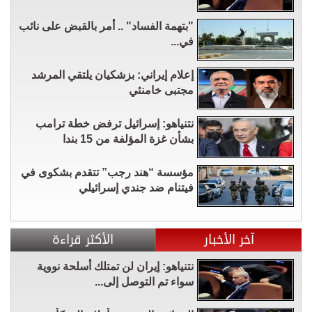
"بتهمة الفساد" .. أمر بالقبض على نائب
في...
إعلام إيراني: بزشكيان يلتقي المرشد
مجتبى خامنئي
نتنياهو: إسرائيل ترفض خطة ترامب
بشأن غزة المؤلفة من 15 بندا
مؤسسة “هند رجب” تتقدم بشكوى في
فيتنام ضد جندي إسرائيلي
آخر الأخبار
الأكثر قراءة
نتنياهو: إيران لن تمتلك أسلحة نووية
سواء تم التوصل إلى...