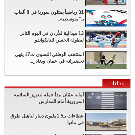
31 رياضياً يمثلون سوريا في 8 ألعاب
بـ"متوسطية...
13 ميدالية للأردن في اليوم الثاني
لبطولة الحسن للتايكواندو
المنتخب الوطني النسوي ت17 ينهي
تحضيراته في عمان ويغادر...
محليات
أمانة عمّان تبدأ حملة لتعزيز السلامة
المرورية أمام المدارس
عطاءات بـ1.5مليون دينار لتأهيل طرق
في مادبا