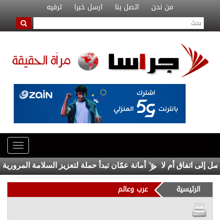
من نحن
اتصل بنا
ارسل خبرا
ترفيه
لى اتفاق أم لا
أمانة عمّان تبدأ حملة لتعزيز السلامة المرورية أما
الرئيسية
عرب وعالم