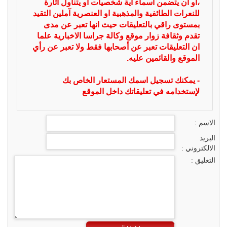
،او ان يتضمن اسماء اية شخصيات او يتناول اثارة
للنعرات الطائفية والمذهبية او العنصرية آملين التقيد
بمستوى راقي بالتعليقات حيث انها تعبر عن مدى
تقدم وثقافة زوار موقع وكالة جراسا الاخبارية علما
ان التعليقات تعبر عن أصحابها فقط ولا تعبر عن رأي
الموقع والقائمين عليه.
- يمكنك تسجيل اسمك المستعار الخاص بك
لإستخدامه في تعليقاتك داخل الموقع
الاسم :
البريد
الالكتروني :
التعليق :