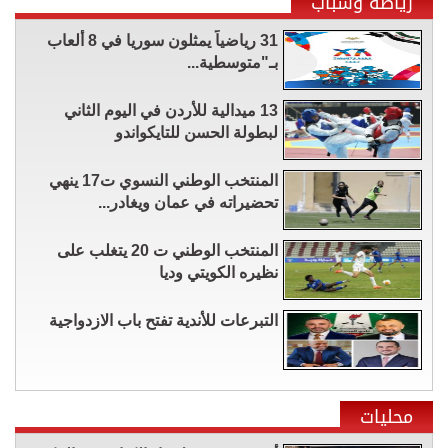
رياضة وشباب
31 رياضياً يمثلون سوريا في 8 ألعاب
بـ"متوسطية...
13 ميدالية للأردن في اليوم الثاني
لبطولة الحسن للتايكواندو
المنتخب الوطني النسوي ت17 ينهي
تحضيراته في عمان ويغادر...
المنتخب الوطني ت 20 يتغلب على
نظيره الكويتي وديا
التبرعات للأندية تفتح باب الازدواجية
محليات