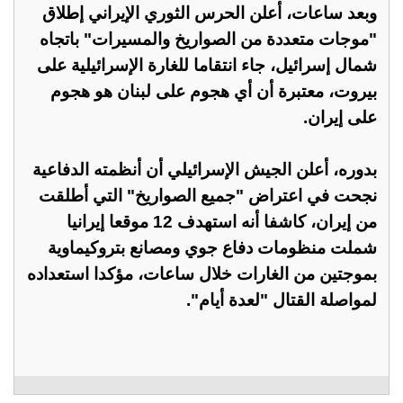
وبعد ساعات، أعلن الحرس الثوري الإيراني إطلاق
"موجات متعددة من الصواريخ والمسيرات" باتجاه
شمال إسرائيل، جاء انتقاما للغارة الإسرائيلية على
بيروت، معتبرة أن أي هجوم على لبنان هو هجوم
على إيران.
بدوره، أعلن الجيش الإسرائيلي أن أنظمته الدفاعية
نجحت في اعتراض "جميع الصواريخ" التي أطلقت
من إيران، كاشفا أنه استهدف 12 موقعا إيرانيا
شملت منظومات دفاع جوي ومصانع بتروكيماوية
بموجتين من الغارات خلال ساعات، مؤكدا استعداده
لمواصلة القتال "لعدة أيام".