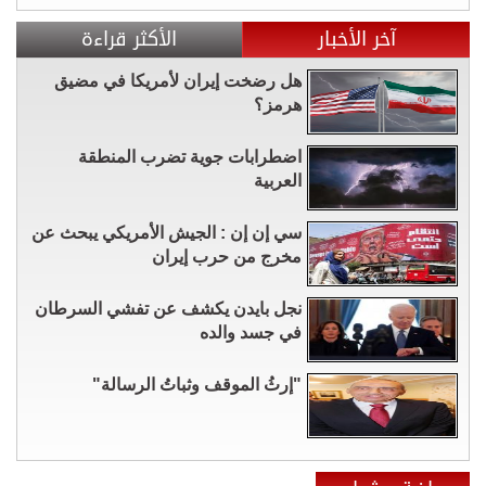
آخر الأخبار
الأكثر قراءة
هل رضخت إيران لأمريكا في مضيق
هرمز؟
اضطرابات جوية تضرب المنطقة
العربية
سي إن إن : الجيش الأمريكي يبحث عن
مخرج من حرب إيران
نجل بايدن يكشف عن تفشي السرطان
في جسد والده
"إرثُ الموقف وثباتُ الرسالة"