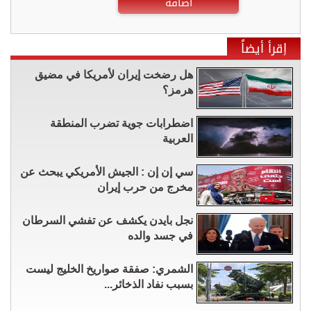
اضافة
إقرأ أيضاً
هل رضخت إيران لأمريكا في مضيق
هرمز؟
اضطرابات جوية تضرب المنطقة
العربية
سي إن إن : الجيش الأمريكي يبحث عن
مخرج من حرب إيران
نجل بايدن يكشف عن تفشي السرطان
في جسد والده
الشمري: صفقة صواريخ الخليج ليست
بسبب نفاد الذخائر...