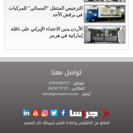
الترخيص المتنقل "المسائي" للمركبات
في برقش الأحد
الأردن يدين الاعتداء الإيراني على ناقلة
إماراتية في هرمز
تواصل معنا
موبايل :
0795196727
تلفاكس :
06/5675725
ايميل :
info@gerasanews.com
لامانع من الاقتباس واعادة النشر شريطة ذكر المصدر