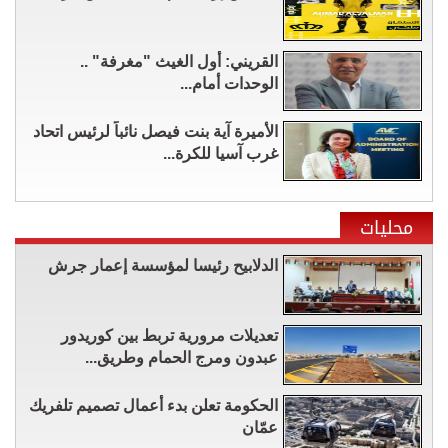
القريني: أول الغيث "مغرفة" ..
الوحدات أمام...
الأميرة آية بنت فيصل نائباً لرئيس اتحاد
غرب آسيا للكرة...
محليات
الدلابيح رئيسا لمؤسسة إعمار جرش
تعديلات مرورية تربط بين كوريدور
عبدون ومرج الحمام وطريق...
الحكومة تعلن بدء أعمال تصميم تلفريك
عمّان