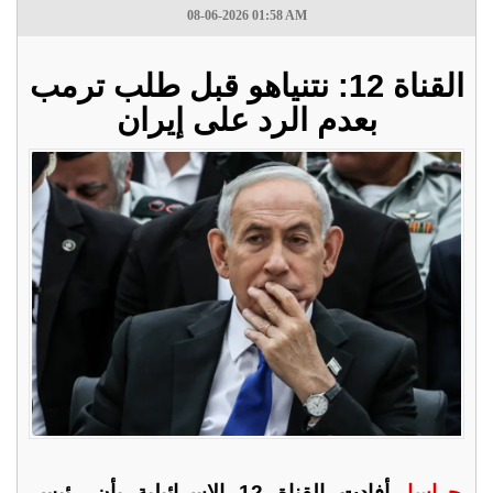
08-06-2026 01:58 AM
القناة 12: نتنياهو قبل طلب ترمب
بعدم الرد على إيران
جراسا -
أفادت القناة 12 الإسرائيلية بأن رئيس