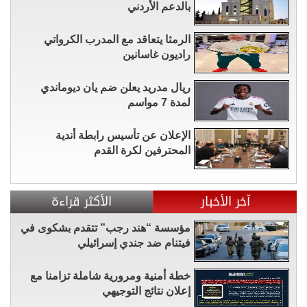
بالدعم الأردني
الرمثا يتعاقد مع المدرب الكرواتي
راديون غاسانين
ريال مدريد يعلن ضم يان ديوماندي
لمدة 7 مواسم
الإعلان عن تأسيس رابطة أندية
المحترفين لكرة القدم
آخر الأخبار
الأكثر قراءة
مؤسسة “هند رجب” تتقدم بشكوى في
فيتنام ضد جندي إسرائيلي
خطة أمنية ومرورية شاملة تزامنا مع
إعلان نتائج التوجيهي