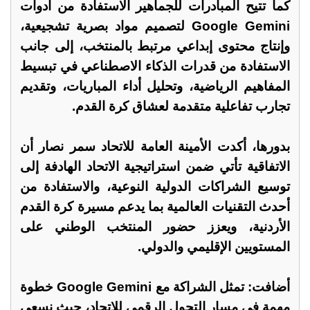
كما تتيح المبادرات للجماهير الاستفادة من أدوات
Google Gemini لتصميم مواد بصرية تشجيعية،
وإنتاج محتوى إبداعي مرتبط بالمنتخب، إلى جانب
الاستفادة من قدرات الذكاء الاصطناعي في تبسيط
المفاهيم الرياضية، وتحليل أداء المباريات، وتقديم
تجارب تفاعلية متقدمة لعشاق كرة القدم.
بدورها، أكدت الأمينة العامة للاتحاد سمر نصار أن
الاتفاقية تأتي ضمن استراتيجية الاتحاد الهادفة إلى
توسيع الشراكات الدولية النوعية، والاستفادة من
أحدث التقنيات العالمية بما يدعم مسيرة كرة القدم
الأردنية، ويعزز حضور المنتخب الوطني على
المستويين الإقليمي والدولي.
أضافت: تمثل الشراكة مع Google Gemini خطوة
مهمة في مسار التحول الرقمي للاتحاد، حيث نسعى