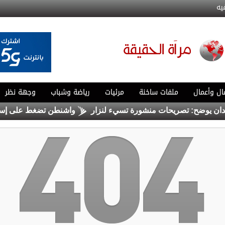
يه
ال وأعمال
ملفات ساخنة
مرئيات
رياضة وشباب
وجهة نظر
ن يوضح: تصريحات منشورة تسيء لنزار
واشنطن تضغط على إسرائي