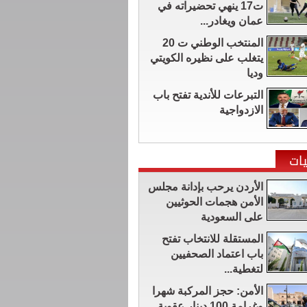
ت17 ينهي تحضيراته في
عمان ويغادر...
المنتخب الوطني ت 20
يتغلب على نظيره الكويتي
وديا
التبرعات للأندية تفتح باب
الازدواجية
ات
الأردن يرحب بإدانة مجلس
الأمن هجمات الحوثيين
على السعودية
المستقلة للانتخاب تفتح
باب اعتماد الصحفيين
لتغطية...
الأمن: حجز المركبة شهرا
وغرامة 100 دينار عقوبة