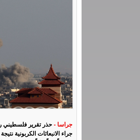
جراسا -
حذر تقرير فلسطيني ر
جراء الانبعاثات الكربونية نتيج