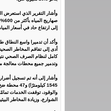
وأشار التقرير الذي استعرض الو
صهار
إلى ارتفاع حاد في أسعار المياه
وأكد أن تدميرا واسع النطاق ط
أدى إلى تفاقم المخاطر الصحية 
وتدمير جميع محطات معالجة م
وأشار إلى أنه تم تسجيل أضر
1545 كيلومترًا
والوقود، توقفت الخدمات تمامً
الشوارع، وزيادة المخاطر البيئي