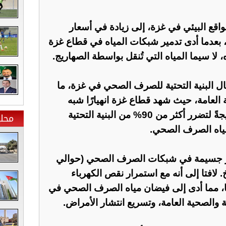
اقع البيئي في غزة، إلى زيادة في أسعار
يج المياه بأكثر من 600%، بعدما أدى تدمير شبكات المياه في قطاع غزة
، لا سيما المياه التي تُنقل بواسطة الصهاريج.
ال البنية التحتية للصرف الصحي في غزة، ما
العامة، حيث شهد قطاع غزة انهيارًا شبه
كامل لنظام الصرف الصحي نتيجةً لتضرر أكثر من 90% من البنية التحتية
محلي
ياه الصرف الصحي.
ار جسيمة في شبكات الصرف الصحي (حوالي
) و47 محطة ضخ. لافتا إلى أنه مع استمرار نقص الكهرباء
ا، مما أدى إلى فيضان مياه الصرف الصحي في
ة والصحية العامة، وتسريع انتشار الأمراض.