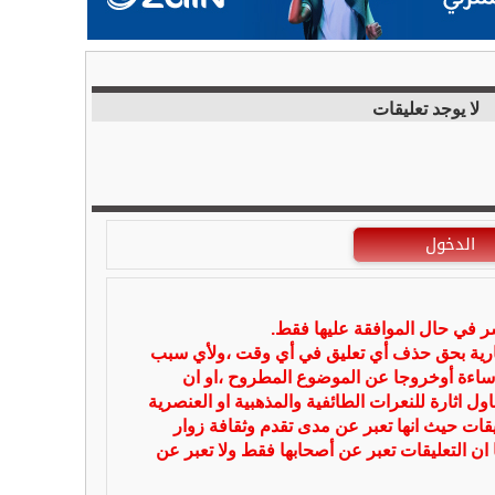
لا يوجد تعليقات
الدخول
شر في حال الموافقة عليها فقط.
بارية بحق حذف أي تعليق في أي وقت ،ولأي سبب
ساءة أوخروجا عن الموضوع المطروح ،او ان
ل اثارة للنعرات الطائفية والمذهبية او العنصرية
يقات حيث انها تعبر عن مدى تقدم وثقافة زوار
 ان التعليقات تعبر عن أصحابها فقط ولا تعبر عن