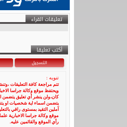
تعليقات القراء
أكتب تعليقا
التسجيل
تنويه :
تتم مراجعة كافة التعليقات ،وتن
ويحتفظ موقع وكالة جراسا الاخ
كان،ولن ينشر أي تعليق يتضمن ا
يتضمن اسماء اية شخصيات او يتناو
آملين التقيد بمستوى راقي بالتعل
موقع وكالة جراسا الاخبارية علما
رأي الموقع والقائمين عليه.