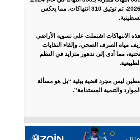
لافتا إلى أنه بحلول نهاية أبريل 2026، تم توثيق 310 انتهاكات، مما يعكس
لسطينية.
ذه الانتهاكات اشتملت على تسوية الأراضي
ريف مياه الصرف الصحي، وإلقاء النفايات
لتحتية، مما أدى إلى تدهور متزايد في النظم
لطبيعية.
سطين ليس مجرد قضية بيئية “بل هو مسألة
موارد والتنمية المستدامة”.