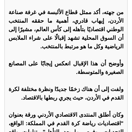
من جهته، أكد ممثل قطاع الألبسة في غرفة صناعة
الأردن، إيهاب قادري، أهمية ما حققه المنتخب
الوطني اقتصاديًا بتأهله إلى كأس العالم، مشيرًا إلى
أن السوق المحلية تشهد إقبالًا على شراء الملابس
الرياضية وكل ما هو مرتبط بالمنتخب.
وأوضح أن هذا الإقبال انعكس إيجابًا على المصانع
الصغيرة والمتوسطة.
ولفت إلى أن هناك زخمًا جديدًا ونظرة مختلفة لكرة
القدم في الأردن، حيث يجري ربطها بالاقتصاد.
وكان أطلق المنتدى الاقتصادي الأردني ورقة بعنوان
"اقتصاديات رياضة كرة القدم في المملكة: الواقع،
التحديات، وفرص ما بعد التأهل"، تناولت واقع