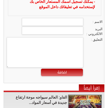
- يمكنك تسجيل اسمك المستعار الخاص بك
لإستخدامه في تعليقاتك داخل الموقع
الاسم :
البريد
الالكتروني :
التعليق :
اضافة
إقرأ أيضاً
الفاو: العالم سيواجه موجة ارتفاع
جديدة في أسعار المواد...