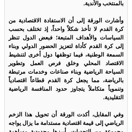
بالمنتخب والأندية.
وأشارت الورقة إلى أن الاستفادة الاقتصادية من
كرة القدم لا تأخذ شكلاً واحداً، إذ تختلف بحسب
السياسات والأهداف المتبعة؛ فبعض الدول تنظر
إلى كرة القدم كأداة لتعزيز الحضور الدولي وبناء
السمعة الوطنية، فيما توظفها دول أخرى لتنشيط
الاقتصاد المحلي وخلق فرص العمل وتطوير
السياحة الرياضية وبناء صناعات وخدمات مرتبطة
بالرياضة، مما يجعل كرة القدم قطاعاً اقتصادياً
وتنموياً متكاملاً يتجاوز حدود المنافسة الرياضية
التقليدية.
وفي المقابل، أكدت الورقة أن تحويل هذا الزخم
الرياضي إلى قيمة اقتصادية مستدامة ما يزال يواجه
مجموعة من التحديات، أبرزها محدودية مساهمة