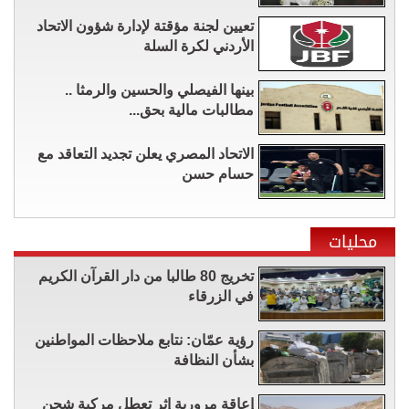
تعيين لجنة مؤقتة لإدارة شؤون الاتحاد
الأردني لكرة السلة
بينها الفيصلي والحسين والرمثا ..
مطالبات مالية بحق...
الاتحاد المصري يعلن تجديد التعاقد مع
حسام حسن
محليات
تخريج 80 طالبا من دار القرآن الكريم
في الزرقاء
رؤية عمّان: نتابع ملاحظات المواطنين
بشأن النظافة
إعاقة مرورية إثر تعطل مركبة شحن