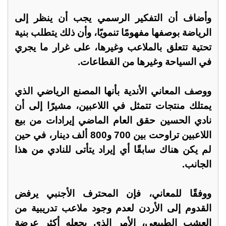
وأضاف أن التفكير الرسمي يجب أن ينظر إلى
الرياضة بوصفها مفهومًا تنمويًا، وأن ذلك يتطلب بنية
تحتية تتعلق بالملاعب وغيرها، على غرار ما يجري
في السياحة وغيرها من القطاعات.
ووصف المعاني الأندية بأنها المصنع الرياضي الذي
يمتلك منتجات تتمثل في اللاعبين، مشيرًا إلى أن
نادي الحسين حقق العام الماضي إيرادات من بيع
اللاعبين تراوحت بين 700 و800 ألف دينار، في حين
لم يكن هناك سابقًا أي إيراد يتأتى للنادي من هذا
الجانب.
ووفقًا للمعاني، فإن المحترف الأجنبي يرفض
القدوم إلى الأردن لعدم وجود ملاعب تدريبية من
العشب الطبيعي، الأمر الذي يجعله أكثر عرضة