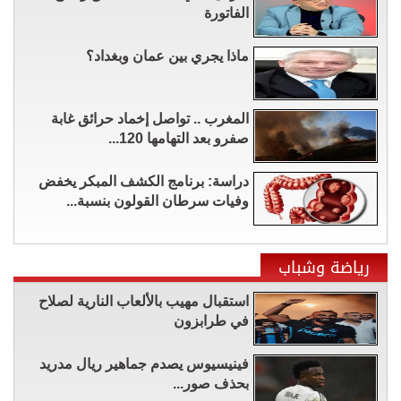
الفاتورة
ماذا يجري بين عمان وبغداد؟
المغرب .. تواصل إخماد حرائق غابة
صفرو بعد التهامها 120...
دراسة: برنامج الكشف المبكر يخفض
وفيات سرطان القولون بنسبة...
رياضة وشباب
استقبال مهيب بالألعاب النارية لصلاح
في طرابزون
فينيسيوس يصدم جماهير ريال مدريد
بحذف صور...