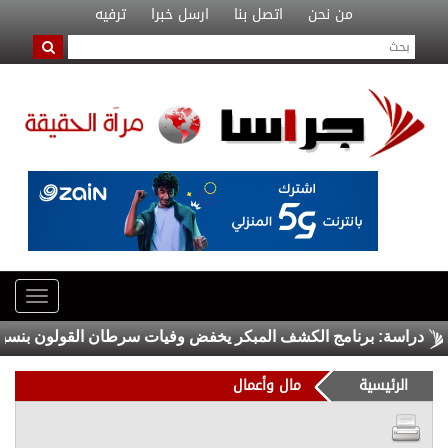
من نحن
اتصل بنا
ارسل خبرا
ترفيه
نامج الكشف المبكر يخفض وفيات سرطان القولون بنسبة 50 بالمئة
الرئيسية
مال وأعمال