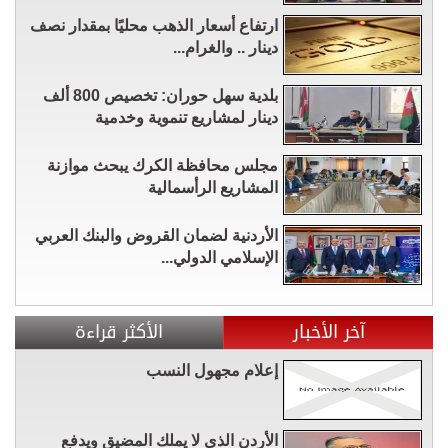
ارتفاع أسعار الذهب محليًا بمقدار نصف
دينار .. والغرام...
بلدية سهل حوران: تخصيص 800 ألف
دينار لمشاريع تنموية وخدمية
مجلس محافظة الكرك يبحث موازنة
المشاريع الرأسمالية
الأردنية لضمان القروض والبنك العربي
الإسلامي الدولي...
آخر الأخبار
الأكثر قراءة
إعلام مجهول النسب
الأردن الذي لا يملك المضيق ويدفع