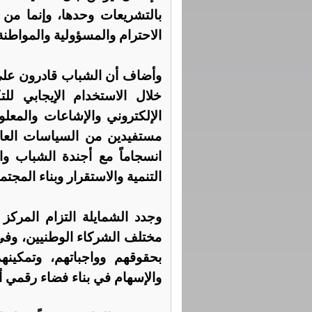
بالتشريعات وحدها، وإنما من 
الاحترام والمسؤولية والمواطنة
وأضاف أن الشباب قادرون على 
خلال الاستخدام الإيجابي للت
الإلكتروني والإشاعات والمعل
مستفيدين من السياسات العا
انسجاماً مع أجندة الشباب و
التنمية والاستقرار وبناء المجتم
وجدد الشمايلة التزام المركز
مختلف الشركاء الوطنيين، وفي
بحقوقهم وواجباتهم، وتمكينه
والإسهام في بناء فضاء رقمي أكث