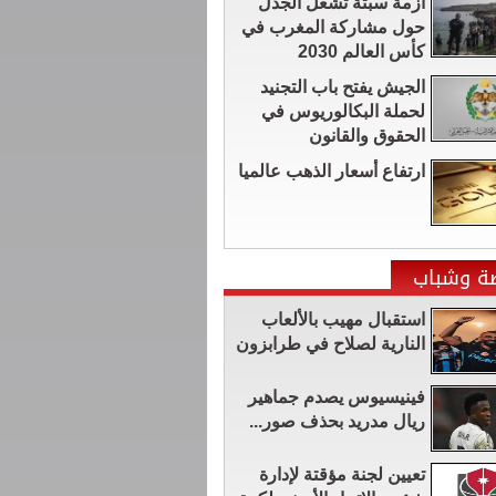
أزمة سبتة تشعل الجدل
حول مشاركة المغرب في
كأس العالم 2030
الجيش يفتح باب التجنيد
لحملة البكالوريوس في
الحقوق والقانون
ارتفاع أسعار الذهب عالميا
ضة وشباب
استقبال مهيب بالألعاب
النارية لصلاح في طرابزون
فينيسيوس يصدم جماهير
ريال مدريد بحذف صور...
تعيين لجنة مؤقتة لإدارة