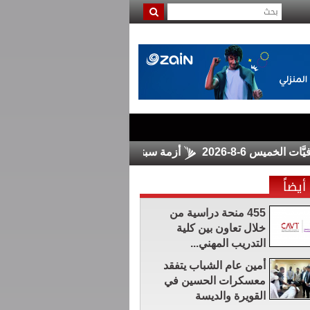
أزمة سبتة تشعل الجدل حول مشاركة المغرب في كأس العال
أيضاً
455 منحة دراسية من
خلال تعاون بين كلية
التدريب المهني...
أمين عام الشباب يتفقد
معسكرات الحسين في
القويرة والديسة