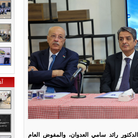
آخ
دكتور رائد سامي العدوان، والمفوض العام