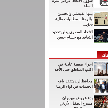
شؤون الاتحاد الأردني لكرة
السلة
بينها الفيصلي والحسين
والرمثا .. مطالبات مالية
بحق...
الاتحاد المصري يعلن تجديد
التعاقد مع حسام حسن
ات
اجواء صيفية عادية في
اغلب المناطق حتى الأحد
محافظ إربد يتفقد واقع
الخدمات في لواء الرمثا
بدء عروض مهرجان
مسرح الطفل الأردني