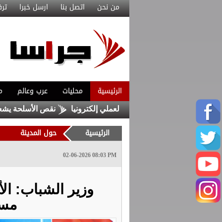
من نحن
اتصل بنا
ارسل خبرا
ترف
الرئيسية
محليات
عرب وعالم
م
واعيد الفحص العملي إلكترونيا
نقص الأسلحة يشعل مواجهة بين ت
الرئيسية
حول المدينة
02-06-2026 08:03 PM
وزير الشباب: ا
مسا