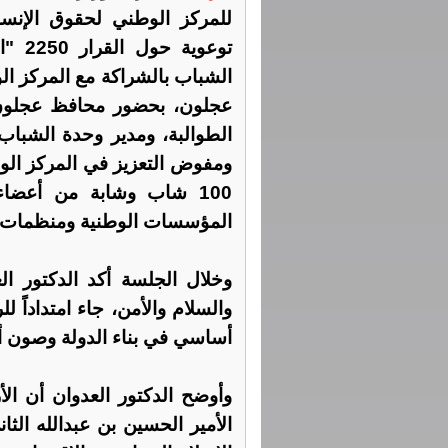
للمركز الوطني لحقوق الإنسان
توعوي
الشباب بالشراكة مع المركز ا
عجلون، بحضور محافظ عجلون 
الطوالبة، ومدير وحدة الشباب 
ومفوض التعزيز في المركز الو
100 شاب وشابة من أعضاء
المؤسسات الوطنية ومنظمات ا
والسلام والأمن، جاء امتداداً 
أساسي في بناء الدولة وصون أم
وأوضح الدكتور العدوان أن الأ
الأمير الحسين بن عبدالله ال