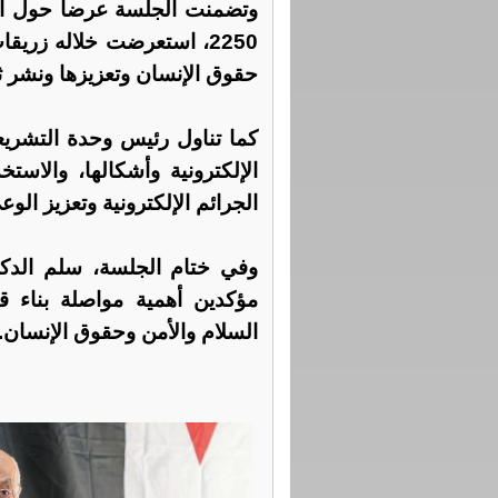
وتضمنت الجلسة عرضاً حول الم
2250، استعرضت خلاله زري
حقوق الإنسان وتعزيزها ونشر ث
كما تناول رئيس وحدة التشريع
الإلكترونية وأشكالها، والاست
الجرائم الإلكترونية وتعزيز ال
وفي ختام الجلسة، سلم الدكتو
مؤكدين أهمية مواصلة بناء 
السلام والأمن وحقوق الإنسان.