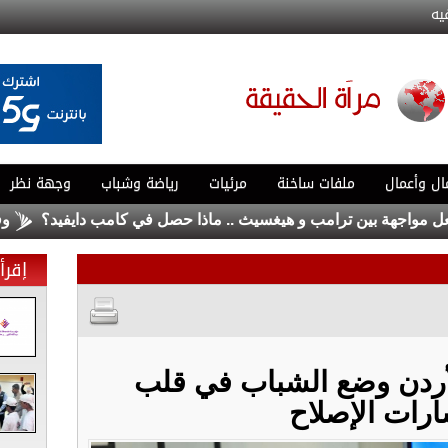
يه
ال وأعمال
ملفات ساخنة
مرئيات
رياضة وشباب
وجهة نظر
رامب و هيغسيث .. ماذا حصل في كامب دايفيد؟
وفيَّات الخميس 6-8-2026
إقرأ 
لأردن وضع الشباب في قلب
رات الإصلاح