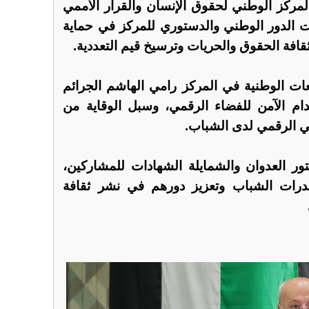
ركز الوطني لحقوق الإنسان والقرار الأممي
قات الدور الوطني والدستوري للمركز في حماية
قافة الحقوق والحريات وترسيخ قيم التعددية.
ات الوطنية في المركز رامي الهاشم الجرائم
خدام الآمن للفضاء الرقمي، وسبل الوقاية من
وعي الرقمي لدى الشباب.
ر العدوان والشمايلة الشهادات للمشاركين،
قدرات الشباب وتعزيز دورهم في نشر ثقافة