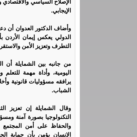
الإصلاح السياسي والاقتصادي وا
الإيجابي.
الدولي يعكس إيمان الأردن ب
التطرف وتعزيز الأمن والاستقرا
من جانبه بين الشمايلة أن ال
اليومية، وأداة مهمة للتعلم و
يرافقه مسؤوليات قانونية وأخ
الشباب.
وقال الشمايلة إن تعزيز ال
التكنولوجيا بصورة آمنة ومس
والحفاظ على أمن المجتمع وا
الإنسان يؤمن بأن حماية ال