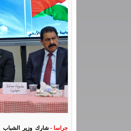
جراسا -
شارك وزير الشباب ال