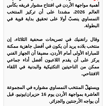
أهمية مواجهة الأردن في افتتاح مشوار فريقه بكأس
العالم 2026، مشددا على أن تركيز المنتخب
النمساوي ينصبّ أولا على تحقيق بداية قوية في
البطولة.
وقال رانغنيك في تصريحات صحفية الثلاثاء، إن
منتخب بلاده يريد أن يكون في أفضل جاهزية ممكنة
للمباراة الأولى أمام الأردن، مضيفا أن الجهاز الفني
يركز على أن يقدم اللاعبون أفضل أداء جماعي
ممكن من الناحيتين التكتيكية والبدنية في اللقاء
الافتتاحي.
ويستهلّ المنتخب النمساوي مشواره في المجموعة
العاشرة بمواجهة الأردن يوم 16 حزيران/يونيو، قبل
أن يواجه الأرجنتين والجزائر.