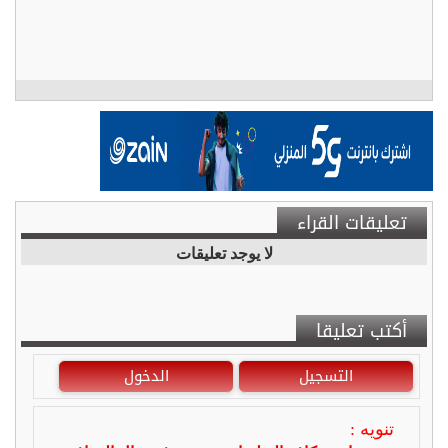
تعليقات القراء
لا يوجد تعليقات
أكتب تعليقا
التسجيل
الدخول
تنويه :