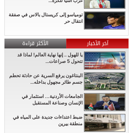
غرب آسيا للكرة...
تومياسو إلى كريستال بالاس في صفقة
انتقال حر
آخر الأخبار
الأكثر قراءة
يا للهول .. إنها نهاية العالم! لماذا قد
تتحول 5 صراعات...
البنتاغون يرفع السرية عن حادثة تحطم
جسم طائر مجهول بداخله...
الجامعات الأردنية… استثمار في
الإنسان وصناعة المستقبل
ضبط اعتداءات جديدة على المياه في
منطقة بيرين