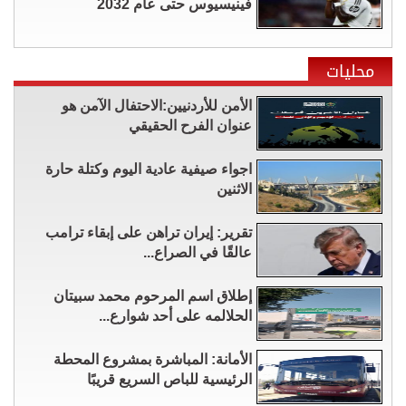
فينيسيوس حتى عام 2032
محليات
الأمن للأردنيين:الاحتفال الآمن هو
عنوان الفرح الحقيقي
اجواء صيفية عادية اليوم وكتلة حارة
الاثنين
تقرير: إيران تراهن على إبقاء ترامب
عالقًا في الصراع...
إطلاق اسم المرحوم محمد سبيتان
الحلالمه على أحد شوارع...
الأمانة: المباشرة بمشروع المحطة
الرئيسية للباص السريع قريبًا