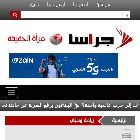
من نحن
اتصل بنا
ارسل خبرا
ترفيه
البنتاغون يرفع السرية عن حادثة تحطم ج
الرئيسية
رياضة وشباب