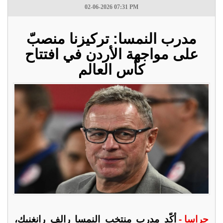
02-06-2026 07:31 PM
مدرب النمسا: تركيزنا منصبّ
على مواجهة الأردن في افتتاح
كأس العالم
جراسا -
أكّد مدرب منتخب النمسا رالف رانغنيك،