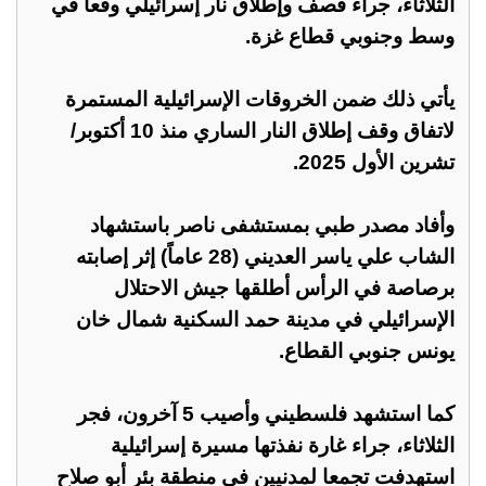
الثلاثاء، جراء قصف وإطلاق نار إسرائيلي وقعا في
وسط وجنوبي قطاع غزة.
يأتي ذلك ضمن الخروقات الإسرائيلية المستمرة
لاتفاق وقف إطلاق النار الساري منذ 10 أكتوبر/
تشرين الأول 2025.
وأفاد مصدر طبي بمستشفى ناصر باستشهاد
الشاب علي ياسر العديني (28 عاماً) إثر إصابته
برصاصة في الرأس أطلقها جيش الاحتلال
الإسرائيلي في مدينة حمد السكنية شمال خان
يونس جنوبي القطاع.
كما استشهد فلسطيني وأصيب 5 آخرون، فجر
الثلاثاء، جراء غارة نفذتها مسيرة إسرائيلية
استهدفت تجمعا لمدنيين في منطقة بئر أبو صلاح