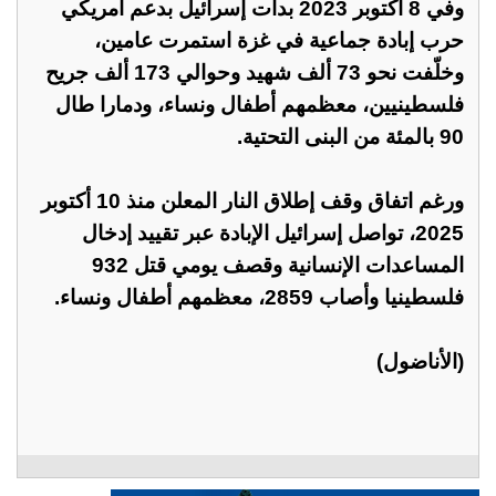
وفي 8 أكتوبر 2023 بدأت إسرائيل بدعم أمريكي
حرب إبادة جماعية في غزة استمرت عامين،
وخلّفت نحو 73 ألف شهيد وحوالي 173 ألف جريح
فلسطينيين، معظمهم أطفال ونساء، ودمارا طال
90 بالمئة من البنى التحتية.
ورغم اتفاق وقف إطلاق النار المعلن منذ 10 أكتوبر
2025، تواصل إسرائيل الإبادة عبر تقييد إدخال
المساعدات الإنسانية وقصف يومي قتل 932
فلسطينيا وأصاب 2859، معظمهم أطفال ونساء.
(الأناضول)