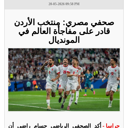
20-05-2026 09:58 PM
صحفي مصري: منتخب الأردن
قادر على مفاجأة العالم في
المونديال
جراسا -
أكد الصحفي الرياضي حسام راضي أن