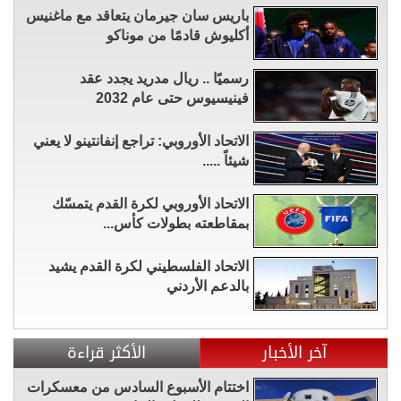
باريس سان جيرمان يتعاقد مع ماغنيس
أكليوش قادمًا من موناكو
رسميًا .. ريال مدريد يجدد عقد
فينيسيوس حتى عام 2032
الاتحاد الأوروبي: تراجع إنفانتينو لا يعني
شيئاً .....
الاتحاد الأوروبي لكرة القدم يتمسّك
بمقاطعته بطولات كأس...
الاتحاد الفلسطيني لكرة القدم يشيد
بالدعم الأردني
آخر الأخبار
الأكثر قراءة
اختتام الأسبوع السادس من معسكرات