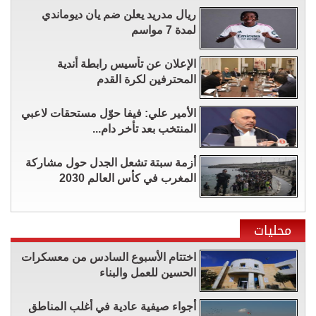
ريال مدريد يعلن ضم يان ديوماندي
لمدة 7 مواسم
الإعلان عن تأسيس رابطة أندية
المحترفين لكرة القدم
الأمير علي: فيفا حوّل مستحقات لاعبي
المنتخب بعد تأخر دام...
أزمة سبتة تشعل الجدل حول مشاركة
المغرب في كأس العالم 2030
محليات
اختتام الأسبوع السادس من معسكرات
الحسين للعمل والبناء
أجواء صيفية عادية في أغلب المناطق