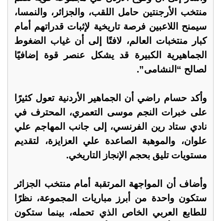
منتخب الأرجنتين حامل اللقب، والجزائر، والنمسا،
سيمنح اللاعبين فرصة تاريخية لإثبات قدراتهم أمام
كبار منتخبات العالم، لافتًا إلى أن غياب الضغوط
الجماهيرية الكبيرة قد يشكل عنصر قوة إضافيًا
لصالح “النشامى”.
وأكد حسام راضي أن الجماهير الأردنية تعول كثيرًا
على خبرات النجم موسى التعمري، المحترف في
نادي ستاد رين الفرنسي، إلى جانب المهاجم علي
علوان، والموهبة الصاعدة علي العزايزة، لتقديم
مستويات تليق بحجم الإنجاز التاريخي.
وأضاف أن المواجهة المرتقبة أمام منتخب الجزائر
ستكون واحدة من أبرز مباريات المجموعة، نظرًا
للطابع العربي الخاص الذي تحمله، بينما ستكون