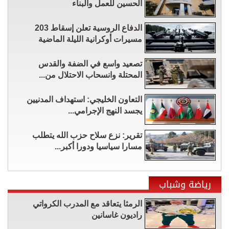
الحسين للعمل والبناء
الدفاع الروسية تعلن إسقاط 203
مسيرات أوكرانية الليلة الماضية
تصعيد واسع في الضفة والقدس
المحتلة وانسحاب الاحتلال من...
التعاون الخليجي: استهداف المدنيين
يجسد النهج الإجرامي...
تقرير: نزع سلاح حزب الله يتطلب
مسارا سياسيا ودورا أكبر...
رياضة وشباب
الرمثا يتعاقد مع المدرب الكرواتي
راديون غاسانين