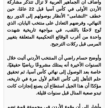
وأضاف أن الجماهير العربية لا تزال تتذكر مشاركة
الأردن الأولى في كأس آسيا قبل 22 عامًا، حين
خطف “النشامى” الأنظار بوصولهم إلى الدور ربع
النهائي، وفرضهم التعادل على منتخب اليابان، الذي
تُوج لاحقًا باللقب، في مواجهة تاريخية شهدت
واحدة من أغرب الوقائع التحكيمية المتعلقة بتغيير
المرمى قبل ركلات الترجيح.
وأوضح حسام راضي أن المنتخب الأردني أثبت خلال
السنوات الأخيرة أنه يمتلك مشروعًا رياضيًا حقيقيًا،
خاصة بعد الوصول إلى نهائي كأس آسيا، ثم تحقيق
حلم التأهل إلى كأس العالم لأول مرة في تاريخه،
مؤكدًا أن هذا الجيل استطاع أن يصنع إنجازات كانت
تبدو صعبة المنال قبل سنوات قليلة.
وأشار إلى أن وقوع الأردن في مجموعة قوية تضم