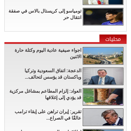
تومياسو إلى كريستال بالاس في صفقة
انتقال حر
محليات
اجواء صيفية عادية اليوم وكتلة حارة
الاثنين
الدعجة: اتفاق السعودية وتركيا
وباكستان قد يؤسس لتحالف...
العواد: إلزام المطاعم بمشاغل مركزية
قد يؤدي إلى إغلاقها
تقرير: إيران تراهن على إبقاء ترامب
عالقًا في الصراع...