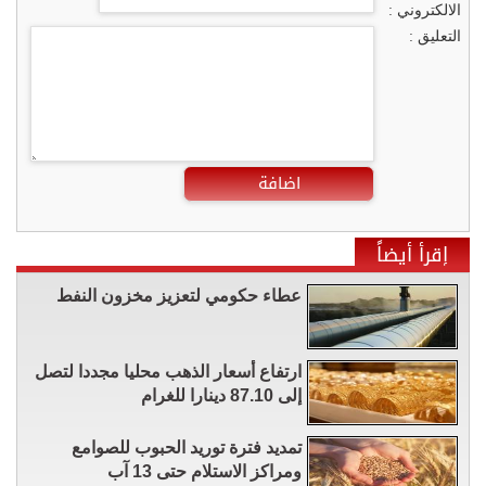
الالكتروني :
التعليق :
اضافة
إقرأ أيضاً
عطاء حكومي لتعزيز مخزون النفط
ارتفاع أسعار الذهب محليا مجددا لتصل
إلى 87.10 دينارا للغرام
تمديد فترة توريد الحبوب للصوامع
ومراكز الاستلام حتى 13 آب