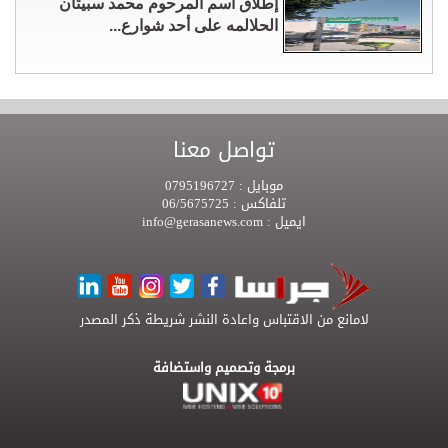
إطلاق اسم المرحوم محمد سبيتان
الحلالمه على أحد شوارع...
تواصل معنا
موبايل :
0795196727
تلفاكس :
06/5675725
ايميل :
info@gerasanews.com
لامانع من الاقتباس واعادة النشر شريطة ذكر المصدر
برمجة وتصميم واستضافة