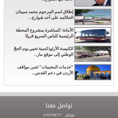
إطلاق اسم المرحوم محمد سبيتان
الحلالمه على أحد شوارع...
الأمانة: المباشرة بمشروع المحطة
الرئيسية للباص السريع قريبًا
الكنيسة الأرثوذكسية تحيي يوم الحجّ
الوطني إلى موقع مار...
"خدمات المخيمات" تثمن مواقف
الأردن في دعم القدس...
تواصل معنا
موبايل :
0795196727