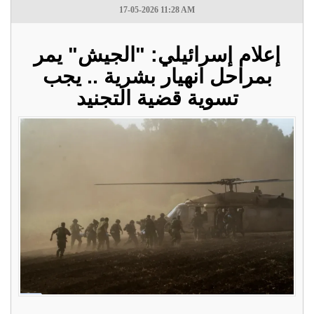
17-05-2026 11:28 AM
إعلام إسرائيلي: "الجيش" يمر
بمراحل انهيار بشرية .. يجب
تسوية قضية التجنيد