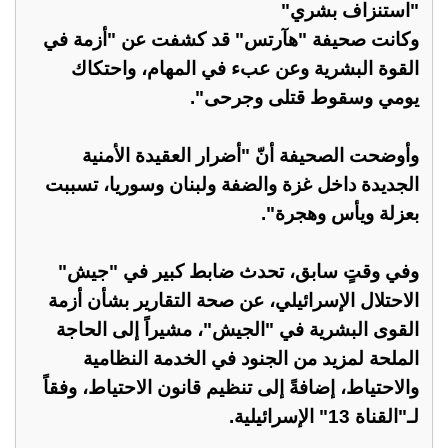
"استنزاف بشري"
وكانت صحيفة "هآرتس" قد كشفت عن "أزمة في
القوة البشرية وعن عبء في المهام، واحتكاك
يومي وسقوط قتلى وجرحى".
وأوضحت الصحيفة أنّ "أضرار العقيدة الأمنية
الجديدة داخل غزة والضفة ولبنان وسوريا، تسببت
بعزلة ويأس وهجرة".
وفي وقتٍ سابق، تحدث ضابط كبير في "جيش"
الاحتلال الإسرائيلي، عن صحة التقارير بشأن أزمة
القوى البشرية في "الجيش"، مشيراً إلى الحاجة
الملحة لمزيد من الجنود في الخدمة النظامية
والاحتياط، إضافةً إلى تنظيم قانون الاحتياط، وفقاً
لـ"القناة 13" الإسرائيلية.