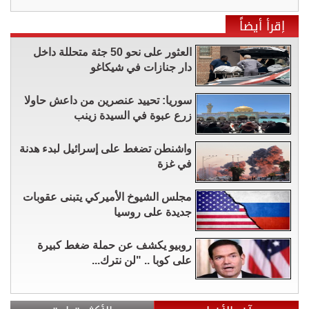
إقرأ أيضاً
العثور على نحو 50 جثة متحللة داخل
دار جنازات في شيكاغو
سوريا: تحييد عنصرين من داعش حاولا
زرع عبوة في السيدة زينب
واشنطن تضغط على إسرائيل لبدء هدنة
في غزة
مجلس الشيوخ الأميركي يتبنى عقوبات
جديدة على روسيا
روبيو يكشف عن حملة ضغط كبيرة
على كوبا .. "لن نترك...