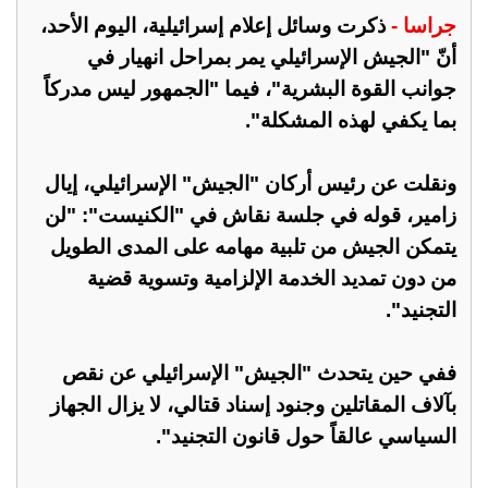
جراسا -
ذكرت وسائل إعلام إسرائيلية، اليوم الأحد،
أنّ "الجيش الإسرائيلي يمر بمراحل انهيار في
جوانب القوة البشرية"، فيما "الجمهور ليس مدركاً
بما يكفي لهذه المشكلة".
ونقلت عن رئيس أركان "الجيش" الإسرائيلي، إيال
زامير، قوله في جلسة نقاش في "الكنيست": "لن
يتمكن الجيش من تلبية مهامه على المدى الطويل
من دون تمديد الخدمة الإلزامية وتسوية قضية
التجنيد".
ففي حين يتحدث "الجيش" الإسرائيلي عن نقص
بآلاف المقاتلين وجنود إسناد قتالي، لا يزال الجهاز
السياسي عالقاً حول قانون التجنيد".