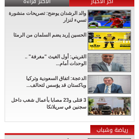
آخر الأخبار
الأكثر قراءة
والد الرشدان يوضح: تصريحات منشورة
تسيء لنزار
الحسين إربد يضم السلمان من الرمثا
القريني: أول الغيث "مغرفة" ..
الوحدات أمام...
الدعجة: اتفاق السعودية وتركيا
وباكستان قد يؤسس لتحالف...
3 قتلى و23 مصابا بأعمال شغب داخل
سجنين في سريلانكا
رياضة وشباب