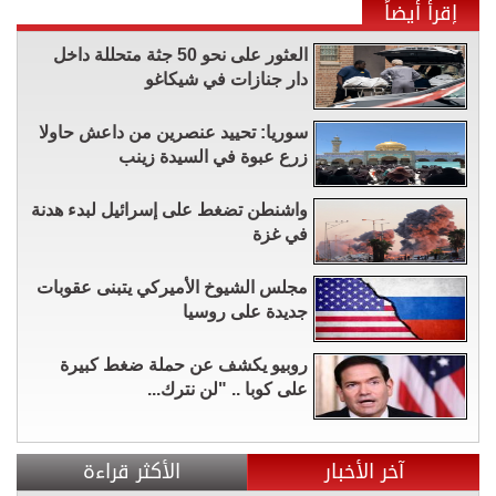
إقرأ أيضاً
العثور على نحو 50 جثة متحللة داخل
دار جنازات في شيكاغو
سوريا: تحييد عنصرين من داعش حاولا
زرع عبوة في السيدة زينب
واشنطن تضغط على إسرائيل لبدء هدنة
في غزة
مجلس الشيوخ الأميركي يتبنى عقوبات
جديدة على روسيا
روبيو يكشف عن حملة ضغط كبيرة
على كوبا .. "لن نترك...
آخر الأخبار
الأكثر قراءة