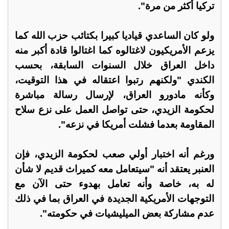
تركيا أكثر من مرة".
ولو كان الساعدي قياديا كبيرا بكتائب حزب الله كما
يزعم الأمريكيون لاغتالوه كما اغتالوا قادة أكبر منه
داخل العراق خلال السنوات السابقة، بحسب
الكندي "ولكنهم رتبوا اعتقاله في هذا التوقيت،
وكأنه مادورو العراق، لإرسال رسالة مباشرة
لحكومة الزيدي، حتى تواصل العمل على نزع سلاح
المقاومة بعدما فشلت أمريكا في نزعه".
ورغم أنه اختبار أولي صعب لحكومة الزيدي، فإن
العنبر يعتقد أنه "سيتعامل معه كميراث قديم لا شأن
له به، خاصة وأنه تعامل بهدوء حتى الآن مع
التوجهات الأمريكية الجديدة في العراق بما في ذلك
عدم مشاركة بعض الميليشيات في حكومته".