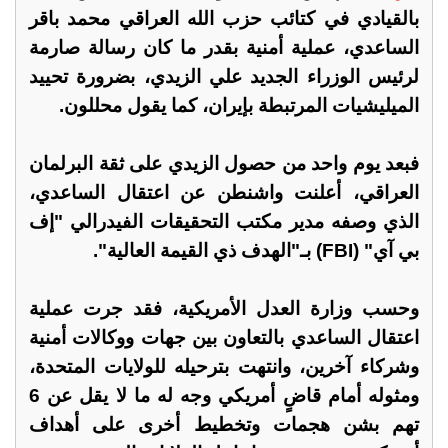
بالقيادي في كتائب حزب الله العراقي محمد باقر
الساعدي، عملية أمنية بقدر ما كان رسالة صارمة
لرئيس الوزراء الجديد علي الزيدي، بضرورة تحييد
الميليشيات المرتبطة بإيران، كما يقول محللون.
فبعد يوم واحد من حصول الزيدي على ثقة البرلمان
العراقي، أعلنت واشنطن عن اعتقال الساعدي،
الذي وصفه مدير مكتب التحقيقات الفيدرالي "إف
بي آي" (FBI) بـ"الهدف ذي القيمة العالية".
وحسب وزارة العدل الأمريكية، فقد جرت عملية
اعتقال الساعدي بالتعاون بين جهات ووكالات أمنية
وشركاء آخرين، وانتهت بترحيله للولايات المتحدة،
ومثوله أمام قاضٍ أمريكي وجه له ما لا يقل عن 6
تهم بشن هجمات وتخطيط أخرى على أهداف