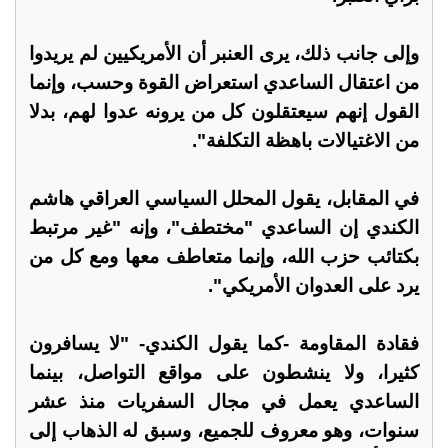
وإلى جانب ذلك، يرى العنبر أن الأمريكيين لم يريدوا
من اعتقال الساعدي استعراض القوة وحسب، وإنما
القول إنهم سيعتقلون كل من يرونه عدوا لهم، بدلا
من الاغتيالات باهظة التكلفة".
في المقابل، يقول المحلل السياسي العراقي هاشم
الكندي إن الساعدي "مختطف"، وإنه "غير مرتبط
بكتائب حزب الله، وإنما متعاطف معها ومع كل من
يرد على العدوان الأمريكي".
فقادة المقاومة -كما يقول الكندي- "لا يسافرون
كثيرا، ولا ينشطون على مواقع التواصل، بينما
الساعدي يعمل في مجال السفريات منذ عشر
سنوات، وهو معروف للجميع، وسبق له الذهاب إلى