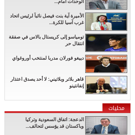
الوحدات أمام...
الأميرة آية بنت فيصل نائباً لرئيس اتحاد
غرب آسيا للكرة...
تومياسو إلى كريستال بالاس في صفقة
انتقال حر
دييغو فورلان مدربا لمنتخب أوروغواي
قاهر بلاتر وبلاتيني: لا أحد يصدق اعتذار
إنفانتينو
محليات
الدعجة: اتفاق السعودية وتركيا
وباكستان قد يؤسس لتحالف...