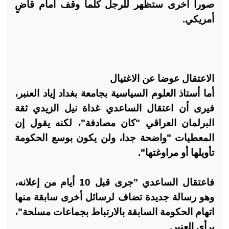
صورا أخرى ستظهر للرجل كلما وقف أمام قاضٍ
أمريكي.
الاعتقال عوضا عن الاغتيال
أما أستاذ العلوم السياسية بجامعة بغداد إياد العنبر،
فيرى أن اعتقال الساعدي غداة نيل الزيدي ثقة
البرلمان العراقي "كان مصادفة"، لكنه يقول إن
المعطيات "واضحة جدا، ولن يكون بوسع الحكومة
تأويلها أو مراوغتها".
فاعتقال الساعدي "جرى قبل 10 أيام من إعلانه،
وهو رسالة جديدة تضاف لرسائل أخرى سابقة منها
اتهام الحكومة السابقة بالارتباط بجماعات مسلحة"،
برأي العنبر.