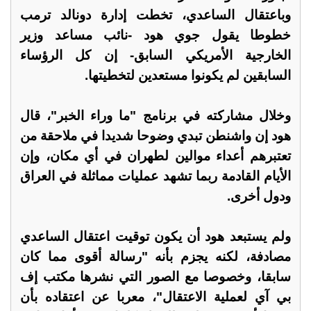
وباعتقال الساعدي، تخطت إدارة دونالد ترمب
خطوطا يقول جوي هود -نائب مساعد وزير
الخارجية الأمريكي السابق- إن كل الرؤساء
السابقين لم يكونوا مستعدين لتخطيتها.
وخلال مشاركته في برنامج "ما وراء الخبر"، قال
هود إن واشنطن تبدي وضوحا شديدا في ملاحقة من
تعتبرهم أعداء موالين لطهران في أي مكان، وإن
الأيام القادمة ربما تشهد عمليات مماثلة في العراق
ودول أخرى.
ولم يستبعد هود أن يكون توقيت اعتقال الساعدي
مصادفة، لكنه يجزم بأنه "رسالة أقوى مما كان
سابقا، وخصوصا مع الصور التي نشرها مكتب إف
بي آي لعملية الاعتقال"، معربا عن اعتقاده بأن