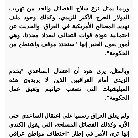
وربما يمثل نزع سلاح الفصائل والحد من تهريب
الدولار الحرج الأكبر للزيدي، وكذلك وجود ملف
تهديد المصالح الأمريكية في العراق، والحديث عن
احتمالية عودة قوات التحالف لبغداد مجددا، وهي
أمور يقول العنبر إنها "ستحدد موقف واشنطن من
الحكومة".
وبالمثل، يرى هود أن اعتقال الساعدي "يخدم
الزيدي أمام العراقيين الذين لا يريدون هذه
الميليشيات التي تصعب حياتهم وتعيق عمل
الحكومة".
ولم يعلق العراق رسميا على اعتقال الساعدي حتى
الآن، وكذلك الفصائل المسلحة، التي يقول الكندي
إنها ترى الأمر في إطار "اختطاف مواطن عراقي