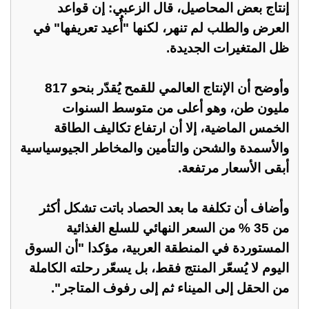
إنتاج بعض المحاصيل، قال الزعبي: إن قواعد
العرض والطلب لم تنهر، لكنها "أُعيد تعريفها" في
ظل المتغيرات الجديدة.
وأوضح أن الإنتاج العالمي للقمح يُقدّر بنحو 817
مليون طن، وهو أعلى من متوسط السنوات
الخمس الماضية، إلا أن ارتفاع تكاليف الطاقة
والأسمدة والشحن والتأمين والمخاطر الجيوسياسية
أبقى الأسعار مرتفعة.
وأضاف أن تكلفة ما بعد الحصاد باتت تشكل أكثر
من 35 % من السعر النهائي للسلع الغذائية
المستوردة في المنطقة العربية، مؤكدا "أن السوق
اليوم لا يُسعّر المنتج فقط، بل يسعّر رحلته الكاملة
من الحقل إلى الميناء ثم إلى رفوف المتاجر".