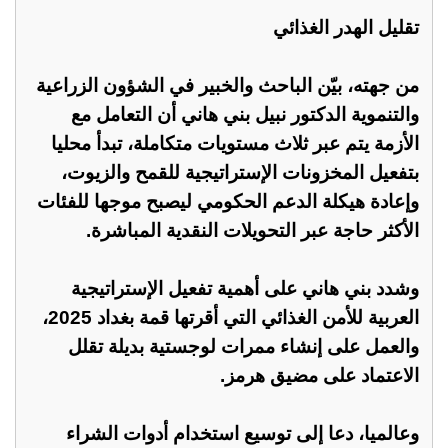
تقليل الهدر الغذائي
من جهته، بيّن الباحث والخبير في الشؤون الزراعية
والتنموية الدكتور نبيل بني هاني أن التعامل مع
الأزمة يتم عبر ثلاث مستويات متكاملة، تبدأ محليا
بتفعيل المخزونات الإستراتيجية للقمح والزيوت،
وإعادة هيكلة الدعم الحكومي ليصبح موجها للفئات
الأكثر حاجة عبر التحويلات النقدية المباشرة.
وشدد بني هاني على أهمية تفعيل الإستراتيجية
العربية للأمن الغذائي التي أقرتها قمة بغداد 2025،
والعمل على إنشاء ممرات لوجستية بديلة تقلل
الاعتماد على مضيق هرمز.
وعالميا، دعا إلى توسيع استخدام أدوات الشراء