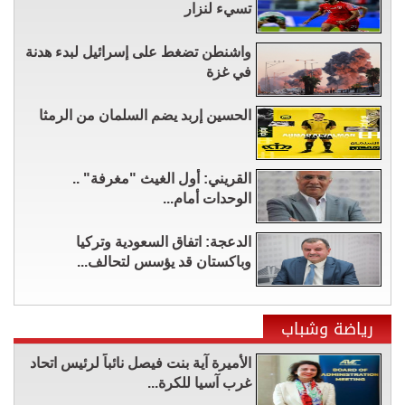
تسيء لنزار
واشنطن تضغط على إسرائيل لبدء هدنة
في غزة
الحسين إربد يضم السلمان من الرمثا
القريني: أول الغيث "مغرفة" ..
الوحدات أمام...
الدعجة: اتفاق السعودية وتركيا
وباكستان قد يؤسس لتحالف...
رياضة وشباب
الأميرة آية بنت فيصل نائباً لرئيس اتحاد
غرب آسيا للكرة...