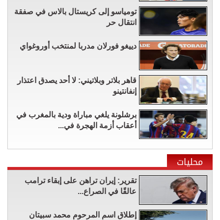
تومياسو إلى كريستال بالاس في صفقة
انتقال حر
دييغو فورلان مدربا لمنتخب أوروغواي
قاهر بلاتر وبلاتيني: لا أحد يصدق اعتذار
إنفانتينو
برشلونة يلغي مباراة ودية بالمغرب في
أعقاب أزمة الهجرة في...
محليات
تقرير: إيران تراهن على إبقاء ترامب
عالقًا في الصراع...
إطلاق اسم المرحوم محمد سبيتان