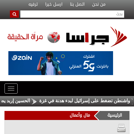
من نحن
اتصل بنا
ارسل خبرا
ترفيه
ن تضغط على إسرائيل لبدء هدنة في غزة
الحسين إربد يضم السلم
الرئيسية
مال وأعمال