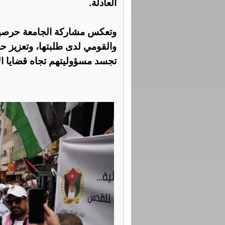
العادلة.
وتعكس مشاركة الجامعة حرصها 
والقومي لدى طلبتها، وتعزيز حض
تجسد مسؤوليتهم تجاه قضايا ال