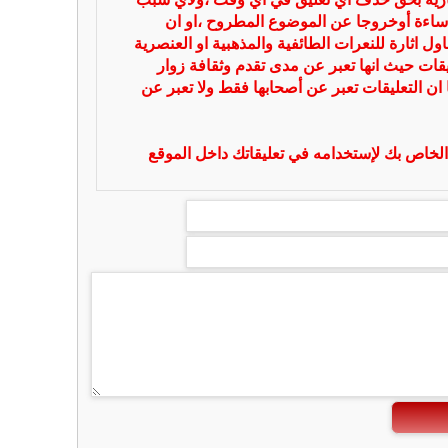
ساءة أوخروجا عن الموضوع المطروح ،او ان
ل اثارة للنعرات الطائفية والمذهبية او العنصرية
يقات حيث انها تعبر عن مدى تقدم وثقافة زوار
 ان التعليقات تعبر عن أصحابها فقط ولا تعبر عن
لخاص بك لإستخدامه في تعليقاتك داخل الموقع