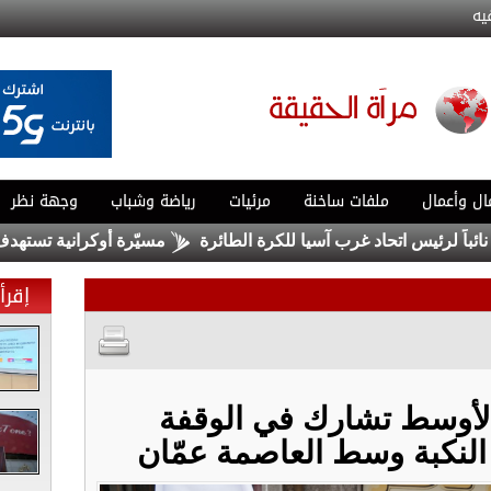
يه
ال وأعمال
ملفات ساخنة
مرئيات
رياضة وشباب
وجهة نظر
 اتحاد غرب آسيا للكرة الطائرة
مسيّرة أوكرانية تستهدف مبنى سكني
إقرأ 
لأوسط تشارك في الوقفة
النكبة وسط العاصمة عمّان