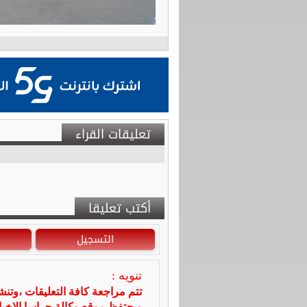
تعليقات القراء
أكتب تعليقا
التسجيل
تنويه :
تتم مراجعة كافة التعليقات ،وتن
ويحتفظ موقع وكالة جراسا الاخ