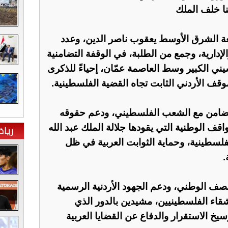
ا خلف الملك
 الشرق الأوسط يعقوب ناصر الدين، وعدد
لإدارية، وجمع من الطلبة، في الوقفة التضامنية
ني الكبير وسط العاصمة عمّان، إحياءً للذكرى
لموقف الأردني الثابت تجاه القضية الفلسطينية.
لتضامن مع الشعب الفلسطيني، ودعم حقوقه
ريا
ف الوطنية التي يقودها جلالة الملك عبد الله
فلسطينية، وحماية الثوابت العربية في ظل
.
صف الوطني، ودعم الجهود الأردنية الرسمية
شقاء الفلسطينيين، مشيدين بالدور الذي
سيخ الاستقرار والدفاع عن القضايا العربية