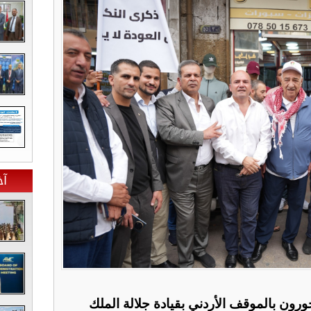
آخ
رون بالموقف الأردني بقيادة جلالة الملك