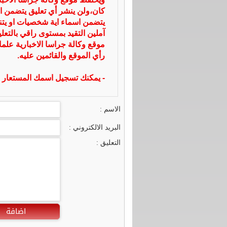
كان،ولن ينشر أي تعليق يتضمن ا
يتضمن اسماء اية شخصيات او يتناو
آملين التقيد بمستوى راقي بالتعل
موقع وكالة جراسا الاخبارية علما
رأي الموقع والقائمين عليه.
- يمكنك تسجيل اسمك المستعار ا
الاسم :
البريد الالكتروني :
التعليق :
اضافة