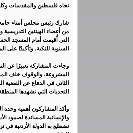
تجاه فلسطين والمقدسات وكلن
شارك رئيس مجلس أمناء جامعة
من أعضاء الهيئتين التدريسية وا
التي أُقيمت أمام المسجد الحسي
السنوية للنكبة، وتأكيدًا على ا
وجاءت المشاركة تعبيرًا عن ا
المشروعة، والوقوف خلف المواق
الثاني في الدفاع عن القضية ال
التحديات التي تشهدها المنطقة
وأكد المشاركون أهمية وحدة ال
والإنسانية المساندة لصمود الأ
تضطلع به الدولة الأردنية في تر