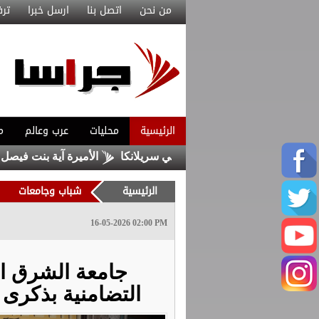
من نحن
اتصل بنا
ارسل خبرا
ترف
الرئيسية
محليات
عرب وعالم
م
الأميرة آية بنت فيصل نائباً لرئيس
الرئيسية
شباب وجامعات
16-05-2026 02:00 PM
جامعة الشرق ا
التضامنية بذكرى 