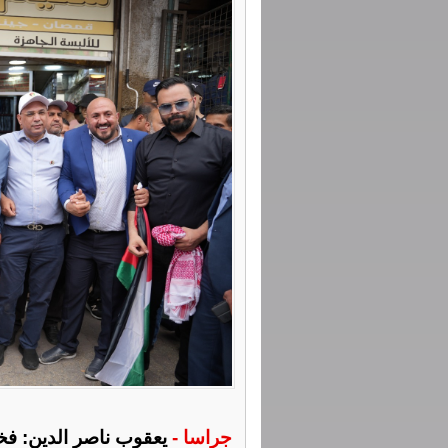
جراسا -
يعقوب ناصر الدين: فخو