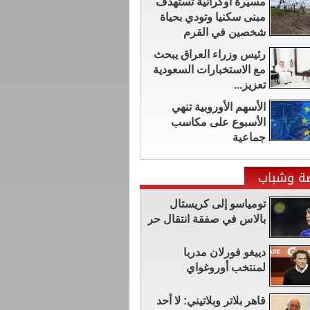
مسيّرة أوكرانية تستهدف
مبنى سكنيا وتودي بحياة
شخصين في القرم
رئيس وزراء العراق يبحث
مع الاستخبارات السعودية
تعزيز...
الأسهم الأوروبية تنهي
الأسبوع على مكاسب
جماعية
ضة وشباب
تومياسو إلى كريستال
بالاس في صفقة انتقال حر
دييغو فورلان مدربا
لمنتخب أوروغواي
قاهر بلاتر وبلاتيني: لا أحد