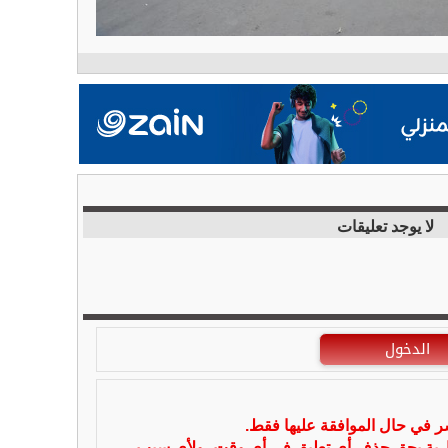
لا يوجد تعليقات
الدخول
شر في حال الموافقة عليها فقط.
بارية بحق حذف أي تعليق في أي وقت ،ولأي سبب