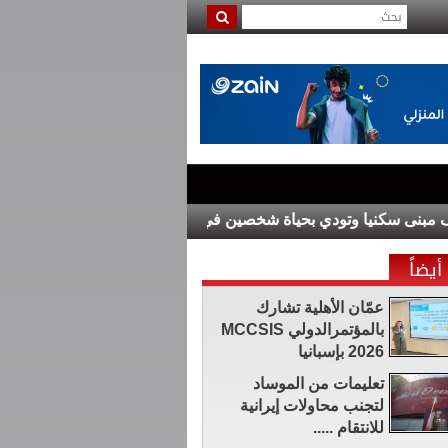
ا وتودي بحياة شخصين في القرم
رئيس وزراء العراق يبحث مع الاس
أيضاً
عمّان الأهلية تشارك
بالمؤتمرالدولي MCCSIS
2026 بإسبانيا
تعليمات من الموساد
لتجنب محاولات إيرانية
للانتقام .....