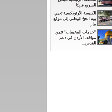
السريع قريبًا
الكنيسة الأرثوذكسية تحيي
يوم الحجّ الوطني إلى موقع
مار...
"خدمات المخيمات" تثمن
مواقف الأردن في دعم
القدس...