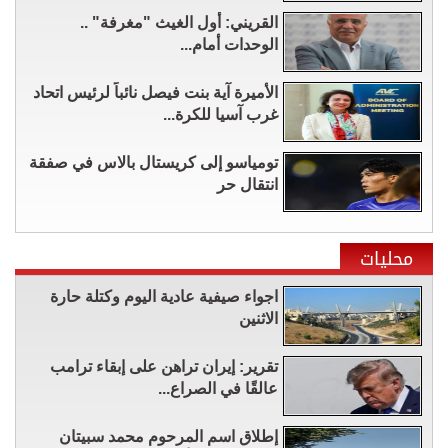
القريني: أول الغيث "مغرفة" ..
الوحدات أمام...
الأميرة آية بنت فيصل نائباً لرئيس اتحاد
غرب آسيا للكرة...
تومياسو إلى كريستال بالاس في صفقة
انتقال حر
محليات
اجواء صيفية عادية اليوم وكتلة حارة
الاثنين
تقرير: إيران تراهن على إبقاء ترامب
عالقًا في الصراع...
إطلاق اسم المرحوم محمد سبيتان