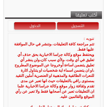
أكتب تعليقا
التسجيل
الدخول
تنويه :
تتم مراجعة كافة التعليقات ،وتنشر في حال الموافقة
عليها فقط.
ويحتفظ موقع وكالة جراسا الاخبارية بحق حذف أي
تعليق في أي وقت ،ولأي سبب كان،ولن ينشر أي
تعليق يتضمن اساءة أوخروجا عن الموضوع المطروح
،او ان يتضمن اسماء اية شخصيات او يتناول اثارة
للنعرات الطائفية والمذهبية او العنصرية آملين التقيد
بمستوى راقي بالتعليقات حيث انها تعبر عن مدى
تقدم وثقافة زوار موقع وكالة جراسا الاخبارية علما
ان التعليقات تعبر عن أصحابها فقط ولا تعبر عن رأي
الموقع والقائمين عليه.