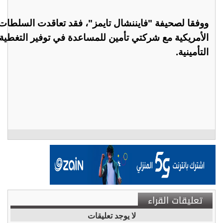
ووفقا لصحيفة "فايننشال تايمز"، فقد تعاقدت السلطات
الأمريكية مع شركتي تأمين للمساعدة في توفير التغطية
التأمينية.
تعليقات القراء
لا يوجد تعليقات