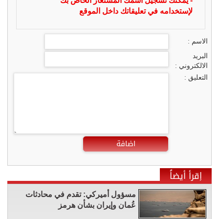
- يمكنك تسجيل اسمك المستعار الخاص بك
لإستخدامه في تعليقاتك داخل الموقع
الاسم :
البريد
الالكتروني :
التعليق :
اضافة
إقرأ أيضاً
مسؤول أميركي: تقدم في محادثات
عُمان وإيران بشأن هرمز