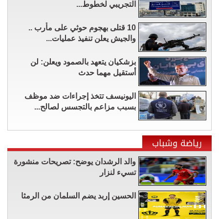
التجريبي لخطوط...
10 قتلى بهجوم حوثي على مأرب ..
والجيش يعلن تنفيذ عمليات...
بزشكيان يتعهد بالصمود ويعلن: لن
أستقيل مهما حدث
اليونيسف تتخذ إجراءات ضد موظف
بسبب مزاعم بالتجسس لصالح...
رياضة وشباب
والد الرشدان يوضح: تصريحات منشورة
تسيء لنزار
الحسين إربد يضم السلمان من الرمثا