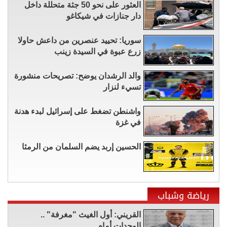
العثور على نحو 50 جثة متحللة داخل
دار جنازات في شيكاغو
سوريا: تحييد عنصرين من داعش حاولا
زرع عبوة في السيدة زينب
والد الرشدان يوضح: تصريحات منشورة
تسيء لنزار
واشنطن تضغط على إسرائيل لبدء هدنة
في غزة
الحسين إربد يضم السلمان من الرمثا
رياضة وشباب
القريني: أول الغيث "مغرفة" ..
الوحدات أمام...