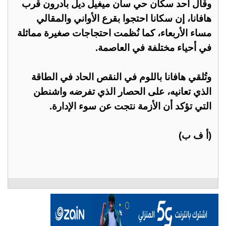
وقال أحد سكان حي سان ميغيل ديل بادرون قرب
هافانا، إن سكانا احتجوا بقرع الأواني والمقالي
مساء الأربعاء، كما نُظمت احتجاجات صغيرة مماثلة
في أحياء مختلفة في العاصمة.
وتُلقي هافانا باللوم في النقص الحاد في الطاقة
الذي تعانيه، على الحصار الذي تفرضه واشنطن
التي تؤكد أن الأزمة نتجت عن سوء الإدارة.
(أ ف ب)