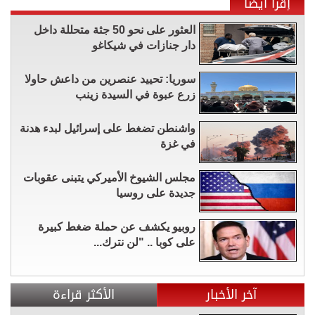
إقرأ أيضاً
العثور على نحو 50 جثة متحللة داخل
دار جنازات في شيكاغو
سوريا: تحييد عنصرين من داعش حاولا
زرع عبوة في السيدة زينب
واشنطن تضغط على إسرائيل لبدء هدنة
في غزة
مجلس الشيوخ الأميركي يتبنى عقوبات
جديدة على روسيا
روبيو يكشف عن حملة ضغط كبيرة
على كوبا .. "لن نترك...
آخر الأخبار
الأكثر قراءة