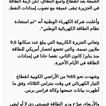
الجمعة بعد انقطاع واسع النطاق، لكن أزمة الطاقة
في الجزيرة تبقى عميقة مع نضوب إمدادات النفط.
وأعلنت شركة الكهرباء الوطنية أنه “تم استعادة
نظام الطاقة الكهربائية الوطني”.
وتعاني الجزيرة الكاريبية التي يبلغ عدد سكانها 9,6
ملايين نسمة، والتي تخضع لحصار أمريكي للطاقة
منذ يناير/ كانون الثاني، نقصا حادا في إمدادات
الطاقة في الأيام الأخيرة.
وشهدت نحو 65% من الأراضي الكوبية انقطاع
التيار الكهربائي في وقت متزامن الثلاثاء، وفق ما
أظهرت بيانات جمعتها وكالة فرانس برس.
والأربعاء، صرّح وزير الطاقة فيسنتي دي لا أو ليفي