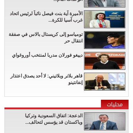
الأميرة آية بنت فيصل نائباً لرئيس اتحاد
غرب آسيا للكرة...
تومياسو إلى كريستال بالاس في صفقة
انتقال حر
دييغو فورلان مدربا لمنتخب أوروغواي
قاهر بلاتر وبلاتيني: لا أحد يصدق اعتذار
إنفانتينو
محليات
الدعجة: اتفاق السعودية وتركيا
وباكستان قد يؤسس لتحالف...