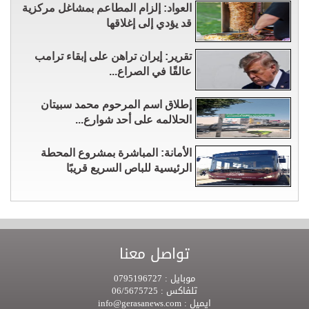
العواد: إلزام المطاعم بمشاغل مركزية
قد يؤدي إلى إغلاقها
تقرير: إيران تراهن على إبقاء ترامب
عالقًا في الصراع...
إطلاق اسم المرحوم محمد سبيتان
الحلالمه على أحد شوارع...
الأمانة: المباشرة بمشروع المحطة
الرئيسية للباص السريع قريبًا
تواصل معنا
موبايل :
0795196727
تلفاكس :
06/5675725
ايميل :
info@gerasanews.com