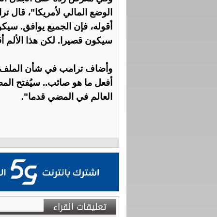
الوضع المالي لأمريكا"، قال تر
أقوله، فإن الجميع يوافق. سيكو
سيكون قصيرا. لكن هذا الألم أق
وأضاف ترامب في شأن الملف ال
أفعل ما هو صائب.. سيُفتح ال
العالم في المضي قدما".
تعليقات القراء