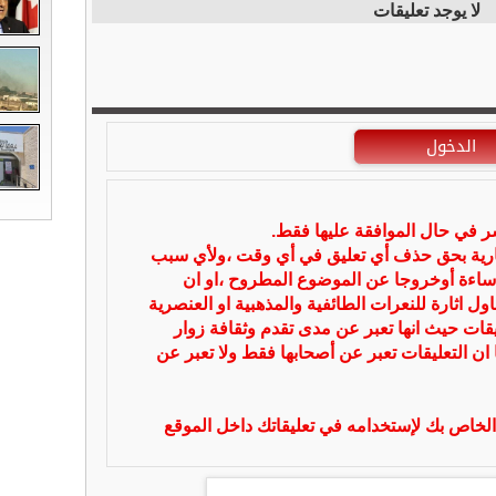
لا يوجد تعليقات
الدخول
شر في حال الموافقة عليها فقط.
بارية بحق حذف أي تعليق في أي وقت ،ولأي سبب
ساءة أوخروجا عن الموضوع المطروح ،او ان
ل اثارة للنعرات الطائفية والمذهبية او العنصرية
يقات حيث انها تعبر عن مدى تقدم وثقافة زوار
 ان التعليقات تعبر عن أصحابها فقط ولا تعبر عن
لخاص بك لإستخدامه في تعليقاتك داخل الموقع