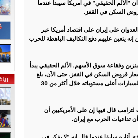
أن "الألم الحقيقي" في أمريكا سيبدأ عندما
 قروض السكن في القفز.
عدوان على إيران على اقتصاد أمريكا عبر
 إنه يتعين عليهم دفع التكاليف الباهظة للحرب
البنزين وفقاعة سوق الأسهم. الألم الحقيقي يبدأ
أسعار قروض السكن في القفز. حتى الآن، بلغ
ريا
معدل العجز عن سداد قروض السيارات أعلى مستوياته خلال أكثر من 30
لترامب قال فيها إن على الأمريكيين أن
ن تداعيات الحرب مع إيران.
أثاره سابقا عندما قال إنه "لا يفكر في