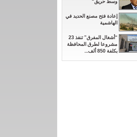
وسط حريق"
إعادة فتح مصنع الحديد في
الهاشمية
“أشغال المفرق” تنفذ 23
مشروعا لطرق المحافظة
بكلفة 850 ألف...