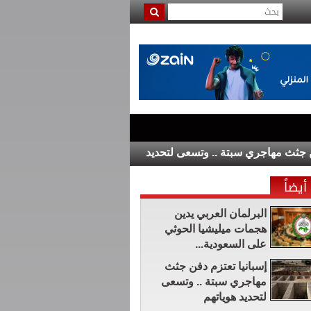
هاجري سبتة .. وتسعى لتحديد هوياتهم
الرئاسة التركية: "اتفاقية 
أيضاً
البرلمان العربي يدين
هجمات ميليشيا الحوثي
على السعودية...
إسبانيا تعتزم دفن جثث
مهاجري سبتة .. وتسعى
لتحديد هوياتهم