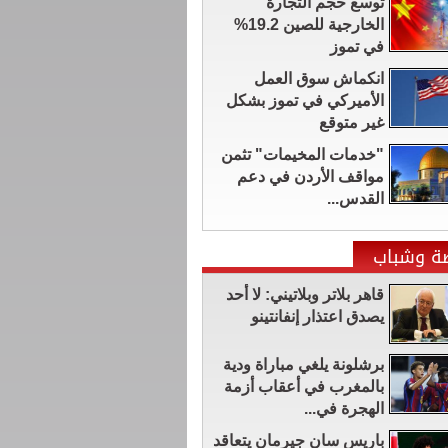
توسع حجم التجارة
الخارجية للصين 19.2%
في تموز
انكماش سوق العمل
الأميركي في تموز بشكل
غير متوقع
"خدمات المخيمات" تثمن
مواقف الأردن في دعم
القدس...
ضة وشباب
قاهر بلاتر وبلاتيني: لا أحد
يصدق اعتذار إنفانتينو
برشلونة يلغي مباراة ودية
بالمغرب في أعقاب أزمة
الهجرة في...
باريس سان جيرمان يتعاقد