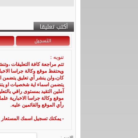
أكتب تعليقا
التسجيل
تنويه :
تتم مراجعة كافة التعليقات ،وتن
ويحتفظ موقع وكالة جراسا الاخ
كان،ولن ينشر أي تعليق يتضمن ا
يتضمن اسماء اية شخصيات او يتناو
آملين التقيد بمستوى راقي بالتعل
موقع وكالة جراسا الاخبارية علما
رأي الموقع والقائمين عليه.
- يمكنك تسجيل اسمك المستعار ا
الاسم :