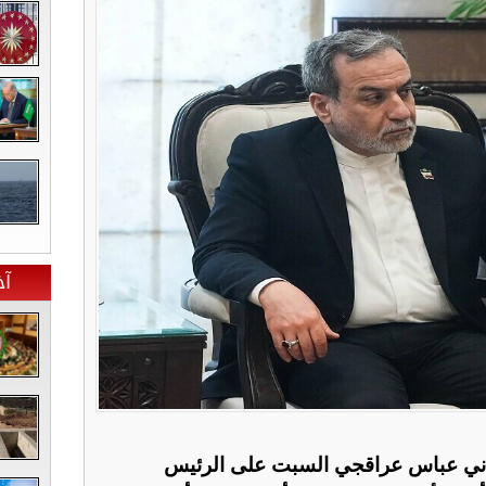
آخ
يراني عباس عراقجي السبت على الرئيس