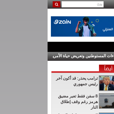
المستوطنين وتعريض حياة الأمريكيين والفلسطينيين للخطر
نسرين ط
أيضاً
ترامب يحذر: قد أكون آخر
رئيس جمهوري
8 سفن فقط تعبر مضيق
هرمز رغم وقف إطلاق
النار