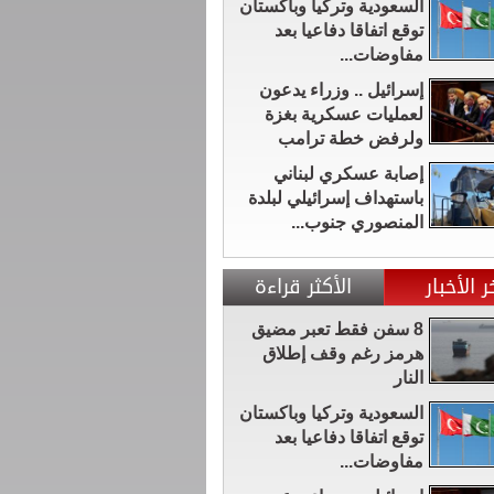
السعودية وتركيا وباكستان
توقع اتفاقا دفاعيا بعد
مفاوضات...
إسرائيل .. وزراء يدعون
لعمليات عسكرية بغزة
ولرفض خطة ترامب
إصابة عسكري لبناني
باستهداف إسرائيلي لبلدة
المنصوري جنوب...
ر الأخبار
الأكثر قراءة
8 سفن فقط تعبر مضيق
هرمز رغم وقف إطلاق
النار
السعودية وتركيا وباكستان
توقع اتفاقا دفاعيا بعد
مفاوضات...