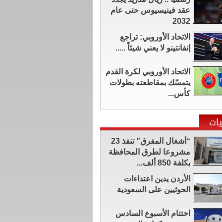
عقد فينيسيوس حتى عام
2032
الاتحاد الأوروبي: تراجع
إنفانتينو لا يعني شيئاً .....
الاتحاد الأوروبي لكرة القدم
يتمسّك بمقاطعته بطولات
كأس...
ات
“أشغال المفرق” تنفذ 23
مشروعا لطرق المحافظة
بكلفة 850 ألف...
الأردن يدين اعتداءات
الحوثيين على السعودية
اختتام الأسبوع السادس