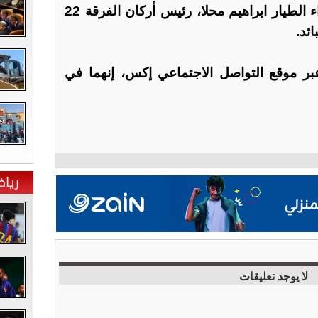
كما أكد إلقاء القبض على اللواء الطيار ابراهيم محلا، رئيس أركان الفرقة 22
ئد.
 موقع التواصل الاجتماعي إكس، إنهما في
ريا
لا يوجد تعليقات