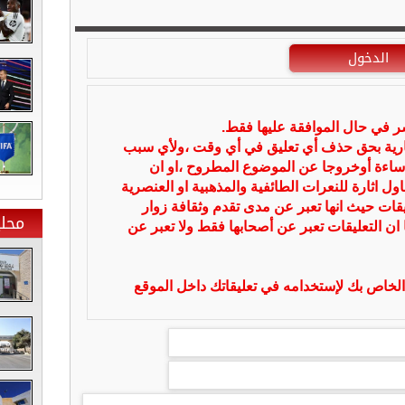
الدخول
شر في حال الموافقة عليها فقط.
بارية بحق حذف أي تعليق في أي وقت ،ولأي سبب
ساءة أوخروجا عن الموضوع المطروح ،او ان
ل اثارة للنعرات الطائفية والمذهبية او العنصرية
يقات حيث انها تعبر عن مدى تقدم وثقافة زوار
محلي
 ان التعليقات تعبر عن أصحابها فقط ولا تعبر عن
لخاص بك لإستخدامه في تعليقاتك داخل الموقع