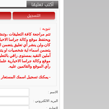
أكتب تعليقا
التسجيل
تنويه :
تتم مراجعة كافة التعليقات ،وتن
ويحتفظ موقع وكالة جراسا الاخ
كان،ولن ينشر أي تعليق يتضمن ا
يتضمن اسماء اية شخصيات او يتناو
آملين التقيد بمستوى راقي بالتعل
موقع وكالة جراسا الاخبارية علما
رأي الموقع والقائمين عليه.
- يمكنك تسجيل اسمك المستعار ا
الاسم :
البريد الالكتروني :
التعليق :