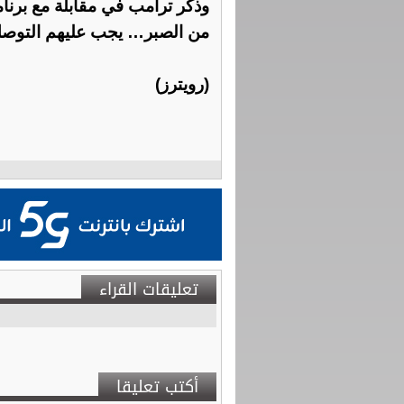
وذكر ترامب في مقابلة مع برنام
من ‌الصبر… يجب عليهم التوصل
(رويترز)
تعليقات القراء
أكتب تعليقا