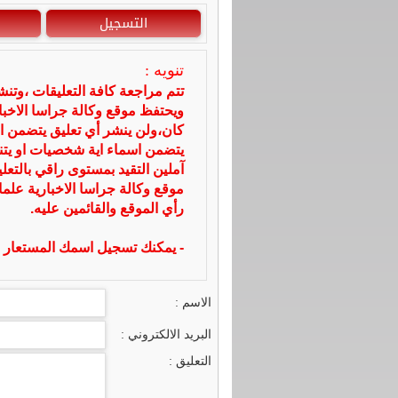
التسجيل
تنويه :
تتم مراجعة كافة التعليقات ،وتن
ويحتفظ موقع وكالة جراسا الاخ
كان،ولن ينشر أي تعليق يتضمن ا
يتضمن اسماء اية شخصيات او يتناو
آملين التقيد بمستوى راقي بالتعل
موقع وكالة جراسا الاخبارية علما
رأي الموقع والقائمين عليه.
- يمكنك تسجيل اسمك المستعار ا
الاسم :
البريد الالكتروني :
التعليق :