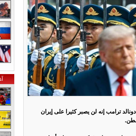
آخ
ونالد ترامب إنه لن يصبر كثيرا على إيران
نطن.