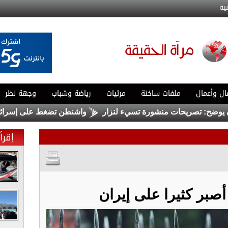
يه
ال وأعمال
ملفات ساخنة
مرئيات
رياضة وشباب
وجهة نظر
: تصريحات منشورة تسيء لنزار
واشنطن تضغط على إسرائيل لبدء
إقرأ 
صبر كثيرا على إيران