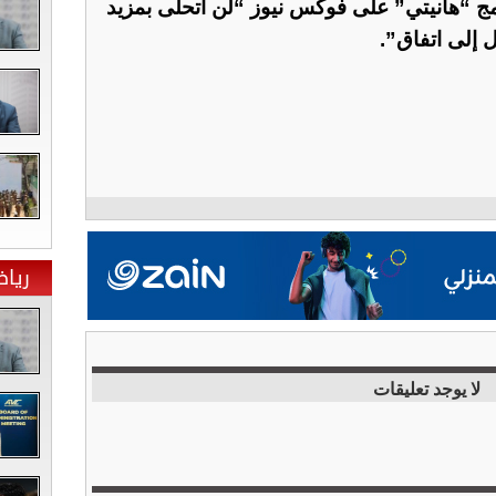
ج “هانيتي” ‌على فوكس ‌نيوز “لن أتحلى بمزيد
 إلى اتفاق”.
ريا
لا يوجد تعليقات