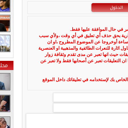
الدخول
شر في حال الموافقة عليها فقط.
بارية بحق حذف أي تعليق في أي وقت ،ولأي سبب
ساءة أوخروجا عن الموضوع المطروح ،او ان
ل اثارة للنعرات الطائفية والمذهبية او العنصرية
يقات حيث انها تعبر عن مدى تقدم وثقافة زوار
 ان التعليقات تعبر عن أصحابها فقط ولا تعبر عن
محلي
لخاص بك لإستخدامه في تعليقاتك داخل الموقع