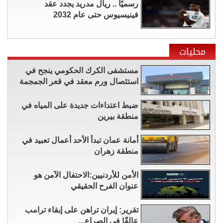
رسميًا .. ريال مدريد يجدد عقد
فينيسيوس حتى عام 2032
محليات
مستشفى الكرك الحكومي ينجح في
استئصال ورم معقد في قعر الجمجمة
ضبط اعتداءات جديدة على المياه في
منطقة بيرين
أمانة عمان تبدأ الأحد أعمال تعبيد في
منطقة زهران
الأمن للأردنيين:الاحتفال الآمن هو
عنوان الفرح الحقيقي
تقرير: إيران تراهن على إبقاء ترامب
عالقًا في الصراع...