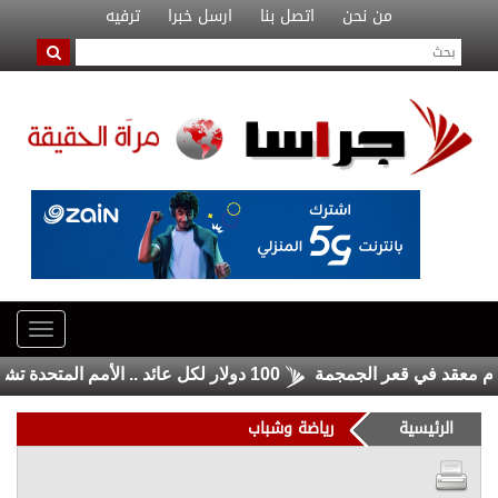
من نحن
اتصل بنا
ارسل خبرا
ترفيه
د في قعر الجمجمة
100 دولار لكل عائد .. الأمم المتحدة تشجع السوريين على العودة من لبنان
الرئيسية
رياضة وشباب