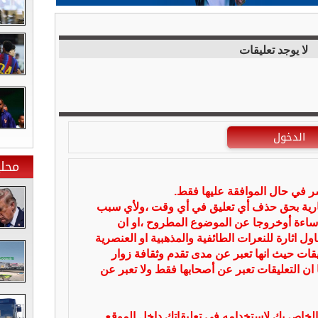
لا يوجد تعليقات
الدخول
محلي
شر في حال الموافقة عليها فقط.
بارية بحق حذف أي تعليق في أي وقت ،ولأي سبب
ساءة أوخروجا عن الموضوع المطروح ،او ان
ل اثارة للنعرات الطائفية والمذهبية او العنصرية
يقات حيث انها تعبر عن مدى تقدم وثقافة زوار
 ان التعليقات تعبر عن أصحابها فقط ولا تعبر عن
لخاص بك لإستخدامه في تعليقاتك داخل الموقع