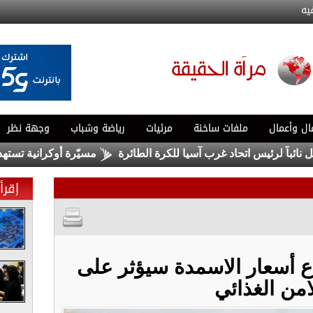
يه
ال وأعمال
ملفات ساخنة
مرئيات
رياضة وشباب
وجهة نظر
ً لرئيس اتحاد غرب آسيا للكرة الطائرة
مسيّرة أوكرانية تستهدف مب
إقرأ 
اع أسعار الاسمدة سيؤثر على
امن الغذائي