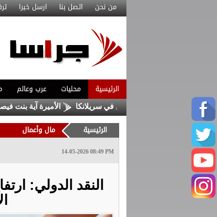
من نحن
اتصل بنا
ارسل خبرا
ترف
الرئيسية
محليات
عرب وعالم
م
الأميرة آية بنت فيصل نائبا
الرئيسية
مال وأعمال
14-05-2026 08:49 PM
النقد الدولي: ارتف
ال