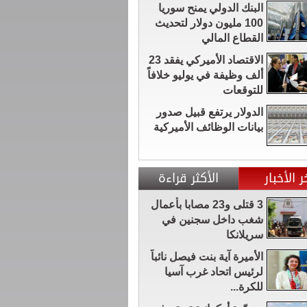
البنك الدولي يمنح سوريا
100 مليون دولار لتحديث
القطاع المالي
الاقتصاد الأميركي يفقد 23
ألف وظيفة في يوليو خلافاً
للتوقعات
الدولار يرتفع قبيل صدور
بيانات الوظائف الأميركية
ر الأخبار
الأكثر قراءة
3 قتلى و23 مصابا بأعمال
شغب داخل سجنين في
سريلانكا
الأميرة آية بنت فيصل نائباً
لرئيس اتحاد غرب آسيا
للكرة...