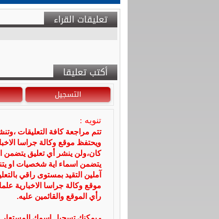
تعليقات القراء
أكتب تعليقا
التسجيل
تنويه :
تتم مراجعة كافة التعليقات ،وتن
ويحتفظ موقع وكالة جراسا الاخ
كان،ولن ينشر أي تعليق يتضمن ا
يتضمن اسماء اية شخصيات او يتناو
آملين التقيد بمستوى راقي بالتعل
موقع وكالة جراسا الاخبارية علما
رأي الموقع والقائمين عليه.
- يمكنك تسجيل اسمك المستعار ا