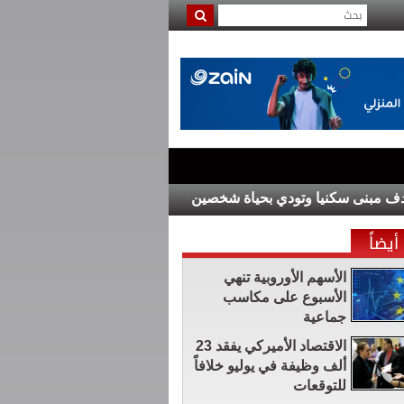
نى سكنيا وتودي بحياة شخصين في القرم
رئيس وزراء العراق يبحث م
أيضاً
الأسهم الأوروبية تنهي
الأسبوع على مكاسب
جماعية
الاقتصاد الأميركي يفقد 23
ألف وظيفة في يوليو خلافاً
للتوقعات