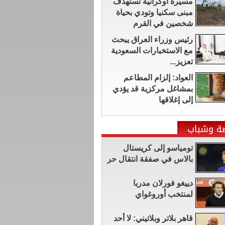
مسيّرة أوكرانية تستهدف
مبنى سكنيا وتودي بحياة
شخصين في القرم
رئيس وزراء العراق يبحث
مع الاستخبارات السعودية
تعزيز...
العواد: إلزام المطاعم
بمشاغل مركزية قد يؤدي
إلى إغلاقها
ضة وشباب
تومياسو إلى كريستال
بالاس في صفقة انتقال حر
دييغو فورلان مدربا
لمنتخب أوروغواي
قاهر بلاتر وبلاتيني: لا أحد