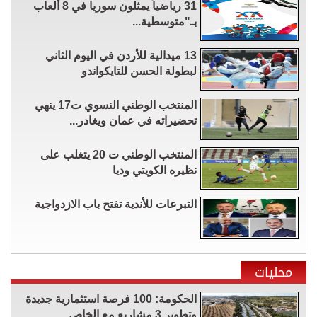
31 رياضياً يمثلون سوريا في 8 ألعاب
بـ"متوسطية...
13 ميدالية للأردن في اليوم الثاني
لبطولة الحسن للتايكواندو
المنتخب الوطني النسوي ت17 ينهي
تحضيراته في عمان ويغادر...
المنتخب الوطني ت 20 يتغلب على
نظيره الكويتي وديا
التبرعات للأندية تفتح باب الازدواجية
محليات
الحكومة: 100 فرصة استثمارية جديدة
وتطوير 3 مشاريع مع الخاص