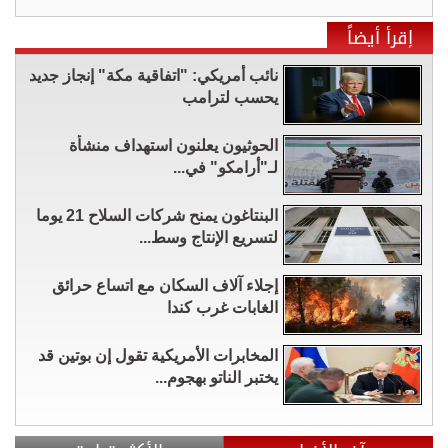
إقرأ أيضاً
نائب أمريكي: "اتفاقية مكة" إنجاز جديد
يحسب لترامب
الحوثيون يعلنون استهداف منشأة
لـ"أرامكو" في...
البنتاغون يمنح شركات السلاح 21 يوما
لتسريع الإنتاج وسط...
إجلاء آلاف السكان مع اتساع حرائق
الغابات غرب كندا
المخابرات الأمريكية تقول إن بوتين قد
يختبر الناتو بهجوم...