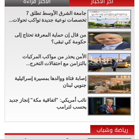
آخر الأخبار
الأكثر قراءة
جامعة الشرق الأوسط تطلق 7
تخصصات نوعية جديدة تواكب تحولات...
من قال إن حماية المعرفة تحتاج إلى
حكومة كي تبقى؟
الأمن يحذر من مواكب المركبات
بالتزامن مع احتفالات التخرج...
إصابة فتاة ووالدها بمسيرة إسرائيلية
جنوبي لبنان
نائب أمريكي: "اتفاقية مكة" إنجاز جديد
يحسب لترامب
رياضة وشباب