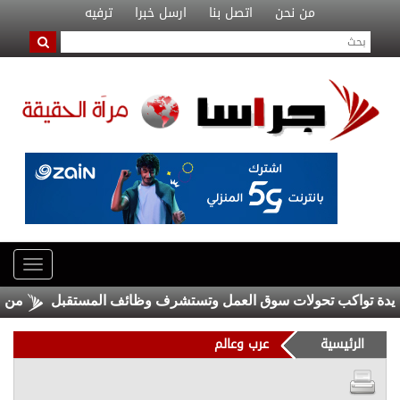
من نحن
اتصل بنا
ارسل خبرا
ترفيه
من قال إ
الرئيسية
عرب وعالم