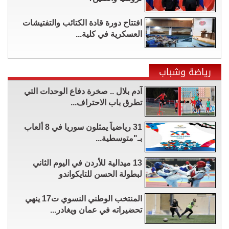
افتتاح دورة قادة الكتائب والتفتيشات
العسكرية في كلية...
رياضة وشباب
آدم بلال .. صخرة دفاع الوحدات التي
تطرق باب الاحتراف...
31 رياضياً يمثلون سوريا في 8 ألعاب
بـ"متوسطية...
13 ميدالية للأردن في اليوم الثاني
لبطولة الحسن للتايكواندو
المنتخب الوطني النسوي ت17 ينهي
تحضيراته في عمان ويغادر...