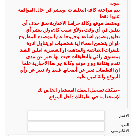
تنويه :
تتم مراجعة كافة التعليقات ،وتنشر في حال الموافقة
عليها فقط.
ويحتفظ موقع وكالة جراسا الاخبارية بحق حذف أي
تعليق في أي وقت ،ولأي سبب كان،ولن ينشر أي
تعليق يتضمن اساءة أوخروجا عن الموضوع المطروح
،او ان يتضمن اسماء اية شخصيات او يتناول اثارة
للنعرات الطائفية والمذهبية او العنصرية آملين التقيد
بمستوى راقي بالتعليقات حيث انها تعبر عن مدى
تقدم وثقافة زوار موقع وكالة جراسا الاخبارية علما
ان التعليقات تعبر عن أصحابها فقط ولا تعبر عن رأي
الموقع والقائمين عليه.
- يمكنك تسجيل اسمك المستعار الخاص بك
لإستخدامه في تعليقاتك داخل الموقع
الاسم :
البريد
الالكتروني :