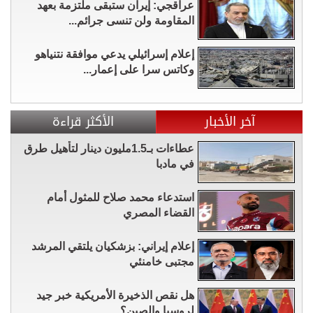
عراقجي: إيران ستبقى ملتزمة بعهد
المقاومة ولن تنسى جرائم...
إعلام إسرائيلي يدعي موافقة نتنياهو
وكاتس سرا على إعمار...
آخر الأخبار
الأكثر قراءة
عطاءات بـ1.5مليون دينار لتأهيل طرق
في مادبا
استدعاء محمد صلاح للمثول أمام
القضاء المصري
إعلام إيراني: بزشكيان يلتقي المرشد
مجتبى خامنئي
هل نقص الذخيرة الأمريكية خبر جيد
لروسيا والصين؟