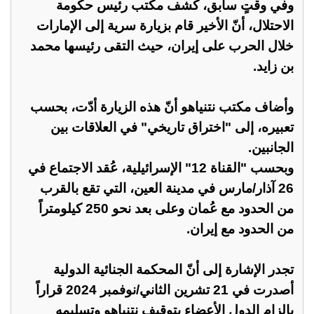
وفي وقتٍ سابق، كشف مكتب رئيس حكومة
الاحتلال، أنّ الأخير قام بزيارة سرية إلى الإمارات
خلال الحرب على إيران، حيث التقى رئيسها محمد
بن زايد.
وأضاف مكتب نتنياهو أنّ هذه الزيارة أدّت، بحسب
تعبيره، إلى "اختراق تاريخي" في العلاقات بين
الجانبين.
وبحسب "القناة 12" الإسرائيلية، عُقد الاجتماع في
26 آذار/مارس في مدينة العين، التي تقع بالقرب
من الحدود مع عُمان وعلى بعد نحو 250 كيلومتراً
من الحدود مع إيران.
تجدر الإشارة إلى أنّ المحكمة الجنائية الدولية
أصدرت في 21 تشرين الثاني/نوفمبر 2024 قراراً
بإلزام الدول الأعضاء بتوقيف نتنياهو وتسليمه