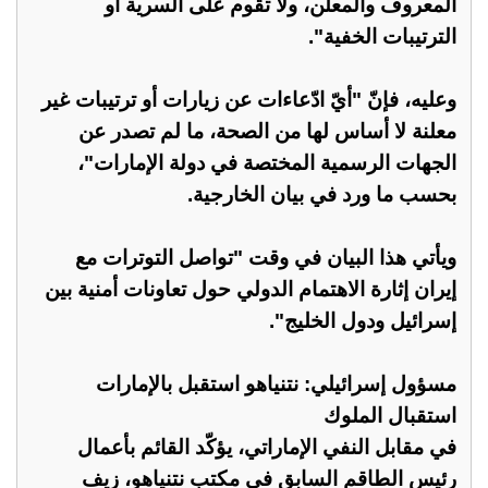
المعروف والمعلن، ولا تقوم على السرية أو
الترتيبات الخفية".
وعليه، فإنّ "أيّ ادّعاءات عن زيارات أو ترتيبات غير
معلنة لا أساس لها من الصحة، ما لم تصدر عن
الجهات الرسمية المختصة في دولة الإمارات"،
بحسب ما ورد في بيان الخارجية.
ويأتي هذا البيان في وقت "تواصل التوترات مع
إيران إثارة الاهتمام الدولي حول تعاونات أمنية بين
إسرائيل ودول الخليج".
مسؤول إسرائيلي: نتنياهو استقبل بالإمارات
استقبال الملوك
في مقابل النفي الإماراتي، يؤكّد القائم بأعمال
رئيس الطاقم السابق في مكتب نتنياهو، زيف