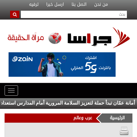
من نحن
اتصل بنا
ارسل خبرا
ترفيه
 عمّان تبدأ حملة لتعزيز السلامة المرورية أمام المدارس استعداداً للم
الرئيسية
عرب وعالم