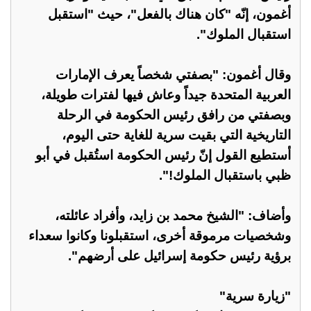
أغمون، إنّه "كان هناك بالفعل"، حيث "استقبل
استقبال الملوك".
وقال أغمون: "بصفتي شخصاً يعرف الإمارات
العربية المتحدة جيداً وعاش فيها لفترات طويلة،
وبصفتي من رافق رئيس الحكومة في الرحلة
التاريخية التي بقيت سرية للغاية حتى اليوم،
أستطيع القول إنّ رئيس الحكومة استُقبل في أبو
ظبي باستقبال الملوك!".
وأضاف: "الشيخ محمد بن زايد، وأفراد عائلته،
وشخصيات مرموقة أخرى، استقبلونا وكانوا سعداء
برؤية رئيس حكومة إسرائيل على أرضهم".
"زيارة سرية"