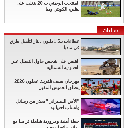
المنتخب الوطني ت 20 يتغلب على
نظيره الكويتي وديا
محليات
عطاءات بـ1.5مليون دينار لتأهيل طرق
في مادبا
القبض على شخص حاول التسلل عبر
الحدودية الشمالية
مهرجان صيف تلفريك عجلون 2026
ينطلق الخميس المقبل
"الأمن السيبراني" يحذر من رسائل
واتساب احتيالية...
خطة أمنية ومرورية شاملة تزامنا مع
إعلان نتائج التوجيهي