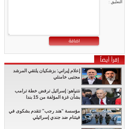
التعليق :
اضافة
إقرأ أيضاً
إعلام إيراني: بزشكيان يلتقي المرشد
مجتبى خامنئي
نتنياهو: إسرائيل ترفض خطة ترامب
بشأن غزة المؤلفة من 15 بندا
مؤسسة “هند رجب” تتقدم بشكوى في
فيتنام ضد جندي إسرائيلي