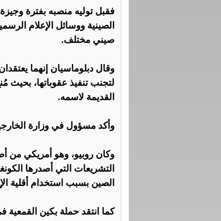
الصينية ووسائل الإعلام الرسم
صيني مختلف.
وقال دبلوماسيان إنهما يعتقدان
لتجنب تنفيذ عقوباتها، بحيث مُ
القديمة لاسمه.
وأكد مسؤول في وزارة الخارجية
وكان روبيو، وهو أمريكي من أ
التشريعات التي أصدرها الكو
الصين بسبب استخدام أقلية الإ
كما انتقد حملة بكين القمعية ف