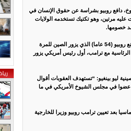
، دافع روبيو بشراسة عن حقوق الإنسان في
عليه مرتين، وهو تكتيك تستخدمه الولايات
ضد خصومها.
وقالت الصين الثلاثاء إنها لن تمنع روبيو (54 عاما) الذي يزور الصين للمرة
 الرئاسية مع ترامب، أول رئيس أمريكي يزور
ريا
نية ليو بينغيو: “تستهدف العقوبات أقوال
ن عضوا في مجلس الشيوخ الأمريكي في ما
اسيا بعد تعيين ترامب روبيو وزيرا للخارجية