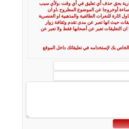
بارية بحق حذف أي تعليق في أي وقت ،ولأي سبب
ساءة أوخروجا عن الموضوع المطروح ،او ان
ل اثارة للنعرات الطائفية والمذهبية او العنصرية
يقات حيث انها تعبر عن مدى تقدم وثقافة زوار
 ان التعليقات تعبر عن أصحابها فقط ولا تعبر عن
لخاص بك لإستخدامه في تعليقاتك داخل الموقع