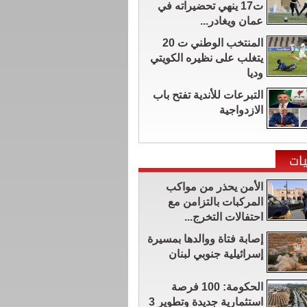
ت17 ينهي تحضيراته في
عمان ويغادر...
المنتخب الوطني ت 20
يتغلب على نظيره الكويتي
وديا
التبرعات للأندية تفتح باب
الازدواجية
ات
الأمن يحذر من مواكب
المركبات بالتزامن مع
احتفالات التخرج...
إصابة فتاة ووالدها بمسيرة
إسرائيلية جنوبي لبنان
الحكومة: 100 فرصة
استثمارية جديدة وتطوير 3