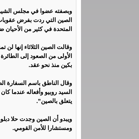
وبصفته عضوا في مجلس الشيوخ
الصين التي ردت بفرض عقوبات 
المتحدة في كثير من الأحيان 
الأولى من الصعود إلى الطائرة
بكين منذ نحو عقد.
وقال الناطق باسم السفارة الصي
السيد روبيو وأفعاله عندما كا
يتعلق بالصين”.
ويبدو أن الصين وجدت حلا دبلوم
ومستشارا للأمن القومي.