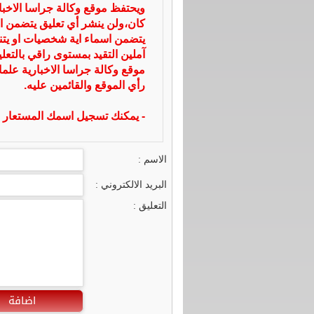
ويحتفظ موقع وكالة جراسا الاخ
كان،ولن ينشر أي تعليق يتضمن ا
يتضمن اسماء اية شخصيات او يتناو
آملين التقيد بمستوى راقي بالتعل
موقع وكالة جراسا الاخبارية علما
رأي الموقع والقائمين عليه.
- يمكنك تسجيل اسمك المستعار ا
الاسم :
البريد الالكتروني :
التعليق :
اضافة