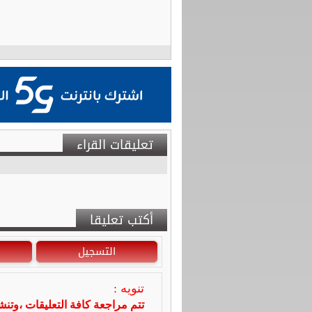
تعليقات القراء
أكتب تعليقا
التسجيل
تنويه :
تتم مراجعة كافة التعليقات ،وتن