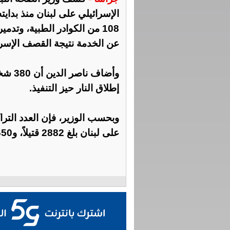
عن الخدمة نتيجة القصف الإسرا
وأضاف
إطلاق النار حيز التنفيذ.
وبحسب الوزير، فإن العدد الترا
على لبنان بلغ 2882 قتيلاً، و11650 جريحاً.