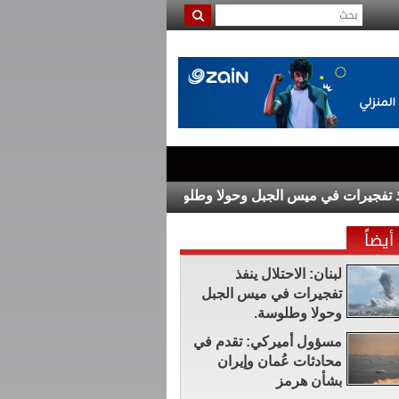
جيرات في ميس الجبل وحولا وطلوسة.
"التربية" تعلن نتائج الثانوية ا
أيضاً
لبنان: الاحتلال ينفذ
تفجيرات في ميس الجبل
وحولا وطلوسة.
مسؤول أميركي: تقدم في
محادثات عُمان وإيران
بشأن هرمز