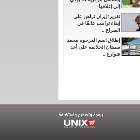
إلى إغلاقها
تقرير: إيران تراهن على
إبقاء ترامب عالقًا في
الصراع...
إطلاق اسم المرحوم محمد
سبيتان الحلالمه على أحد
شوارع...
برمجة وتصميم واستضافة