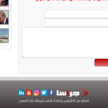
لامانع من الاقتباس واعادة النشر شريطة ذكر المصدر