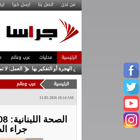
من نحن
اتصل بنا
ارسل خبرا
ترف
الرئيسية
محليات
عرب وعالم
م
غربية تخيّر المسيحيين بين الهجرة أو التفكير بها
العمل: لا تمديد لف
الرئيسية
عرب وعالم
13-05-2026 10:14 AM
جراء ال