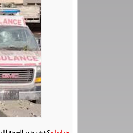
جراسا -
كشف وزير الصحة اللبن