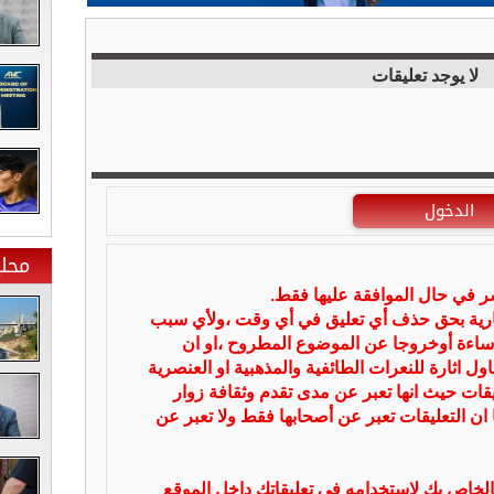
لا يوجد تعليقات
الدخول
محلي
شر في حال الموافقة عليها فقط.
بارية بحق حذف أي تعليق في أي وقت ،ولأي سبب
ساءة أوخروجا عن الموضوع المطروح ،او ان
ل اثارة للنعرات الطائفية والمذهبية او العنصرية
يقات حيث انها تعبر عن مدى تقدم وثقافة زوار
 ان التعليقات تعبر عن أصحابها فقط ولا تعبر عن
لخاص بك لإستخدامه في تعليقاتك داخل الموقع