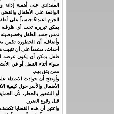
المقدادي على أهمية إدانة 
الواقعة على الأطفال والقصّر،
الجرم اعتداءً جنسياً على أط
يمكن تبريره تحت أي ظرف، مؤ
تمس جسد الطفل وخصوصيته وس
أحداث، مشدداً على أن تثبيت 
طفل يمكن أن يكون عرضة لمثل 
سواء أثناء التنقل أو في الأ
ممن يثق بهم.
وأوضح أن حوادث الاعتداء عل
الأطفال والأسر حول كيفية الان
أو الشعور بالخطر، لأن الحماية
قبل وقوع الضرر.
واعتبر أن هذه القضايا تكشف خل