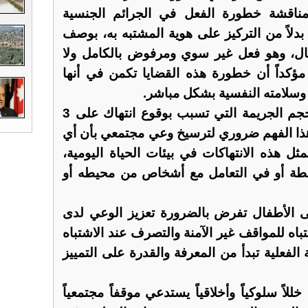
ومناقشة خطورة الفعل في الجرائم الجنسية
 بدلاً من التركيز على هوية المشتبه به، بوصف
فال، وهو فعل غير سوي ومرفوض بالكامل ولا
كداً أن خطورة هذه القضايا تكمن في أنها
لامته النفسية بشكل مباشر.
وأضاف، أن الخطورة تكمن بحجم الجريمة التي تسبب بوقوع انتهاك على 3
هذا الفهم ضروري لترسيخ وعي مجتمعي بأن أي
هذه الانتهاكات في بيئات الحياة اليومية،
نشطة أو في التعامل مع أشخاص من محيطه أو
ى الأطفال تفرض بالضرورة تعزيز الوعي لدى
تباه للمواقف غير الآمنة والتصرف عند الاشتباه
 الفعلية تبدأ من المعرفة والقدرة على التمييز
لاً سلوكياً وأخلاقياً يستدعي موقفاً مجتمعياً