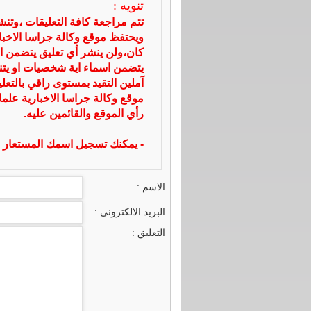
تنويه :
تتم مراجعة كافة التعليقات ،وتن
ويحتفظ موقع وكالة جراسا الاخ
كان،ولن ينشر أي تعليق يتضمن ا
يتضمن اسماء اية شخصيات او يتناو
آملين التقيد بمستوى راقي بالتعل
موقع وكالة جراسا الاخبارية علما
رأي الموقع والقائمين عليه.
- يمكنك تسجيل اسمك المستعار ا
الاسم :
البريد الالكتروني :
التعليق :