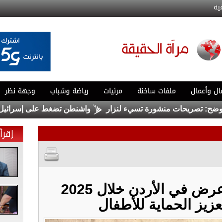
يه
ال وأعمال
ملفات ساخنة
مرئيات
رياضة وشباب
وجهة نظر
ريحات منشورة تسيء لنزار
واشنطن تضغط على إسرائيل لبدء هدنة
إقرأ 
918 جريمة هتك عرض في الأردن خلال 2025
زيز الحماية للأطفال