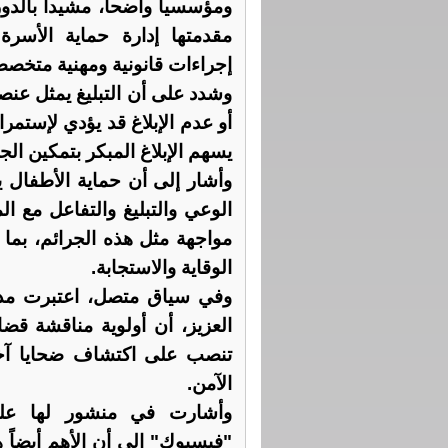
ومؤسسياً واضحاً، مشيداً بالد
مقدمتها إدارة حماية الأسرة
إجراءات قانونية ومهنية متخصص
وشدد على أن التبليغ يمثل عنص
أو عدم الإبلاغ قد يؤدي لإستمرا
يسهم الإبلاغ المبكر بتمكين ال
وأشار إلى أن حماية الأطفال ي
الوعي والتبليغ والتفاعل مع 
مواجهة مثل هذه الجرائم، بما
الوقاية والاستجابة.
وفي سياق متصل، اعتبرت مدير
العزيز، أن أولوية مناقشة قضا
تنصب على اكتشاف ضحايا آخر
الآمن.
وأشارت في منشور لها على
"فيسبوك" إلى أن الأهم أيضاً ه