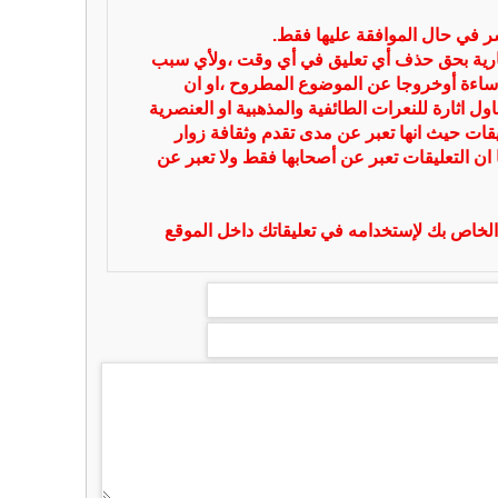
شر في حال الموافقة عليها فقط.
بارية بحق حذف أي تعليق في أي وقت ،ولأي سبب
ساءة أوخروجا عن الموضوع المطروح ،او ان
ل اثارة للنعرات الطائفية والمذهبية او العنصرية
يقات حيث انها تعبر عن مدى تقدم وثقافة زوار
 ان التعليقات تعبر عن أصحابها فقط ولا تعبر عن
لخاص بك لإستخدامه في تعليقاتك داخل الموقع