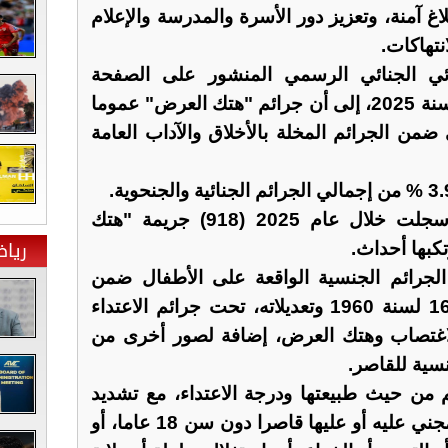
اغ آمنة، وتعزيز دور الأسرة والمدرسة والإعلام
نتهاكات.
صائي الجنائي الرسمي المنشور على الصفحة
الرسمية لمديرية الأمن العام لسنة 2025، إلى أن جرائم "هتك العرض" عموما
ضمن الجرائم المخلة بالأخلاق والآداب العامة
وبحسب التقرير نفسه، فقد سجلت خلال عام 2025 (918) جريمة "هتك
ريا
ف الجرائم الجنسية الواقعة على الأطفال ضمن
قانون العقوبات الأردني رقم 16 لسنة 1960 وتعديلاته، تحت جرائم الاعتداء
اغتصاب وهتك العرض، إضافة لصور أخرى من
نسية للقاصر.
م من حيث طبيعتها ودرجة الاعتداء، مع تشديد
واضح للعقوبة في حال كان المجني عليه أو عليها قاصرا دون سن 18 عاما، أو