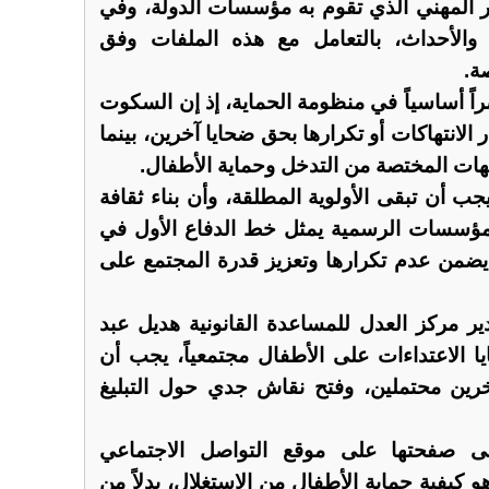
ور المهني الذي تقوم به مؤسسات الدولة، وفي
 والأحداث، بالتعامل مع هذه الملفات وفق
ة.
راً أساسياً في منظومة الحماية، إذ إن السكوت
ر الانتهاكات أو تكرارها بحق ضحايا آخرين، بينما
جهات المختصة من التدخل وحماية الأطفال.
جب أن تبقى الأولوية المطلقة، وأن بناء ثقافة
المؤسسات الرسمية يمثل خط الدفاع الأول في
 يضمن عدم تكرارها وتعزيز قدرة المجتمع على
 مركز العدل للمساعدة القانونية هديل عبد
يا الاعتداءات على الأطفال مجتمعياً، يجب أن
ين محتملين، وفتح نقاش جدي حول التبليغ
 صفحتها على موقع التواصل الاجتماعي
و كيفية حماية الأطفال من الاستغلال، بدلاً من