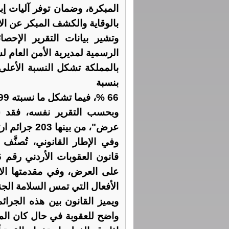
المبكرة، وضمان توفر آليات إبل
بالوقاية والكشف المبكر عن الا
وتشير بيانات التقرير الإح
بالمملكة تشكل النسبة الأعلى 
بنسبة
66 %، فيما تشكل ما نسبته 3.99 % من إجمالي الجرائم الجنائية والجنحوية.
عرض"، من بينها 203 جرائم ارتكبها أحداث.
وفي الإطار القانوني، تُصنَّ
على العرض، وفي مقدمتها ال
الأفعال التي تمس السلامة الج
ويميز القانون بين هذه الجرائ