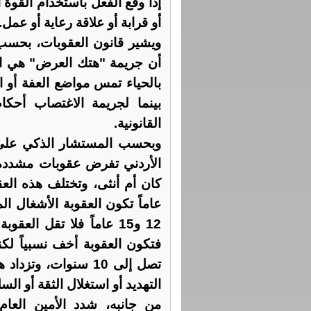
إذا وقع الفعل باستخدام القوة أ
أو قرابة أو علاقة رعاية أو عمل.
ويشير قانون العقوبات، بحسب
أن جريمة "هتك العرض" هي اع
بالحياء تمس مواضع العفة أو ال
بينما لجريمة الاغتصاب أحك
القانونية.
وبحسب المستشار الذكي على 
فتكون العقوبة أخف نسبياً لك
تصل إلى 10 سنوات، و
التهديد أو استغلال الثقة أو الس
من جانبه، شدد الأمين العا