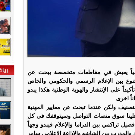
ريا
حلياً يعيش في مقاطعات متخصصة يبحث عن
تنوع بين الإعلام الرسمي والحكومي والخاص
يداً على الإنتشار والهوية الوطنية هكذا يبدو
اناً اخرى
لتصنيف ولكن عندما تبحث عن معايير المهنية
علينا سوق منصات التواصل وسيتوقفك في كل
يل تراكمي بين الدراما والإعلام فيبدو وجهاً
لجاد والمدرب بين الشاشه والإذاعة الإعلامي سامر