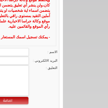
كان،ولن ينشر أي تعليق يتضمن ا
يتضمن اسماء اية شخصيات او يتناو
آملين التقيد بمستوى راقي بالتعل
موقع وكالة جراسا الاخبارية علما
رأي الموقع والقائمين عليه.
- يمكنك تسجيل اسمك المستعار ا
الاسم :
البريد الالكتروني :
التعليق :
اضافة