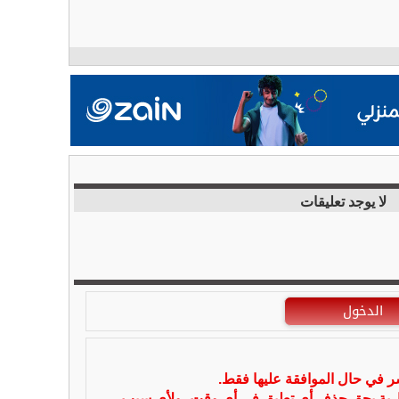
لا يوجد تعليقات
الدخول
شر في حال الموافقة عليها فقط.
بارية بحق حذف أي تعليق في أي وقت ،ولأي سبب