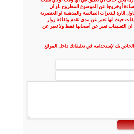
ساءة أوخروجا عن الموضوع المطروح ،او ان
ل اثارة للنعرات الطائفية والمذهبية او العنصرية
يقات حيث انها تعبر عن مدى تقدم وثقافة زوار
 ان التعليقات تعبر عن أصحابها فقط ولا تعبر عن
لخاص بك لإستخدامه في تعليقاتك داخل الموقع