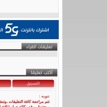
تعليقات القراء
أكتب تعليقا
التسجيل
تنويه :
تتم مراجعة كافة التعليقات ،وتن
ويحتفظ موقع وكالة جراسا الاخ