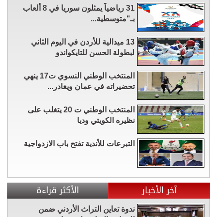
31 رياضياً يمثلون سوريا في 8 ألعاب
بـ"متوسطية...
13 ميدالية للأردن في اليوم الثاني
لبطولة الحسن للتايكواندو
المنتخب الوطني النسوي ت17 ينهي
تحضيراته في عمان ويغادر...
المنتخب الوطني ت 20 يتغلب على
نظيره الكويتي وديا
التبرعات للأندية تفتح باب الازدواجية
آخر الأخبار
الأكثر قراءة
ندوة تعاين التراث الأردني ضمن