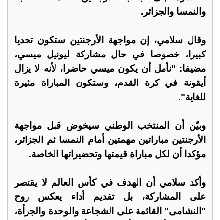
والنمسا والجزائر.
وقال سلامي، إن مواجهة الأرجنتين ستكون تحديا
كبيرا، خصوصا في حال مشاركة ليونيل ميسي،
مضيفا: "نأمل أن يكون ميسي حاضرا، لأنه لا يزال
أيقونة في كرة القدم، وستكون المباراة مثيرة
للغاية".
وبيّن أن المنتخب الوطني سيخوض قبل مواجهة
الأرجنتين مباراتين مهمتين أمام النمسا ثم الجزائر،
مؤكدا أن لكل مباراة قيمتها وتحضيراتها الخاصة.
وأكد سلامي أن الهدف في كأس العالم لا يقتصر
على المشاركة، بل تقديم أداء يعكس روح
"النشامى" القائمة على الشجاعة والوحدة والجرأة،