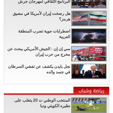
البرنامج الثقافي لمهرجان جرش
هل رضخت إيران لأمريكا في مضيق
هرمز؟
اضطرابات جوية تضرب المنطقة
العربية
سي إن إن : الجيش الأمريكي يبحث عن
مخرج من حرب إيران
نجل بايدن يكشف عن تفشي السرطان
في جسد والده
رياضة وشباب
المنتخب الوطني ت 20 يتغلب على
نظيره الكويتي وديا