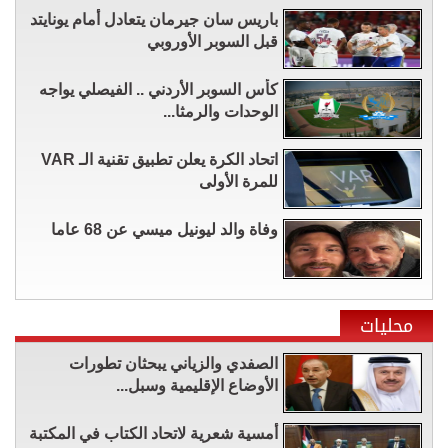
باريس سان جيرمان يتعادل أمام يونايتد
قبل السوبر الأوروبي
كأس السوبر الأردني .. الفيصلي يواجه
الوحدات والرمثا...
اتحاد الكرة يعلن تطبيق تقنية الـ VAR
للمرة الأولى
وفاة والد ليونيل ميسي عن 68 عاما
محليات
الصفدي والزياني يبحثان تطورات
الأوضاع الإقليمية وسبل...
أمسية شعرية لاتحاد الكتاب في المكتبة