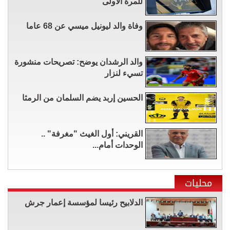
للمرة الأولى
وفاة والد ليونيل ميسي عن 68 عاما
والد الرشدان يوضح: تصريحات منشورة
تسيء لنزار
الحسين إربد يضم السلمان من الرمثا
القريني: أول الغيث "مغرفة" ..
الوحدات أمام...
محليات
الدلابيح رئيسا لمؤسسة إعمار جرش