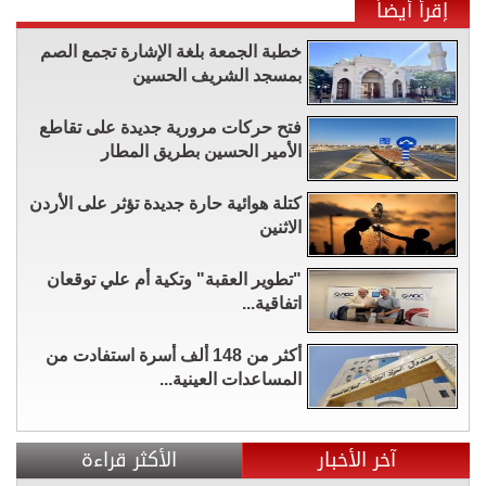
إقرأ أيضاً
خطبة الجمعة بلغة الإشارة تجمع الصم
بمسجد الشريف الحسين
فتح حركات مرورية جديدة على تقاطع
الأمير الحسين بطريق المطار
كتلة هوائية حارة جديدة تؤثر على الأردن
الاثنين
"تطوير العقبة" وتكية أم علي توقعان
اتفاقية...
أكثر من 148 ألف أسرة استفادت من
المساعدات العينية...
آخر الأخبار
الأكثر قراءة