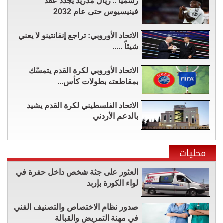
رسميًا .. ريال مدريد يجدد عقد
فينيسيوس حتى عام 2032
الاتحاد الأوروبي: تراجع إنفانتينو لا يعني
شيئاً .....
الاتحاد الأوروبي لكرة القدم يتمسّك
بمقاطعته بطولات كأس...
الاتحاد الفلسطيني لكرة القدم يشيد
بالدعم الأردني
محليات
العثور على جثة شخص داخل حفرة في
لواء الكورة بإربد
صدور نظام الاختصاص والتصنيف الفني
في مهنة التمريض والقبالة