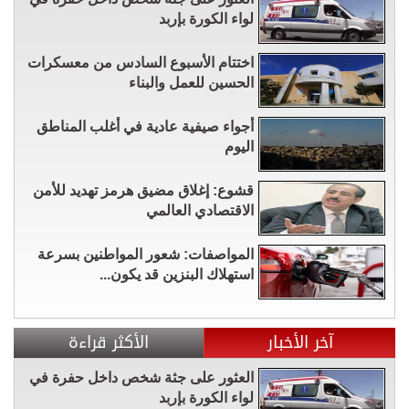
لواء الكورة بإربد
اختتام الأسبوع السادس من معسكرات
الحسين للعمل والبناء
أجواء صيفية عادية في أغلب المناطق
اليوم
قشوع: إغلاق مضيق هرمز تهديد للأمن
الاقتصادي العالمي
المواصفات: شعور المواطنين بسرعة
استهلاك البنزين قد يكون...
آخر الأخبار
الأكثر قراءة
العثور على جثة شخص داخل حفرة في
لواء الكورة بإربد