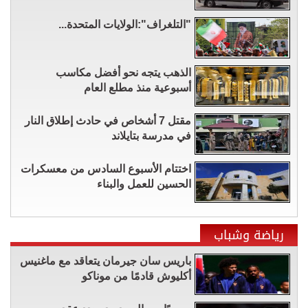
"التلغراف":الولايات المتحدة...
الذهب يتجه نحو أفضل مكاسب
أسبوعية منذ مطلع العام
مقتل 7 أشخاص في حادث إطلاق النار
في مدرسة بتايلاند
اختتام الأسبوع السادس من معسكرات
الحسين للعمل والبناء
رياضة وشباب
باريس سان جيرمان يتعاقد مع ماغنيس
أكليوش قادمًا من موناكو